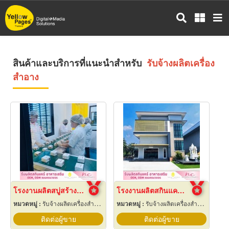
ข้าม
ไป
ยัง
เนื้อหา
หลัก
สินค้าและบริการที่แนะนำสำหรับ
รับจ้างผลิตเครื่อง
สำอาง
โรงงานผลิตสบู่สร้างแบรนด์ ราคาถูก
โรงงานผลิตสกินแคร์ นครปฐม
หมวดหมู่ :
รับจ้างผลิตเครื่องสำอาง
หมวดหมู่ :
รับจ้างผลิตเครื่องสำอาง
ติดต่อผู้ขาย
ติดต่อผู้ขาย