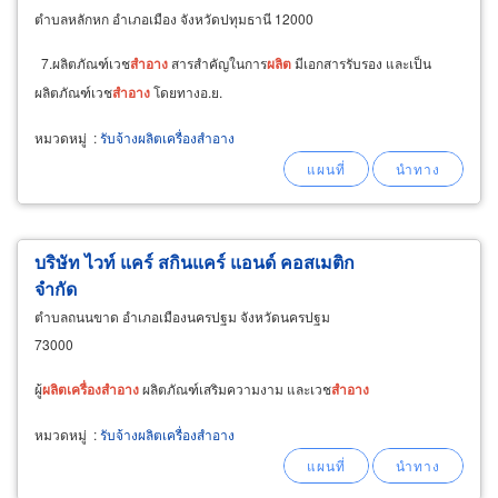
ตำบลหลักหก อำเภอเมือง จังหวัดปทุมธานี 12000
7.ผลิตภัณฑ์เวช
สำอาง
สารสำคัญในการ
ผลิต
มีเอกสารรับรอง และเป็น
ผลิตภัณฑ์เวช
สำอาง
โดยทางอ.ย.
หมวดหมู่
:
รับจ้างผลิตเครื่องสำอาง
บริษัท ไวท์ แคร์ สกินแคร์ แอนด์ คอสเมติก
จำกัด
ตำบลถนนขาด อำเภอเมืองนครปฐม จังหวัดนครปฐม
73000
ผู้
ผลิต
เครื่อง
สำอาง
ผลิตภัณฑ์เสริมความงาม และเวช
สำอาง
หมวดหมู่
:
รับจ้างผลิตเครื่องสำอาง