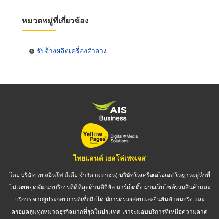
หมวดหมู่ที่เกี่ยวข้อง
รับจ้างผลิตเครื่องสำอาง
ไทยแลนด์ เยลโล่เพจเจส
โดย บริษัท เทเลอินโฟ มีเดีย จำกัด (มหาชน) บริษัทในเครือเอไอเอส ในฐานะผู้นำที่
ไม่เคยหยุดพัฒนาบริการที่ดีที่สุดด้านดิจิทัล มาร์เก็ตติ้ง ผ่านเว็บไซต์รวมสินค้าและ
บริการ จากผู้ประกอบการที่เชื่อถือได้ มีการตรวจสอบและยืนยันตัวตนจริง และ
ครอบคลุมทุกหมวดธุรกิจมากที่สุดในประเทศ เราจะมอบบริการที่เหนือความคาด