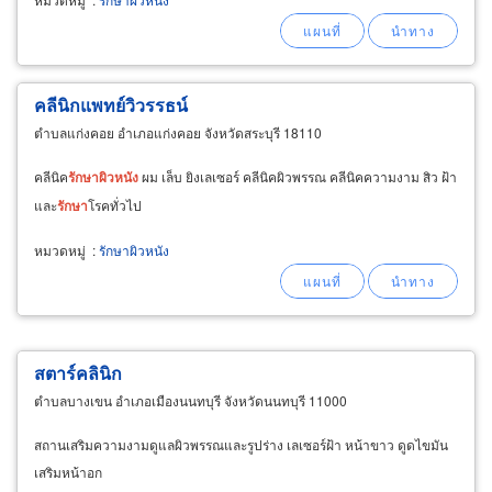
คลีนิกแพทย์วิวรรธน์
ตำบลแก่งคอย อำเภอแก่งคอย จังหวัดสระบุรี 18110
คลีนิค
รักษา
ผิวหนัง
ผม เล็บ ยิงเลเซอร์ คลีนิคผิวพรรณ คลีนิคความงาม สิว ฝ้า
และ
รักษา
โรคทั่วไป
หมวดหมู่
:
รักษาผิวหนัง
สตาร์คลินิก
ตำบลบางเขน อำเภอเมืองนนทบุรี จังหวัดนนทบุรี 11000
สถานเสริมความงามดูแลผิวพรรณและรูปร่าง เลเซอร์ฝ้า หน้าขาว ดูดไขมัน
เสริมหน้าอก