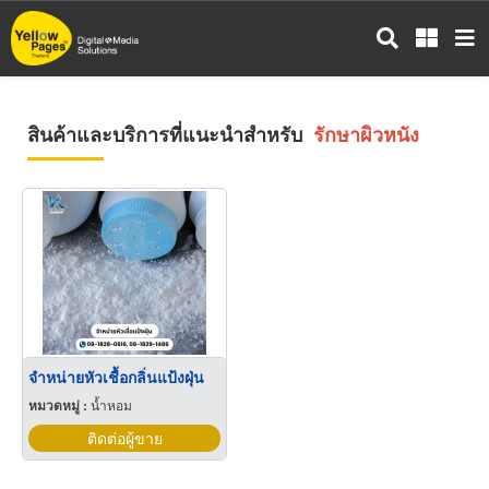
ข้าม
ไป
ยัง
เนื้อหา
หลัก
สินค้าและบริการที่แนะนำสำหรับ
รักษาผิวหนัง
จำหน่ายหัวเชื้อกลิ่นแป้งฝุ่น
หมวดหมู่ :
น้ำหอม
ติดต่อผู้ขาย