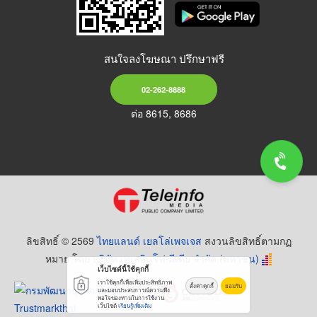
สนใจลงโฆษณา ปรึกษาฟรี
02-262-8888
ต่อ 8615, 8686
ลิขสิทธิ์ © 2569
ไทยแลนด์ เยลโล่เพจเจส
สงวนลิขสิทธิ์ตามกฏ
หมาย โดย
บริษัท เทเลอินโฟ มีเดีย จำกัด (มหาชน)
เว็บไซต์นี้ใช้คุกกี้
เราใช้คุกกี้เพื่อเพิ่มประสิทธิภาพ
ตั้งค่าคุกกี้
ยอมรับ
และมอบประสบการณ์ความพึง
พอใจของท่านในการใช้งาน
เว็บไซต์
เรียนรู้เพิ่มเติม