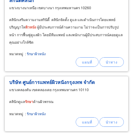
สกินิตี้คลินิก
แขวงบางนาเหนือ เขตบางนา กรุงเทพมหานคร 10260
คลินิกเสริมความงามสกินิตี้ คลินิกจัดตั้ง ดูแล และดำเนินการโดยแพทย์
ปริญญาโท
ผิวหนัง
ผู้มีประสบการณ์ด้านความงาม ไม่ว่าจะเป็นการปรับรูป
หน้า การฟื้นฟูดูแลผิว โดยมีทีมแพทย์ และพนักงานผู้มีประสบการณ์คอยดูแล
คุณอย่างใกล้ชิด
หมวดหมู่
:
รักษาผิวหนัง
บริษัท ศูนย์การแพทย์ผิวหนังกรุงเทพ จำกัด
แขวงคลองตัน เขตคลองเตย กรุงเทพมหานคร 10110
คลินิกดูแล
รักษา
ด้านผิวพรรณ
หมวดหมู่
:
รักษาผิวหนัง