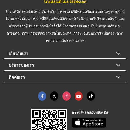
ไทยแลนด์ เยลโล่เพจเจส
โดย บริษัท เทเลอินโฟ มีเดีย จำกัด (มหาชน) บริษัทในเครือเอไอเอส ในฐานะผู้นำที่
ไม่เคยหยุดพัฒนาบริการที่ดีที่สุดด้านดิจิทัล มาร์เก็ตติ้ง ผ่านเว็บไซต์รวมสินค้าและ
บริการ จากผู้ประกอบการที่เชื่อถือได้ มีการตรวจสอบและยืนยันตัวตนจริง และ
ครอบคลุมทุกหมวดธุรกิจมากที่สุดในประเทศ เราจะมอบบริการที่เหนือความคาด
หมาย จากทีมงานคุณภาพ
เกี่ยวกับเรา
บริการของเรา
ติดต่อเรา
ดาวน์โหลดแอปพลิเคชัน