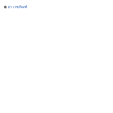
ยา เวชภัณฑ์