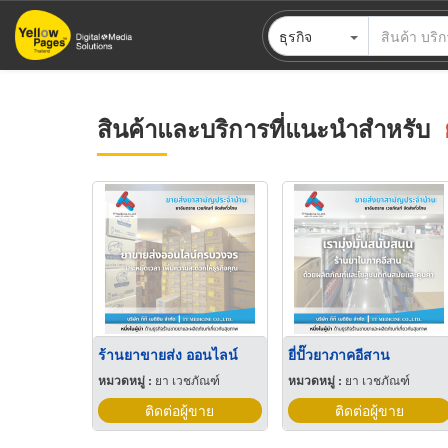
ข้าม
ธุรกิจ
ไป
ยัง
เนื้อหา
หลัก
สินค้าและบริการที่แนะนำสำหรับ
ร้านยาขายส่ง ออนไลน์
ยี่ปั๊วยาภาคอีสาน
หมวดหมู่ :
ยา เวชภัณฑ์
หมวดหมู่ :
ยา เวชภัณฑ์
ติดต่อผู้ขาย
ติดต่อผู้ขาย