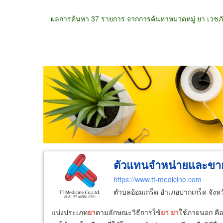
ผลการค้นหา 37 รายการ จากการค้นหาหมวดหมู่ ยา เวชภ
ขายส่ง
ขายปลีก
ผู้ผลิต
ตัวแทนจัดจำห
ตัวแทนจำหน่ายและขาย
https://www.tt-medicine.com
ตำบลอ้อมเกร็ด อำเภอปากเกร็ด จังห
แบ่งประเภท
ยา
ตามลักษณะวิธีการใช้
ยา
ยา
ใช้ภายนอก คือ