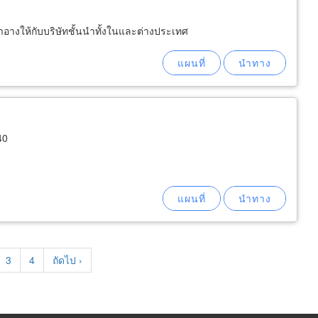
อางให้กับบริษัทชั้นนำทั้งในและต่างประเทศ
40
e
Page
3
Page
4
Next
ถัดไป ›
page