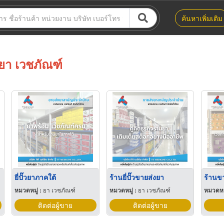
ค้นหาเพิ่มเติม
ยา เวชภัณฑ์
ยี่ปั๊วยาภาคใต้
ร้านยี่ปั๊วขายส่งยา
ร้านข
หมวดหมู่ :
ยา เวชภัณฑ์
หมวดหมู่ :
ยา เวชภัณฑ์
หมวดหมู
ติดต่อผู้ขาย
ติดต่อผู้ขาย