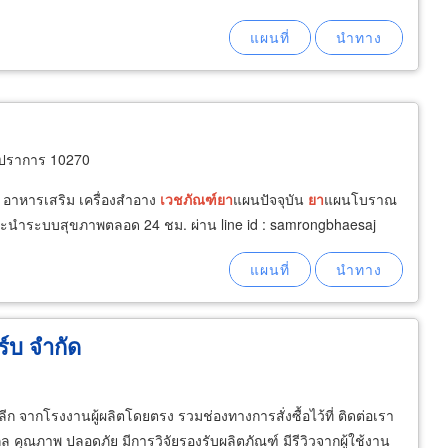
รปราการ 10270
 อาหารเสริม เครื่องสำอาง
เวชภัณฑ์
ยา
แผนปัจจุบัน
ยา
แผนโบราณ
ะนำระบบสุขภาพตลอด 24 ชม. ผ่าน line id : samrongbhaesaj
ร์บ จำกัด
ปลีก จากโรงงานผู้ผลิตโดยตรง รวมช่องทางการสั่งซื้อไว้ที่ ติดต่อเรา
คุณภาพ ปลอดภัย มีการวิจัยรองรับผลิตภัณฑ์ มีรีวิวจากผู้ใช้งาน