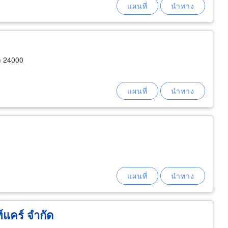
า 24000
์แคร์ จำกัด