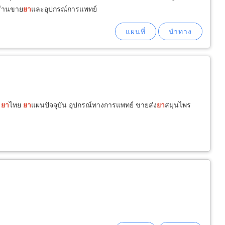
งร้านขาย
ยา
และอุปกรณ์การแพทย์
น
ยา
ไทย
ยา
แผนปัจจุบัน อุปกรณ์ทางการแพทย์ ขายส่ง
ยา
สมุนไพร