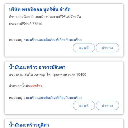
บริษัท ทรอปิคอล นูทริชั่น จำกัด
ตำบลอ่าวน้อย อำเภอเมืองประจวบคีรีขันธ์ จังหวัด
ประจวบคีรีขันธ์ 77210
หมวดหมู่
:
มะพร้าวและผลิตภัณฑ์เกี่ยวกับมะพร้าว
น้ำมันมะพร้าว อาจารย์จินดา
แขวงสามเสนใน เขตพญาไท กรุงเทพมหานคร 10400
จำหน่ายน้ำมัน
มะพร้าว
หมวดหมู่
:
มะพร้าวและผลิตภัณฑ์เกี่ยวกับมะพร้าว
น้ำมันมะพร้าวภูศิตา