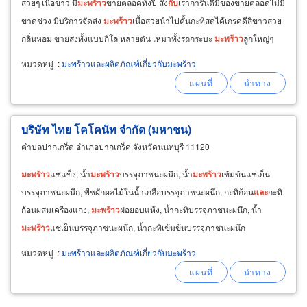
สวยๆ เนื้อขาว มี
มะพร้าว
ขายตลอดทั้งปี สั่ง
กับ
เราการันตีมีของขายตลอดไม่มี
ขาดช่วง มีบริการจัดส่ง
มะพร้าว
เนื้อสวยนำไปคั้นกะทิสดได้เกรดดีสีขาวสวย
กลิ่นหอม ขายส่งทั้งแบบกิโล หลายตัน เหมาทั้งรถกระบะ
มะพร้าว
ลูกใหญ่ๆ
เนื้อสวย สามารถมารับที่สวนหรือให้เราจัดส่งก็ได้
หมวดหมู่
:
มะพร้าวและผลิตภัณฑ์เกี่ยวกับมะพร้าว
บริษัท ไทย โคโคนัท จำกัด (มหาชน)
ตำบลปากเกร็ด อำเภอปากเกร็ด จังหวัดนนทบุรี 11120
มะพร้าว
แช่แข็ง, น้ำ
มะพร้าว
บรรจุภาชนะผนึก, น้ำ
มะพร้าว
เข้มข้นแช่เย็น
บรรจุภาชนะผนึก, พืชผักผลไม้ในน้ำเกลือบรรจุภาชนะผนึก, กะทิก้อน
และ
กะทิ
ก้อนผสมเครื่องแกง,
มะพร้าว
ฝอยอบแห้ง, น้ำกะทิบรรจุภาชนะผนึก, น้ำ
มะพร้าว
แช่เย็นบรรจุภาชนะผนึก, น้ำกะทิเข้มข้นบรรจุภาชนะผนึก
หมวดหมู่
:
มะพร้าวและผลิตภัณฑ์เกี่ยวกับมะพร้าว