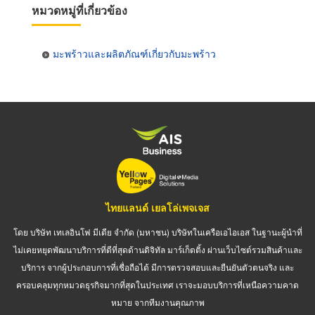
หมวดหมู่ที่เกี่ยวข้อง
มะพร้าวและผลิตภัณฑ์เกี่ยวกับมะพร้าว
ไทยแลนด์ เยลโล่เพจเจส
โดย บริษัท เทเลอินโฟ มีเดีย จำกัด (มหาชน) บริษัทในเครือเอไอเอส ในฐานะผู้นำที่
ไม่เคยหยุดพัฒนาบริการที่ดีที่สุดด้านดิจิทัล มาร์เก็ตติ้ง ผ่านเว็บไซต์รวมสินค้าและ
บริการ จากผู้ประกอบการที่เชื่อถือได้ มีการตรวจสอบและยืนยันตัวตนจริง และ
ครอบคลุมทุกหมวดธุรกิจมากที่สุดในประเทศ เราจะมอบบริการที่เหนือความคาด
หมาย จากทีมงานคุณภาพ