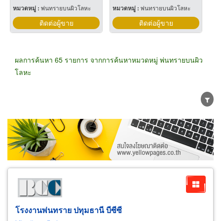
หมวดหมู่ :
พ่นทรายบนผิวโลหะ
หมวดหมู่ :
พ่นทรายบนผิวโลหะ
ติดต่อผู้ขาย
ติดต่อผู้ขาย
ผลการค้นหา 65 รายการ จากการค้นหาหมวดหมู่ พ่นทรายบนผิว
โลหะ
ขายส่ง
ขายปลีก
ผู้ผลิต
ตัวแทนจัดจำหน่าย
ผู้ส่งออก/นำเข้า
ธุรกิจบริการ
โรงงานพ่นทราย ปทุมธานี บีซีซี