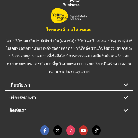
ไทยแลนด์ เยลโล่เพจเจส
โดย บริษัท เทเลอินโฟ มีเดีย จำกัด (มหาชน) บริษัทในเครือเอไอเอส ในฐานะผู้นำที่
ไม่เคยหยุดพัฒนาบริการที่ดีที่สุดด้านดิจิทัล มาร์เก็ตติ้ง ผ่านเว็บไซต์รวมสินค้าและ
บริการ จากผู้ประกอบการที่เชื่อถือได้ มีการตรวจสอบและยืนยันตัวตนจริง และ
ครอบคลุมทุกหมวดธุรกิจมากที่สุดในประเทศ เราจะมอบบริการที่เหนือความคาด
หมาย จากทีมงานคุณภาพ
เกี่ยวกับเรา
บริการของเรา
ติดต่อเรา