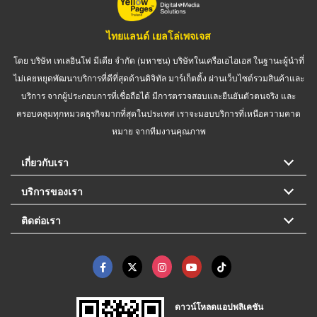
ไทยแลนด์ เยลโล่เพจเจส
โดย บริษัท เทเลอินโฟ มีเดีย จำกัด (มหาชน) บริษัทในเครือเอไอเอส ในฐานะผู้นำที่
ไม่เคยหยุดพัฒนาบริการที่ดีที่สุดด้านดิจิทัล มาร์เก็ตติ้ง ผ่านเว็บไซต์รวมสินค้าและ
บริการ จากผู้ประกอบการที่เชื่อถือได้ มีการตรวจสอบและยืนยันตัวตนจริง และ
ครอบคลุมทุกหมวดธุรกิจมากที่สุดในประเทศ เราจะมอบบริการที่เหนือความคาด
หมาย จากทีมงานคุณภาพ
เกี่ยวกับเรา
บริการของเรา
ติดต่อเรา
ดาวน์โหลดแอปพลิเคชัน