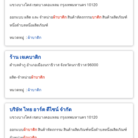
แขวงบางโคล่ เขตบางคอแหลม กรุงเทพมหานคร 10120
ออกแบบ ผลิต และ จำหน่าย
ผ้า
บา
ติก
สินค้าหัตถกรรม
บา
ติก
สินค้าผลิตภัณฑ์
หนึ่งตำบลหนึ่งผลิตภัณฑ์
หมวดหมู่
:
ผ้าบาติก
ร้าน เจเคบาติก
ตำบลลำภู อำเภอเมืองนราธิวาส จังหวัดนราธิวาส 96000
ผลิต-จำหน่าย
ผ้า
บา
ติก
หมวดหมู่
:
ผ้าบาติก
บริษัท ไทย อาร์ต ดีไซน์ จำกัด
แขวงบางโคล่ เขตบางคอแหลม กรุงเทพมหานคร 10120
ออกแบบ
ผ้า
บา
ติก
สินค้าหัตถกรรม สินค้าผลิตภัณฑ์หนึ่งตำบลหนึ่งผลิตภัณฑ์
จำหน่าย
ผ้า
บา
ติก