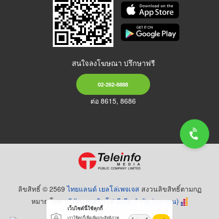
สนใจลงโฆษณา ปรึกษาฟรี
02-262-8888
ต่อ 8615, 8686
ลิขสิทธิ์ © 2569
ไทยแลนด์ เยลโล่เพจเจส
สงวนลิขสิทธิ์ตามกฏ
หมาย โดย
บริษัท เทเลอินโฟ มีเดีย จำกัด (มหาชน)
เว็บไซต์นี้ใช้คุกกี้
เราใช้คุกกี้เพื่อเพิ่มประสิทธิภาพ