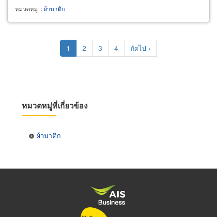
หมวดหมู่
:
ผ้าบาติก
Pagination
Current
1
Page
2
Page
3
Page
4
Next
ถัดไป ›
page
page
หมวดหมู่ที่เกี่ยวข้อง
ผ้าบาติก