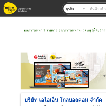
ข้าม
ธุรกิจ
ไป
ยัง
เนื้อหา
หลัก
ผลการค้นหา 1 รายการ จากการค้นหาหมวดหมู่ ผู้ให้บริก
ขายส่ง
ขายปลีก
ผู้ผลิต
ตัวแทนจัดจำห
บริษัท เอไอเอ็น โกลบอลคอม จำกัด