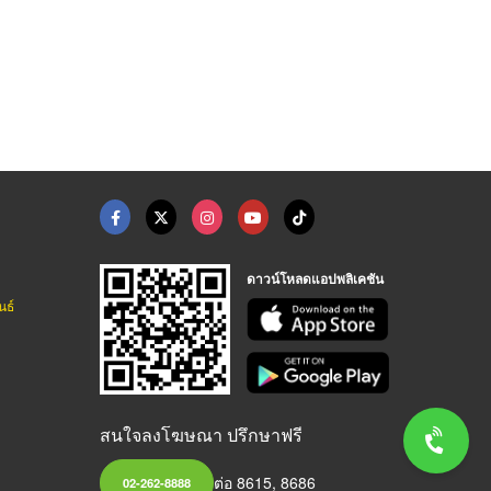
ดาวน์โหลดแอปพลิเคชัน
นธ์
สนใจลงโฆษณา ปรึกษาฟรี
ต่อ 8615, 8686
02-262-8888