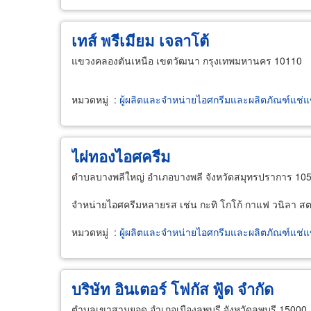
เทส์ พรีเมียม เจลาโต้
แขวงคลองตันเหนือ เขตวัฒนา กรุงเทพมหานคร 10110
หมวดหมู่
:
ผู้ผลิตและจำหน่ายไอศกรีมและผลิตภัณฑ์แช่แ
ไผ่ทองไอศครีม
ตำบลบางพลีใหญ่ อำเภอบางพลี จังหวัดสมุทรปราการ 10
จำหน่ายไอศครีมหลายรส เช่น กะทิ โกโก้ กาแฟ วนิลา สตอ
หมวดหมู่
:
ผู้ผลิตและจำหน่ายไอศกรีมและผลิตภัณฑ์แช่แ
บริษัท อินเตอร์ โฟกัส ฟู้ด จำกัด
ตำบลเขาสามยอด อำเภอเมืองลพบุรี จังหวัดลพบุรี 15000