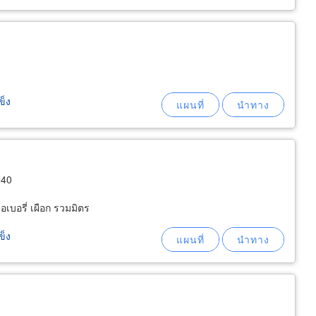
ข็ง
540
เบอรี่ เผือก รวมมิตร
ข็ง