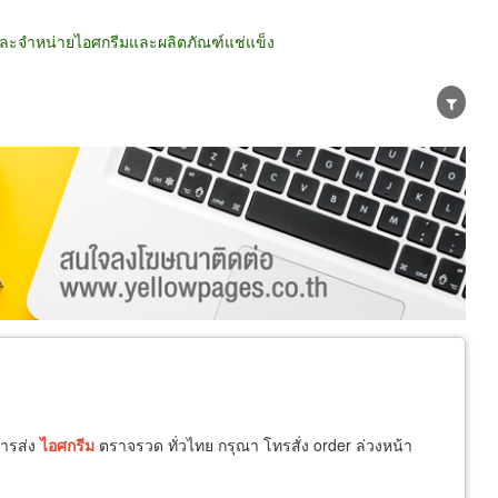
และจำหน่ายไอศกรีมและผลิตภัณฑ์แช่แข็ง
น่าย
ผู้ส่งออก/นำเข้า
ธุรกิจบริการ
ารส่ง
ไอศกรีม
ตราจรวด ทั่วไทย กรุณา โทรสั่ง order ล่วงหน้า