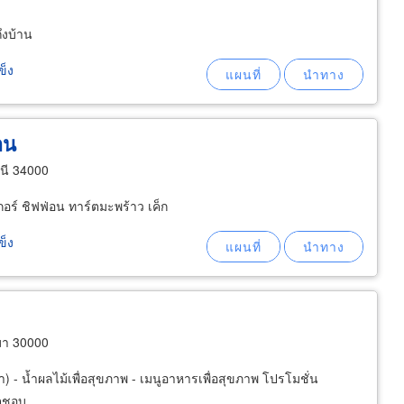
ถึงบ้าน
ข็ง
อน
นี 34000
กอร์ ชิฟฟ่อน ทาร์ตมะพร้าว เค็ก
ข็ง
มา 30000
 - น้ำผลไม้เพื่อสุขภาพ - เมนูอาหารเพื่อสุขภาพ โปรโมชั่น
จชอบ