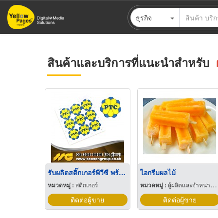
ข้าม
ธุรกิจ
ไป
ยัง
เนื้อหา
หลัก
สินค้าและบริการที่แนะนำสำหรับ
รับผลิตสติ๊กเกอร์พีวีซี พร้อมไดคัท สติ๊กเกอร์กันน้ำ Sticker PVC
ไอกรีมผลไม้
หมวดหมู่ :
สติกเกอร์
หมวดหมู่ :
ผู้ผลิตและจำหน่ายไอศกรีมและผลิตภัณฑ์แช่แข็ง
ติดต่อผู้ขาย
ติดต่อผู้ขาย