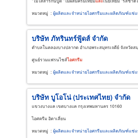
*ไม่ใส่สารกันบูด *ไม่ผสมครีมเทียม
และ
เนยเทียม *รสชาติ
หมวดหมู่
:
ผู้ผลิตและจำหน่ายไอศกรีมและผลิตภัณฑ์แช่แ
บริษัท ภัทรินทร์ฟู้ดส์ จำกัด
ตำบลในคลองบางปลากด อำเภอพระสมุทรเจดีย์ จังหวัดส
ศูนย์รวมแฟรนไชส์
ไอศกรีม
หมวดหมู่
:
ผู้ผลิตและจำหน่ายไอศกรีมและผลิตภัณฑ์แช่แ
บริษัท บูโอโน่ (ประเทศไทย) จำกัด
แขวงบางแค เขตบางแค กรุงเทพมหานคร 10160
ไอศครีม อิตาเลี่ยน
หมวดหมู่
:
ผู้ผลิตและจำหน่ายไอศกรีมและผลิตภัณฑ์แช่แ