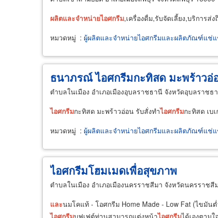
ผลิต
และ
จำหน่าย
ไอศกรีม
,เครื่องดื่ม,รับจัดเลี้ยง,บริการส่ง
หมวดหมู่
:
ผู้ผลิตและจำหน่ายไอศกรีมและผลิตภัณฑ์แช่แ
ธนาภรณ์ ไอศกรีมกะทิสด มะพร้าวอ่
ตำบลในเมือง อำเภอเมืองอุบลราชธานี จังหวัดอุบลราชธา
ไอศกรีม
กะทิสด มะพร้าวอ่อน รับสั่งทำ
ไอศกรีม
กะทิสด เบเ
หมวดหมู่
:
ผู้ผลิตและจำหน่ายไอศกรีมและผลิตภัณฑ์แช่แ
ไอศกรีมโฮมเมดเพื่อสุขภาพ
ตำบลในเมือง อำเภอเมืองนครราชสีมา จังหวัดนครราชสี
และ
นมโคแท้ - โอศกรีม Home Made - Low Fat (ไขมันต่ำ)
ไอศกรีม
บุฟเฟต์ท่านสามารถแต่งหน้า
ไอศกรีม
ได้เองตามใ