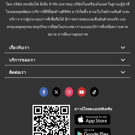
โดย บริษัท เทเลอินโฟ มีเดีย จำกัด (มหาชน) บริษัทในเครือเอไอเอส ในฐานะผู้นำที่
ไม่เคยหยุดพัฒนาบริการที่ดีที่สุดด้านดิจิทัล มาร์เก็ตติ้ง ผ่านเว็บไซต์รวมสินค้าและ
บริการ จากผู้ประกอบการที่เชื่อถือได้ มีการตรวจสอบและยืนยันตัวตนจริง และ
ครอบคลุมทุกหมวดธุรกิจมากที่สุดในประเทศ เราจะมอบบริการที่เหนือความคาด
หมาย จากทีมงานคุณภาพ
เกี่ยวกับเรา
บริการของเรา
ติดต่อเรา
ดาวน์โหลดแอปพลิเคชัน