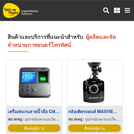
ข้าม
ไป
ยัง
เนื้อหา
หลัก
สินค้าและบริการที่แนะนำสำหรับ
ผู้ผลิตและจัด
จำหน่ายภาพยนตร์โทรทัศน์
เครื่องสแกนลายนิ้วมือ Ci805U
กล้องติดรถยนต์ MAXVIEW 5MCC
หมวดหมู่ :
อุปกรณ์และระบบโทรทัศน์วงจรปิด
หมวดหมู่ :
อุปกรณ์และระบบโทรทัศน์วงจรปิด
ติดต่อผู้ขาย
ติดต่อผู้ขาย