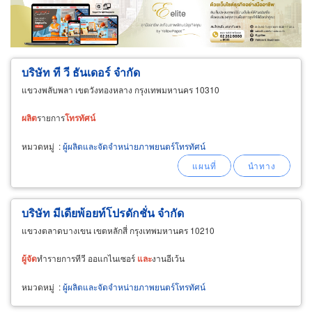
ขายส่ง
ขายปลีก
ผู้ผลิต
ตัวแทนจัดจำหน่าย
ผู้ส่งออก/นำเข้า
ธุรกิจบริการ
บริษัท ที วี ธันเดอร์ จำกัด
แขวงพลับพลา เขตวังทองหลาง กรุงเทพมหานคร 10310
ผลิต
รายการ
โทรทัศน์
หมวดหมู่
:
ผู้ผลิตและจัดจำหน่ายภาพยนตร์โทรทัศน์
บริษัท มีเดียพ้อยท์โปรดักชั่น จำกัด
แขวงตลาดบางเขน เขตหลักสี่ กรุงเทพมหานคร 10210
ผู้
จัด
ทำรายการทีวี ออแกไนเซอร์
และ
งานอีเว้น
หมวดหมู่
:
ผู้ผลิตและจัดจำหน่ายภาพยนตร์โทรทัศน์