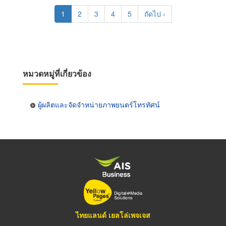
Pagination
Current
1
Page
2
Page
3
Page
4
Page
5
Next
ถัดไป ›
page
page
หมวดหมู่ที่เกี่ยวข้อง
ผู้ผลิตและจัดจำหน่ายภาพยนตร์โทรทัศน์
ไทยแลนด์ เยลโล่เพจเจส