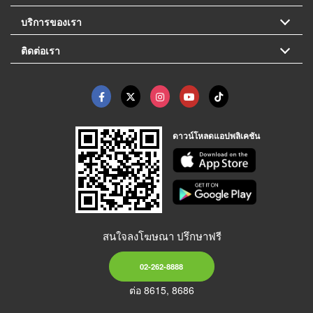
บริการของเรา
ติดต่อเรา
ดาวน์โหลดแอปพลิเคชัน
สนใจลงโฆษณา ปรึกษาฟรี
02-262-8888
ต่อ 8615, 8686