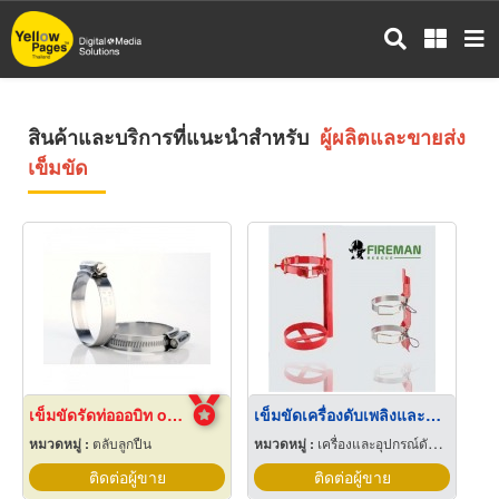
ข้าม
ไป
ยัง
เนื้อหา
หลัก
สินค้าและบริการที่แนะนำสำหรับ
ผู้ผลิตและขายส่ง
เข็มขัด
เข็มขัดรัดท่อออบิท orbit สมุทรปราการ
เข็มขัดเครื่องดับเพลิงและหูแขวน
หมวดหมู่ :
ตลับลูกปืน
หมวดหมู่ :
เครื่องและอุปกรณ์ดับเพลิง
ติดต่อผู้ขาย
ติดต่อผู้ขาย