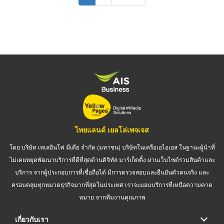
page
page
ไทยแลนด์ เยลโล่เพจเจส
โดย บริษัท เทเลอินโฟ มีเดีย จำกัด (มหาชน) บริษัทในเครือเอไอเอส ในฐานะผู้นำที่
ไม่เคยหยุดพัฒนาบริการที่ดีที่สุดด้านดิจิทัล มาร์เก็ตติ้ง ผ่านเว็บไซต์รวมสินค้าและ
บริการ จากผู้ประกอบการที่เชื่อถือได้ มีการตรวจสอบและยืนยันตัวตนจริง และ
ครอบคลุมทุกหมวดธุรกิจมากที่สุดในประเทศ เราจะมอบบริการที่เหนือความคาด
หมาย จากทีมงานคุณภาพ
เกี่ยวกับเรา