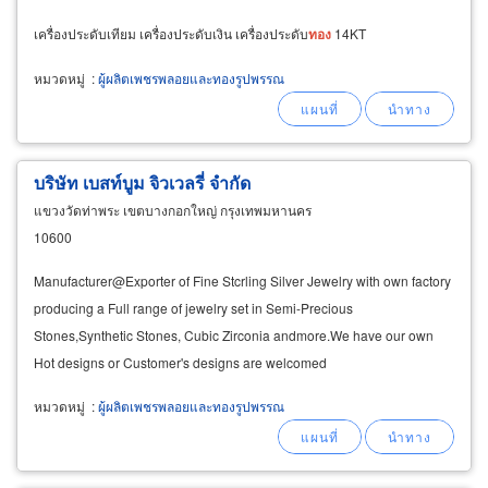
เครื่องประดับเทียม เครื่องประดับเงิน เครื่องประดับ
ทอง
14KT
หมวดหมู่
:
ผู้ผลิตเพชรพลอยและทองรูปพรรณ
บริษัท เบสท์บูม จิวเวลรี่ จำกัด
แขวงวัดท่าพระ เขตบางกอกใหญ่ กรุงเทพมหานคร
10600
Manufacturer@Exporter of Fine Stcrling Silver Jewelry with own factory
producing a Full range of jewelry set in Semi-Precious
Stones,Synthetic Stones, Cubic Zirconia andmore.We have our own
Hot designs or Customer's designs are welcomed
หมวดหมู่
:
ผู้ผลิตเพชรพลอยและทองรูปพรรณ