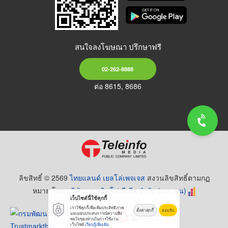
สนใจลงโฆษณา ปรึกษาฟรี
02-262-8888
ต่อ 8615, 8686
ลิขสิทธิ์ © 2569
ไทยแลนด์ เยลโล่เพจเจส
สงวนลิขสิทธิ์ตามกฏ
หมาย โดย
บริษัท เทเลอินโฟ มีเดีย จำกัด (มหาชน)
เว็บไซต์นี้ใช้คุกกี้
เราใช้คุกกี้เพื่อเพิ่มประสิทธิภาพ
ตั้งค่าคุกกี้
ยอมรับ
และมอบประสบการณ์ความพึง
พอใจของท่านในการใช้งาน
เว็บไซต์
เรียนรู้เพิ่มเติม