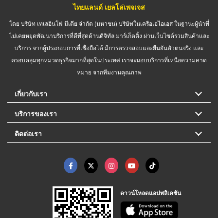
ไทยแลนด์ เยลโล่เพจเจส
โดย บริษัท เทเลอินโฟ มีเดีย จำกัด (มหาชน) บริษัทในเครือเอไอเอส ในฐานะผู้นำที่
ไม่เคยหยุดพัฒนาบริการที่ดีที่สุดด้านดิจิทัล มาร์เก็ตติ้ง ผ่านเว็บไซต์รวมสินค้าและ
บริการ จากผู้ประกอบการที่เชื่อถือได้ มีการตรวจสอบและยืนยันตัวตนจริง และ
ครอบคลุมทุกหมวดธุรกิจมากที่สุดในประเทศ เราจะมอบบริการที่เหนือความคาด
หมาย จากทีมงานคุณภาพ
เกี่ยวกับเรา
บริการของเรา
ติดต่อเรา
ดาวน์โหลดแอปพลิเคชัน