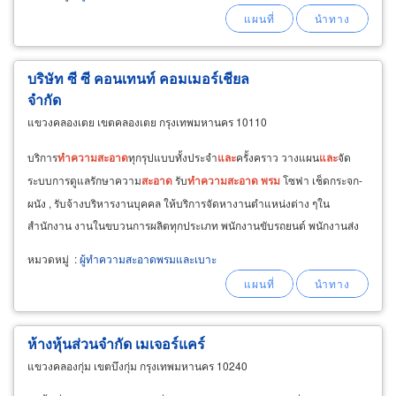
บริษัท ซี ซี คอนเทนท์ คอมเมอร์เชียล
จำกัด
แขวงคลองเตย เขตคลองเตย กรุงเทพมหานคร 10110
บริการ
ทำความ
สะอาด
ทุกรุปแบบทั้งประจำ
และ
ครั้งคราว วางแผน
และ
จัด
ระบบการดูแลรักษาความ
สะอาด
รับ
ทำความ
สะอาด
พรม
โซฟา เช็ดกระจก-
ผนัง , รับจ้างบริหารงานบุคคล ให้บริการจัดหางานตำแหน่งต่าง ๆใน
สำนักงาน งานในขบวนการผลิตทุกประเภท พนักงานขับรถยนต์ พนักงานส่ง
เอกสาร บริการจัดหาแรงงานภายนอก
หมวดหมู่
:
ผู้ทำความสะอาดพรมและเบาะ
ห้างหุ้นส่วนจำกัด เมเจอร์แคร์
แขวงคลองกุ่ม เขตบึงกุ่ม กรุงเทพมหานคร 10240