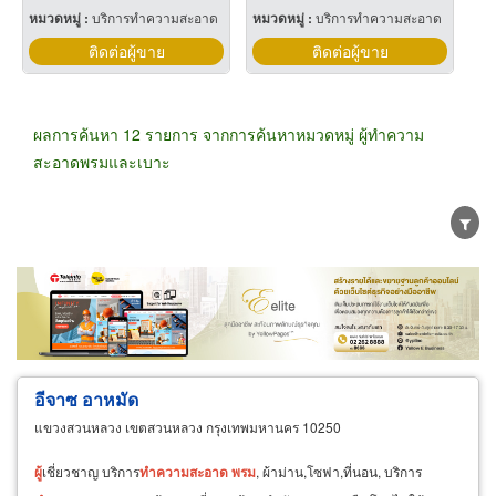
หมวดหมู่ :
บริการทำความสะอาด
หมวดหมู่ :
บริการทำความสะอาด
ติดต่อผู้ขาย
ติดต่อผู้ขาย
ผลการค้นหา 12 รายการ จากการค้นหาหมวดหมู่ ผู้ทำความ
สะอาดพรมและเบาะ
ขายส่ง
ขายปลีก
ผู้ผลิต
ตัวแทนจัดจำหน่าย
ผู้ส่งออก/นำเข้า
ธุรกิจบริการ
อีจาซ อาหมัด
แขวงสวนหลวง เขตสวนหลวง กรุงเทพมหานคร 10250
ผู้
เชี่ยวชาญ บริการ
ทำความ
สะอาด
พรม
, ผ้าม่าน,โซฟา,ที่นอน, บริการ