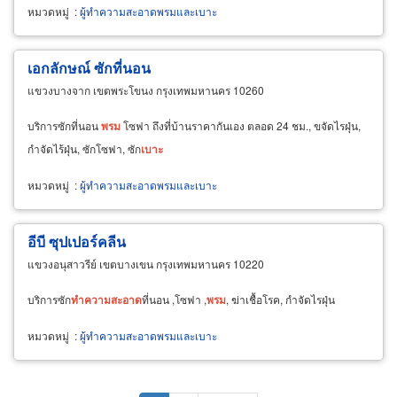
หมวดหมู่
:
ผู้ทำความสะอาดพรมและเบาะ
เอกลักษณ์ ซักที่นอน
แขวงบางจาก เขตพระโขนง กรุงเทพมหานคร 10260
บริการซักที่นอน
พรม
โซฟา ถึงที่บ้านราคากันเอง ตลอด 24 ชม., ขจัดไรฝุ่น,
กำจัดไร้ฝุ่น, ซักโซฟา, ซัก
เบาะ
หมวดหมู่
:
ผู้ทำความสะอาดพรมและเบาะ
อีบี ซุปเปอร์คลีน
แขวงอนุสาวรีย์ เขตบางเขน กรุงเทพมหานคร 10220
บริการซัก
ทำความ
สะอาด
ที่นอน ,โซฟา ,
พรม
, ฆ่าเชื้อโรค, กำจัดไรฝุ่น
หมวดหมู่
:
ผู้ทำความสะอาดพรมและเบาะ
Pagination