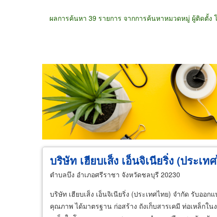
ผลการค้นหา 39 รายการ จากการค้นหาหมวดหมู่ ผู้ติดตั้ง 
ขายส่ง
ขายปลีก
ผู้ผลิต
ตัวแทนจัดจำห
บริษัท เฮียบเส็ง เอ็นจิเนียริ่ง (ประเ
ตำบลบึง อำเภอศรีราชา จังหวัดชลบุรี 20230
บริษัท เฮียบเส็ง เอ็นจิเนียริ่ง (ประเทศไทย) จำกัด รับออ
คุณภาพ ได้มาตรฐาน ก่อสร้าง ถังเก็บสารเคมี ท่อเหล็ก