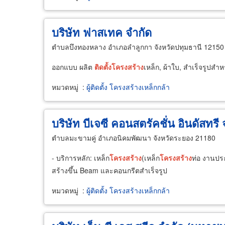
บริษัท ฟาสเทค จำกัด
ตำบลบึงทองหลาง อำเภอลำลูกกา จังหวัดปทุมธานี 12150
ออกแบบ ผลิต
ติด
ตั้ง
โครงสร้าง
เหล็ก, ผ้าใบ, สำเร็จรูปสำ
หมวดหมู่
:
ผู้ติดตั้ง โครงสร้างเหล็กกล้า
บริษัท บีเจซี คอนสตรัคชั่น อินดัสทรี 
ตำบลมะขามคู่ อำเภอนิคมพัฒนา จังหวัดระยอง 21180
- บริการหลัก: เหล็ก
โครงสร้าง
(เหล็ก
โครงสร้าง
ท่อ งานประ
สร้างขึ้น Beam และคอนกรีตสำเร็จรูป
หมวดหมู่
:
ผู้ติดตั้ง โครงสร้างเหล็กกล้า