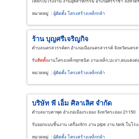
เหล็กในโรงงาน งานอุตสาหกรรม อำเภอศรีราชา จังหวัดช
หมวดหมู่
:
ผู้ติดตั้ง โครงสร้างเหล็กกล้า
ร้าน บุญศรีเจริญกิจ
ตำบลนครสวรรค์ตก อำเภอเมืองนครสวรรค์ จังหวัดนครส
รับ
ติด
ตั้ง
งานโครงเหล็กทุกชนิด งานเหล็ก,ปะปา,ตบแต่งต่อเต
หมวดหมู่
:
ผู้ติดตั้ง โครงสร้างเหล็กกล้า
บริษัท พี เอ็ม ศิลาเลิศ จำกัด
ตำบลมาบตาพุด อำเภอเมืองระยอง จังหวัดระยอง 21150
รับออกแบบชิ้นงาน เครื่องจักร งาน pipe งาน tank ในโ
หมวดหมู่
:
ผู้ติดตั้ง โครงสร้างเหล็กกล้า