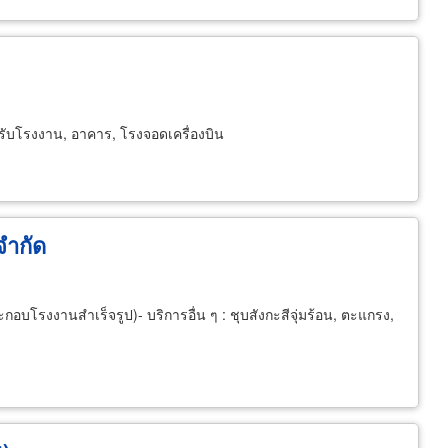
หรับโรงงาน, อาคาร, โรงจอดเครื่องบิน
จำกัด
กอบโรงงานสำเร็จรูป)- บริการอื่น ๆ : ชุบสังกะสีจุ่มร้อน, ตะแกรง,