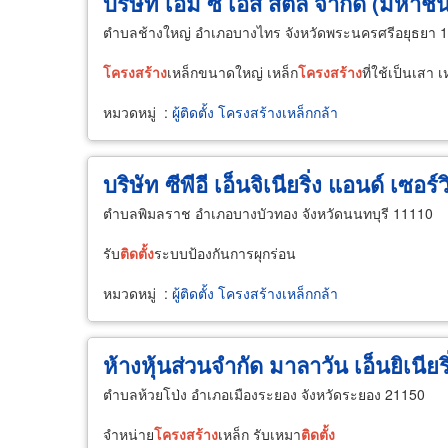
บริษัท เอ็ม ซี เอส สตีล จำกัด (มหาช
ตำบลช้างใหญ่ อำเภอบางไทร จังหวัดพระนครศรีอยุธยา 
โครงสร้าง
เหล็กขนาดใหญ่ เหล็ก
โครงสร้าง
ที่ใช้เป็นเสา เ
หมวดหมู่
:
ผู้ติดตั้ง โครงสร้างเหล็กกล้า
บริษัท ซีพีอี เอ็นจิเนียริ่ง แอนด์ เซอร์
ตำบลพิมลราช อำเภอบางบัวทอง จังหวัดนนทบุรี 11110
รับ
ติด
ตั้ง
ระบบป้องกันการผุกร่อน
หมวดหมู่
:
ผู้ติดตั้ง โครงสร้างเหล็กกล้า
ห้างหุ้นส่วนจำกัด มาลาวัน เอ็นยิเนียริ
ตำบลห้วยโป่ง อำเภอเมืองระยอง จังหวัดระยอง 21150
จำหน่าย
โครงสร้าง
เหล็ก รับเหมา
ติด
ตั้ง