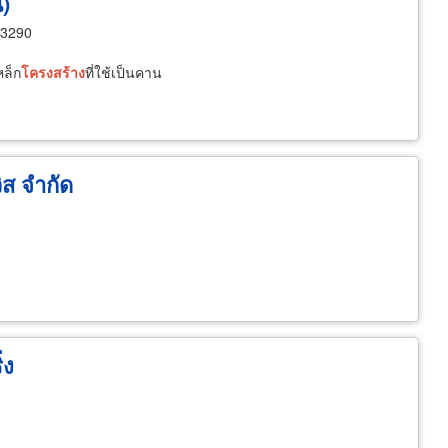
น)
13290
หล็ก
โครงสร้าง
ที่ใช้เป็นคาน
วิส จำกัด
่ง