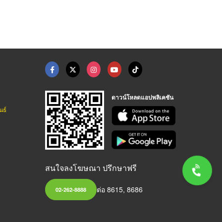
ดาวน์โหลดแอปพลิเคชัน
นธ์
สนใจลงโฆษณา ปรึกษาฟรี
ต่อ 8615, 8686
02-262-8888