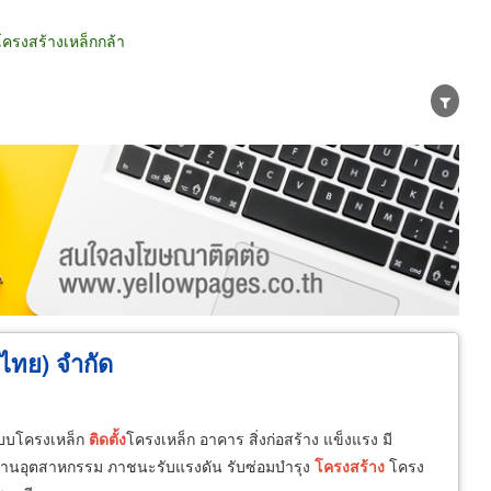
โครงสร้างเหล็กกล้า
น่าย
ผู้ส่งออก/นำเข้า
ธุรกิจบริการ
ทศไทย) จำกัด
กแบบโครงเหล็ก
ติด
ตั้ง
โครงเหล็ก อาคาร สิ่งก่อสร้าง แข็งแรง มี
ในงานอุตสาหกรรม ภาชนะรับแรงดัน รับซ่อมบำรุง
โครงสร้าง
โครง