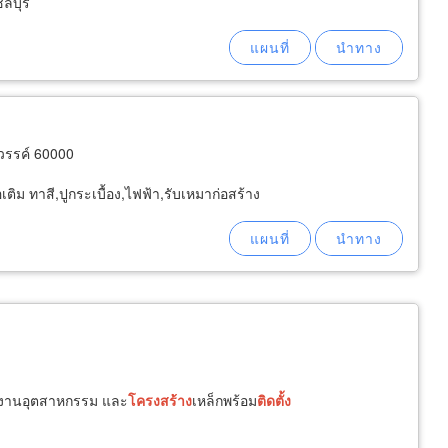
ลบุรี
วรรค์ 60000
ิม ทาสี,ปูกระเบื้อง,ไฟฟ้า,รับเหมาก่อสร้าง
รงงานอุตสาหกรรม และ
โครงสร้าง
เหล็กพร้อม
ติด
ตั้ง