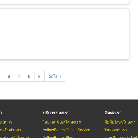
age
Page
6
Page
7
Page
8
Page
9
Next
ถัดไป ›
page
รา
บริการของเรา
ติดต่อเรา
มเป็นมา
ไทยแลนด์ เยลโล่เพจเจส
ทีมที่ปรึกษาโฆษณา
มเป็นส่วนตัว
YellowPages Online Service
โฆษณากับเรา
มปลอดภัยไซเบอร์
YellowPages Blog
ฝ่ายบริการลูกค้าสัมพั