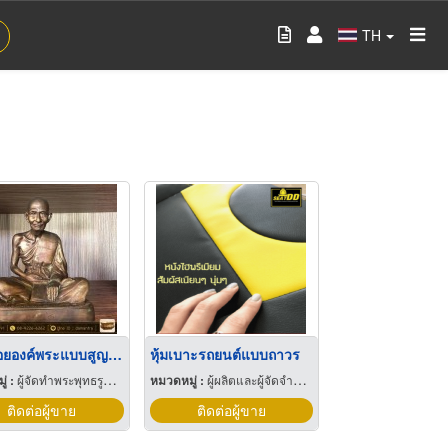
TH
หล่อลอยองค์พระแบบสูญญากาศ
หุ้มเบาะรถยนต์แบบถาวร
่ :
ผู้จัดทำพระพุทธรูปและเหรียญ
หมวดหมู่ :
ผู้ผลิตและผู้จัดจำหน่ายอุปกรณ์และวัสดุหุ้มเบาะทำประทุนรถยนต์
ติดต่อผู้ขาย
ติดต่อผู้ขาย