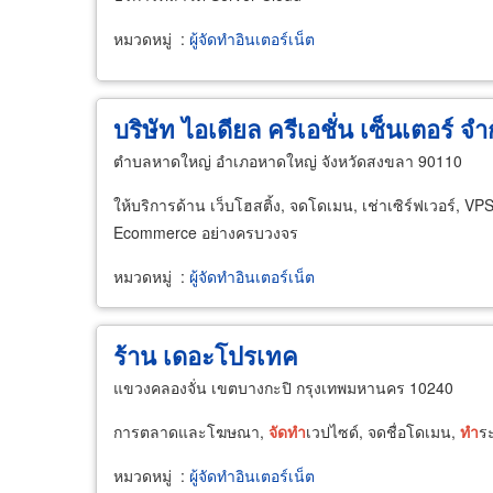
หมวดหมู่
:
ผู้จัดทำอินเตอร์เน็ต
บริษัท ไอเดียล ครีเอชั่น เซ็นเตอร์ จำ
ตำบลหาดใหญ่ อำเภอหาดใหญ่ จังหวัดสงขลา 90110
ให้บริการด้าน เว็บโฮสติ้ง, จดโดเมน, เช่าเซิร์ฟเวอร์, VP
Ecommerce อย่างครบวงจร
หมวดหมู่
:
ผู้จัดทำอินเตอร์เน็ต
ร้าน เดอะโปรเทค
แขวงคลองจั่น เขตบางกะปิ กรุงเทพมหานคร 10240
การตลาดและโฆษณา,
จัด
ทำ
เวปไซด์, จดชื่อโดเมน,
ทำ
ระ
หมวดหมู่
:
ผู้จัดทำอินเตอร์เน็ต