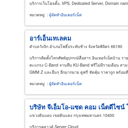
บริการเว็บโฮลดิ้ง, VPS, Dedicated Server, Domain na
หมวดหมู่
:
ผู้จัดทำอินเตอร์เน็ต
อาร์เอ็นเทเลคม
ตำบลวังจิก อำเภอโพธิ์ประทับช้าง จังหวัดพิจิตร 66190
บริการติดตั้งโทรศัพท์อุปกรณ์สื่อสาร อินเทอร์เน็ตบ้าน
ตะแกรง C-Band จานทึบ KU-Band ฟรีไม่มีรายเดือน สาม
GMM Z และอื่นๆ อีกมากมาย ดูฟรี ชัดคุ้ม ราคาถูก พร้อมที
หมวดหมู่
:
ผู้จัดทำอินเตอร์เน็ต
บริษัท จีเอ็มโอ-แซด คอม เน็ตดีไซน์ โ
แขวงดินแดง เขตดินแดง กรุงเทพมหานคร 10400
บริการคลาวด์ Server Cloud