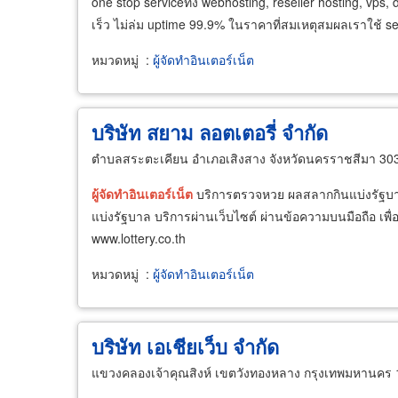
one stop serviceทั้ง webhosting, reseller hosting, vp
เร็ว ไม่ล่ม uptime 99.9% ในราคาที่สมเหตุสมผลเราใช้ s
หมวดหมู่
:
ผู้จัดทำอินเตอร์เน็ต
บริษัท สยาม ลอตเตอรี่ จำกัด
ตำบลสระตะเคียน อำเภอเสิงสาง จังหวัดนครราชสีมา 30
ผู้
จัด
ทำ
อินเตอร์เน็ต
บริการตรวจหวย ผลสลากกินแบ่งรัฐบา
แบ่งรัฐบาล บริการผ่านเว็บไซต์ ผ่านข้อความบนมือถือ เพื่อใ
www.lottery.co.th
หมวดหมู่
:
ผู้จัดทำอินเตอร์เน็ต
บริษัท เอเชียเว็บ จำกัด
แขวงคลองเจ้าคุณสิงห์ เขตวังทองหลาง กรุงเทพมหานคร