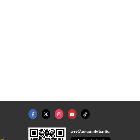
ดาวน์โหลดแอปพลิเคชัน
นธ์