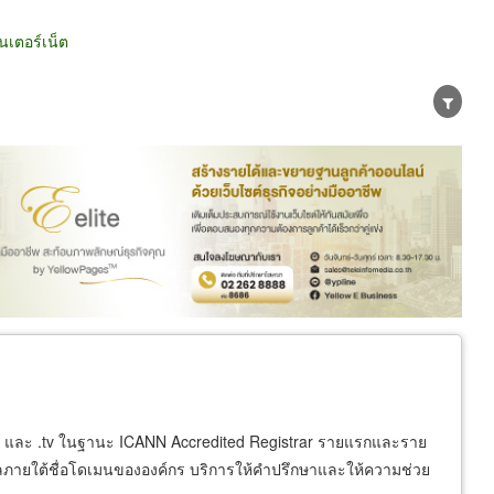
นเตอร์เน็ต
น่าย
ผู้ส่งออก/นำเข้า
ธุรกิจบริการ
info และ .tv ในฐานะ ICANN Accredited Registrar รายแรกและราย
เมลภายใต้ชื่อโดเมนขององค์กร บริการให้คำปรึกษาและให้ความช่วย