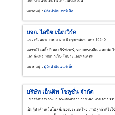
เหลือทางด้านเทคโนโลยีอินเทอร์เน็ต
หมวดหมู่
:
ผู้จัดทำอินเตอร์เน็ต
บจก. ไอบิซ เน็ตเวิร์ค
แขวงหัวหมาก เขตบางกะปิ กรุงเทพมหานคร 10240
คลาวด์โฮสติ้ง อีเมล เซิร์ฟเวอร์, ระบบกรองอีเมล สแปม-
แลนดิ้งเพจ, พัฒนาเว็บ-โมบายแอปพลิเคชัน
หมวดหมู่
:
ผู้จัดทำอินเตอร์เน็ต
บริษัท เอ็นดิท โซลูชั่น จำกัด
แขวงวังทองหลาง เขตวังทองหลาง กรุงเทพมหานคร 103
เป็นผู้นำด้านเว็บโฮสติ้งของประเทศไทย เรามีลูกค้าที่ไว้