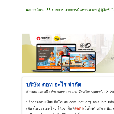
ผลการค้นหา 83 รายการ จากการค้นหาหมวดหมู่ ผู้จัดทำอิ
ขายส่ง
ขายปลีก
ผู้ผลิต
ตัวแทนจัดจำห
บริษัท ดอท อะไร จำกัด
ตำบลคลองหนึ่ง อำเภอคลองหลวง จังหวัดปทุมธานี 12120
บริการจดทะเบียนชื่อโดเมน com .net .org .asia .biz .
เดียวในประเทศไทย ให้เช่าพื้นที่
จัด
ทำ
เว็บไซต์ บริการอี