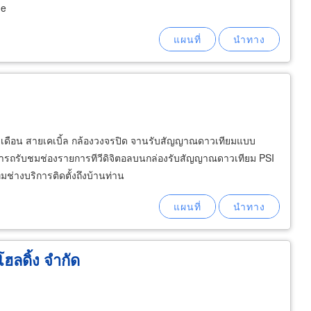
me
 รายเดือน สายเคเบิ้ล กล้องวงจรปิด จานรับสัญญาณดาวเทียมแบบ
ารถรับชมช่องรายการทีวีดิจิตอลบนกล่องรับสัญญาณดาวเทียม PSI
มช่างบริการติดตั้งถึงบ้านท่าน
ฮลดิ้ง จำกัด