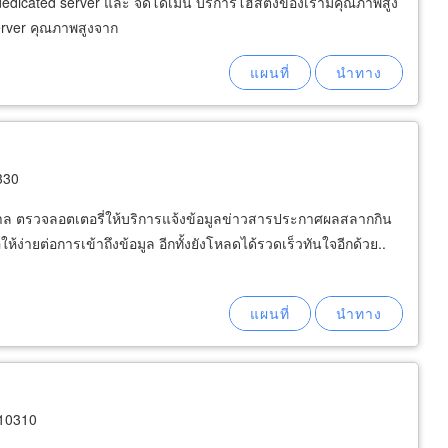
s, dedicated server และ จดโดเมน บริการโฮสติ้งของเรามีคุณภาพสูง
erver คุณภาพสูงจาก
330
ล ตรวจลอตเตอรี่ให้บริการแจ้งข้อมูลข่าวสารประกาศผลสลากกิน
ห้ง่ายต่อการเข้าถึงข้อมูล อีกทั้งยังโหลดได้รวดเร็วทันใจอีกด้วย..
 10310