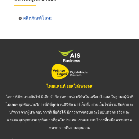
ผลิตภัณฑ์โลหะ
ไทยแลนด์ เยลโล่เพจเจส
โดย บริษัท เทเลอินโฟ มีเดีย จำกัด (มหาชน) บริษัทในเครือเอไอเอส ในฐานะผู้นำที่
ไม่เคยหยุดพัฒนาบริการที่ดีที่สุดด้านดิจิทัล มาร์เก็ตติ้ง ผ่านเว็บไซต์รวมสินค้าและ
บริการ จากผู้ประกอบการที่เชื่อถือได้ มีการตรวจสอบและยืนยันตัวตนจริง และ
ครอบคลุมทุกหมวดธุรกิจมากที่สุดในประเทศ เราจะมอบบริการที่เหนือความคาด
หมาย จากทีมงานคุณภาพ