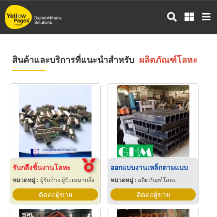
ข้าม
ไป
ยัง
เนื้อหา
หลัก
สินค้าและบริการที่แนะนำสำหรับ
ผลิตภัณฑ์โลหะ
รับกลึงชิ้นงานโลหะ
ออกแบบงานเหล็กตามแบบ
หมวดหมู่ :
ผู้รับจ้าง ผู้รับเหมากลึง
หมวดหมู่ :
ผลิตภัณฑ์โลหะ
ติดต่อผู้ขาย
ติดต่อผู้ขาย