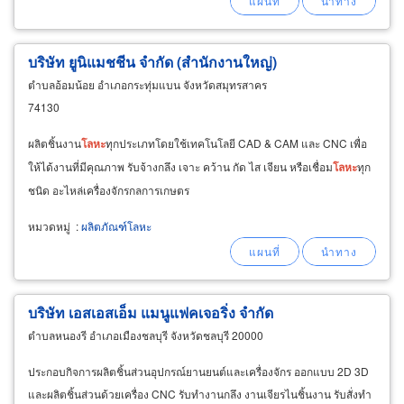
บริษัท ยูนิแมชชีน จำกัด (สำนักงานใหญ่)
ตำบลอ้อมน้อย อำเภอกระทุ่มแบน จังหวัดสมุทรสาคร
74130
ผลิตชิ้นงาน
โลหะ
ทุกประเภทโดยใช้เทคโนโลยี CAD & CAM และ CNC เพื่อ
ให้ได้งานที่มีคุณภาพ รับจ้างกลึง เจาะ คว้าน กัด ไส เจียน หรือเชื่อม
โลหะ
ทุก
ชนิด อะไหล่เครื่องจักรกลการเกษตร
หมวดหมู่
:
ผลิตภัณฑ์โลหะ
บริษัท เอสเอสเอ็ม แมนูแฟคเจอริ่ง จำกัด
ตำบลหนองรี อำเภอเมืองชลบุรี จังหวัดชลบุรี 20000
ประกอบกิจการผลิตชิ้นส่วนอุปกรณ์ยานยนต์และเครื่องจักร ออกแบบ 2D 3D
และผลิตชิ้นส่วนด้วยเครื่อง CNC รับทำงานกลึง งานเจียรไนชิ้นงาน รับสั่งทำ