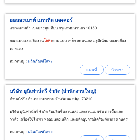
ออลอะเบาท์ เมทเทิล เดคคอร์
แขวงแสมดำ เขตบางขุนเทียน กรุงเทพมหานคร 10150
ออกแบบและผลิตงาน
โลหะ
ตามแบบ เหล็ก สแตนเลส อลูมิเนียม ทองเหลือง
ทองแดง
หมวดหมู่
:
ผลิตภัณฑ์โลหะ
บริษัท ยูนิเฟาน์ดรี จำกัด (สำนักงานใหญ่)
ตำบลไร่ขิง อำเภอสามพราน จังหวัดนครปฐม 73210
บริษัท ยูนิเฟาน์ดรี จำกัด รับผลิตชิ้นงานหล่อและงานแมชชีน การปั๊มและ
วาล์ว เครื่องใช้ไฟฟ้า หลอมหล่อเหล็ก และผลิตอุปกรณ์เครื่องจักรการเกษตร
หมวดหมู่
:
ผลิตภัณฑ์โลหะ