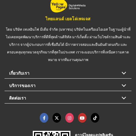
ไทยแลนด์ เยลโล่เพจเจส
โดย บริษัท เทเลอินโฟ มีเดีย จำกัด (มหาชน) บริษัทในเครือเอไอเอส ในฐานะผู้นำที่
ไม่เคยหยุดพัฒนาบริการที่ดีที่สุดด้านดิจิทัล มาร์เก็ตติ้ง ผ่านเว็บไซต์รวมสินค้าและ
บริการ จากผู้ประกอบการที่เชื่อถือได้ มีการตรวจสอบและยืนยันตัวตนจริง และ
ครอบคลุมทุกหมวดธุรกิจมากที่สุดในประเทศ เราจะมอบบริการที่เหนือความคาด
หมาย จากทีมงานคุณภาพ
เกี่ยวกับเรา
บริการของเรา
ติดต่อเรา
ดาวน์โหลดแอปพลิเคชัน