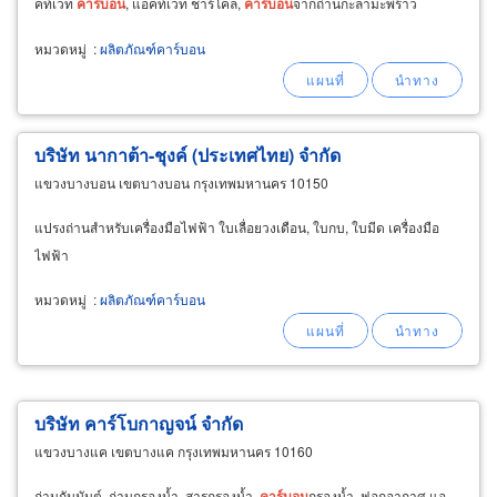
คท์เวท
คาร์บอน
, แอคท์เวท ชาร์โคล,
คาร์บอน
จากถ่านกะลามะพร้าว
หมวดหมู่
:
ผลิตภัณฑ์คาร์บอน
บริษัท นากาต้า-ชุงค์ (ประเทศไทย) จำกัด
แขวงบางบอน เขตบางบอน กรุงเทพมหานคร 10150
แปรงถ่านสำหรับเครื่องมือไฟฟ้า ใบเลื่อยวงเดือน, ใบกบ, ใบมีด เครื่องมือ
ไฟฟ้า
หมวดหมู่
:
ผลิตภัณฑ์คาร์บอน
บริษัท คาร์โบกาญจน์ จำกัด
แขวงบางแค เขตบางแค กรุงเทพมหานคร 10160
ถ่านกัมมันต์, ถ่านกรองน้ำ, สารกรองน้ำ,
คาร์บอน
กรองน้ำ, ฟอกอากาศ,แอ