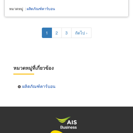
หมวดหมู่
:
ผลิตภัณฑ์คาร์บอน
Pagination
Current
1
Page
2
Page
3
Next
ถัดไป ›
page
page
หมวดหมู่ที่เกี่ยวข้อง
ผลิตภัณฑ์คาร์บอน