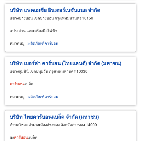
บริษัท แพคเอเซีย อินเตอร์เนชั่นแนล จำกัด
แขวงบางบอน เขตบางบอน กรุงเทพมหานคร 10150
แปรงถ่าน และเครื่องมือไฟฟ้า
หมวดหมู่
:
ผลิตภัณฑ์คาร์บอน
บริษัท เบอร์ล่า คาร์บอน (ไทยแลนด์) จำกัด (มหาชน)
แขวงลุมพินี เขตปทุมวัน กรุงเทพมหานคร 10330
คาร์บอน
แบล็ค
หมวดหมู่
:
ผลิตภัณฑ์คาร์บอน
บริษัท ไทยคาร์บอนแบล็ค จำกัด (มหาชน)
ตำบลโพสะ อำเภอเมืองอ่างทอง จังหวัดอ่างทอง 14000
ผง
คาร์บอน
แบล็ค