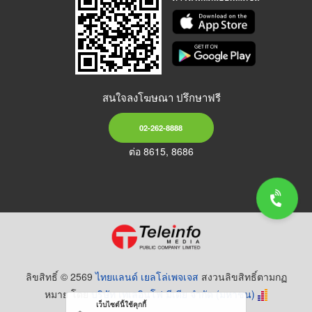
สนใจลงโฆษณา ปรึกษาฟรี
02-262-8888
ต่อ 8615, 8686
ลิขสิทธิ์ © 2569
ไทยแลนด์ เยลโล่เพจเจส
สงวนลิขสิทธิ์ตามกฏ
หมาย โดย
บริษัท เทเลอินโฟ มีเดีย จำกัด (มหาชน)
เว็บไซต์นี้ใช้คุกกี้