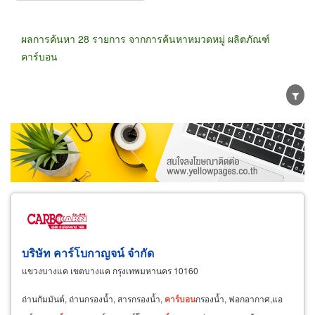
ผลการค้นหา 28 รายการ จากการค้นหาหมวดหมู่ ผลิตภัณฑ์
คาร์บอน
ขายส่ง
ขายปลีก
ผู้ผลิต
ตัวแทนจัดจำหน่าย
ผู้ส่งออก/นำเข้า
ธุรกิจบริการ
บริษัท คาร์โบกาญจน์ จำกัด
แขวงบางแค เขตบางแค กรุงเทพมหานคร 10160
ถ่านกัมมันต์, ถ่านกรองน้ำ, สารกรองน้ำ,
คาร์บอน
กรองน้ำ, ฟอกอากาศ,แอ