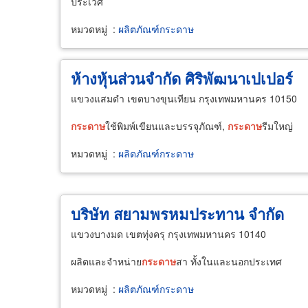
ประเวศ
หมวดหมู่
:
ผลิตภัณฑ์กระดาษ
ห้างหุ้นส่วนจำกัด ศิริพัฒนาเปเปอร์
แขวงแสมดำ เขตบางขุนเทียน กรุงเทพมหานคร 10150
กระดาษ
ใช้พิมพ์เขียนและบรรจุภัณฑ์,
กระดาษ
รีมใหญ่
หมวดหมู่
:
ผลิตภัณฑ์กระดาษ
บริษัท สยามพรหมประทาน จำกัด
แขวงบางมด เขตทุ่งครุ กรุงเทพมหานคร 10140
ผลิตและจำหน่าย
กระดาษ
สา ทั้งในและนอกประเทศ
หมวดหมู่
:
ผลิตภัณฑ์กระดาษ