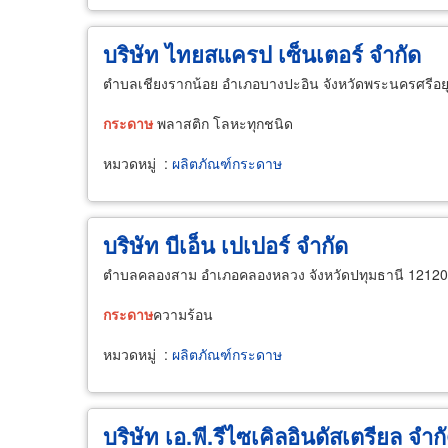
บริษัท ไทยสแครป เซ็นเตอร์ จำกัด
ตำบลเชียงรากน้อย อำเภอบางปะอิน จังหวัดพระนครศรีอย
กระดาษ
พลาสติก โลหะทุกชนิด
หมวดหมู่
:
ผลิตภัณฑ์กระดาษ
บริษัท บีเอ็น เปเปอร์ จำกัด
ตำบลคลองสาม อำเภอคลองหลวง จังหวัดปทุมธานี 12120
กระดาษ
ความร้อน
หมวดหมู่
:
ผลิตภัณฑ์กระดาษ
บริษัท เอ.พี.รีไซเคิลอินดัสเตรียล จำก