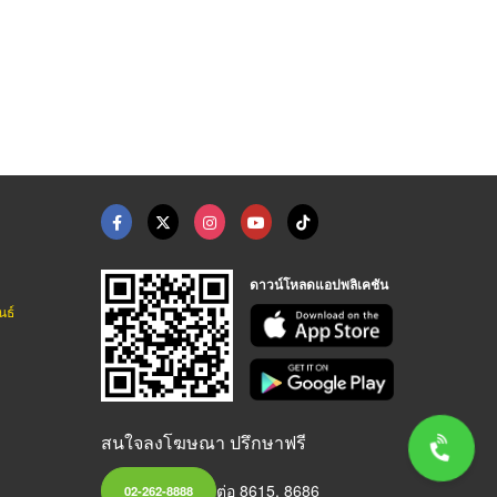
ดาวน์โหลดแอปพลิเคชัน
นธ์
สนใจลงโฆษณา ปรึกษาฟรี
ต่อ 8615, 8686
02-262-8888