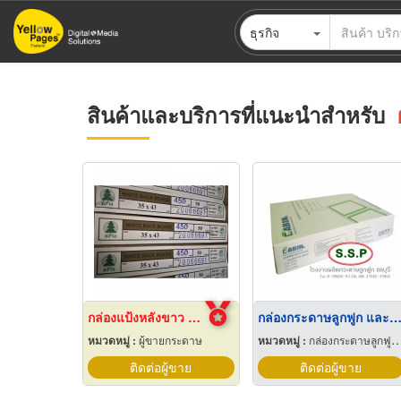
ข้าม
ธุรกิจ
ไป
ยัง
เนื้อหา
หลัก
สินค้าและบริการที่แนะนำสำหรับ
กล่องแป้งหลังขาว บางเลนเกรดA(BL-Aหลังขาว)
กล่องกระดาษลูกฟูก และไฟเบอร์ ชลบุ
หมวดหมู่ :
ผู้ขายกระดาษ
หมวดหมู่ :
กล่องกระดาษลูกฟูกและไฟเบอร์
ติดต่อผู้ขาย
ติดต่อผู้ขาย