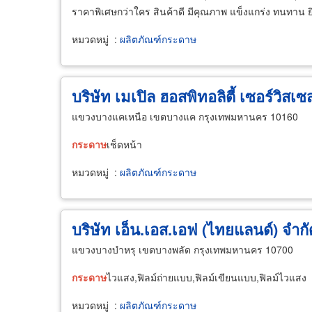
ราคาพิเศษกว่าใคร สินค้าดี มีคุณภาพ แข็งแกร่ง ทนทาน ยินด
หมวดหมู่
:
ผลิตภัณฑ์กระดาษ
บริษัท เมเปิล ฮอสพิทอลิตี้ เซอร์วิสเซ
แขวงบางแคเหนือ เขตบางแค กรุงเทพมหานคร 10160
กระดาษ
เช็ดหน้า
หมวดหมู่
:
ผลิตภัณฑ์กระดาษ
บริษัท เอ็น.เอส.เอฟ (ไทยแลนด์) จำกั
แขวงบางบำหรุ เขตบางพลัด กรุงเทพมหานคร 10700
กระดาษ
ไวแสง,ฟิลม์ถ่ายแบบ,ฟิลม์เขียนแบบ,ฟิลม์ไวแสง
หมวดหมู่
:
ผลิตภัณฑ์กระดาษ