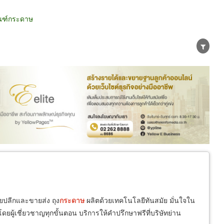
ัณฑ์กระดาษ
น่าย
ผู้ส่งออก/นำเข้า
ธุรกิจบริการ
ายปลีกและขายส่ง ถุง
กระดาษ
ผลิตด้วยเทคโนโลยีทันสมัย มั่นใจใน
ผู้เชี่ยวชาญทุกขั้นตอน บริการให้คำปรึกษาฟรีที่บริษัทย่าน