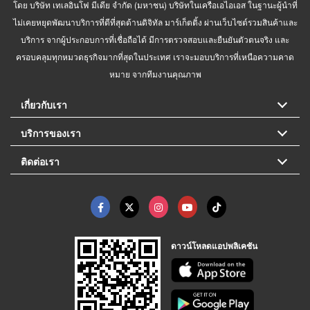
โดย บริษัท เทเลอินโฟ มีเดีย จำกัด (มหาชน) บริษัทในเครือเอไอเอส ในฐานะผู้นำที่
ไม่เคยหยุดพัฒนาบริการที่ดีที่สุดด้านดิจิทัล มาร์เก็ตติ้ง ผ่านเว็บไซต์รวมสินค้าและ
บริการ จากผู้ประกอบการที่เชื่อถือได้ มีการตรวจสอบและยืนยันตัวตนจริง และ
ครอบคลุมทุกหมวดธุรกิจมากที่สุดในประเทศ เราจะมอบบริการที่เหนือความคาด
หมาย จากทีมงานคุณภาพ
เกี่ยวกับเรา
บริการของเรา
ติดต่อเรา
ดาวน์โหลดแอปพลิเคชัน