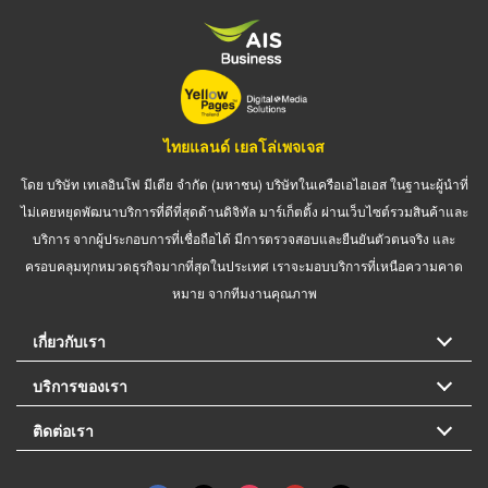
ไทยแลนด์ เยลโล่เพจเจส
โดย บริษัท เทเลอินโฟ มีเดีย จำกัด (มหาชน) บริษัทในเครือเอไอเอส ในฐานะผู้นำที่
ไม่เคยหยุดพัฒนาบริการที่ดีที่สุดด้านดิจิทัล มาร์เก็ตติ้ง ผ่านเว็บไซต์รวมสินค้าและ
บริการ จากผู้ประกอบการที่เชื่อถือได้ มีการตรวจสอบและยืนยันตัวตนจริง และ
ครอบคลุมทุกหมวดธุรกิจมากที่สุดในประเทศ เราจะมอบบริการที่เหนือความคาด
หมาย จากทีมงานคุณภาพ
เกี่ยวกับเรา
บริการของเรา
ติดต่อเรา