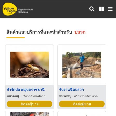
ข้าม
ไป
ยัง
เนื้อหา
หลัก
สินค้าและบริการที่แนะนำสำหรับ
ปลวก
กำจัดปลวกอุบลราชธานี
รับงานฉีดปลวก
หมวดหมู่ :
บริการกำจัดปลวก
หมวดหมู่ :
บริการกำจัดปลวก
ติดต่อผู้ขาย
ติดต่อผู้ขาย