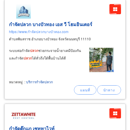
กำจัดปลวก บางบัวทอง เอส วี โฮมอินเตอร์
https://www.กำจัดปลวกบางบัวทอง.com
ตำบลพิมลราช อำเภอบางบัวทอง จังหวัดนนทบุรี 11110
ระบบท่อกำจัด
ปลวก
ช่วยกระจายน้ำยาเคมีป้องกัน
และกำจัด
ปลวก
ได้ทั่วถึงใต้พื้นบ้านได้ดี
หมวดหมู่
:
บริการกำจัดปลวก
กำจัดตุ๊กแก เซททาไวท์