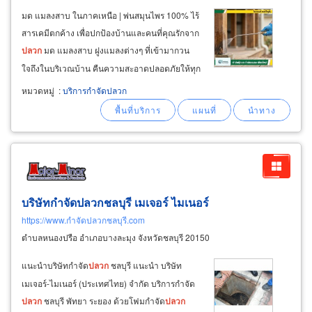
มด แมลงสาบ ในภาคเหนือ | พ่นสมุนไพร 100% ไร้
สารเคมีตกค้าง เพื่อปกป้องบ้านและคนที่คุณรักจาก
ปลวก
มด แมลงสาบ ฝูงแมลงต่างๆ ที่เข้ามากวน
ใจถึงในบริเวณบ้าน คืนความสะอาดปลอดภัยให้ทุก
พื้นที่ ด้วยนวัตกรรมสมุนไพรธรรมชาติ ทำไมคุณถึง
หมวดหมู่
:
บริการกำจัดปลวก
ปล่อยให้มี "
ปลวก
มด แมลงสาบ" อยู่ในบ้านไม่ได้?
บริษัทกำจัดปลวกชลบุรี เมเจอร์ ไมเนอร์
https://www.กำจัดปลวกชลบุรี.com
ตำบลหนองปรือ อำเภอบางละมุง จังหวัดชลบุรี 20150
แนะนำบริษัทกำจัด
ปลวก
ชลบุรี แนะนำ บริษัท
เมเจอร์-ไมเนอร์ (ประเทศไทย) จำกัด บริการกำจัด
ปลวก
ชลบุรี พัทยา ระยอง ด้วยโฟมกำจัด
ปลวก