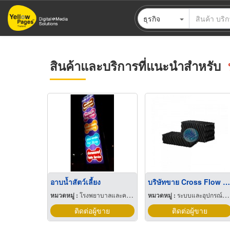
ข้าม
ธุรกิจ
ไป
ยัง
เนื้อหา
หลัก
สินค้าและบริการที่แนะนำสำหรับ
อาบน้ำสัตว์เลี้ยง
บริษัทขาย Cross Flow Media
หมวดหมู่ :
โรงพยาบาลและคลินิกสัตวแพทย์
หมวดหมู่ :
ระบบและอุปกรณ์บำบัดน้ำ
ติดต่อผู้ขาย
ติดต่อผู้ขาย