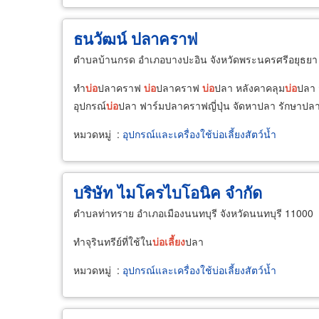
ธนวัฒน์ ปลาคราฟ
ตำบลบ้านกรด อำเภอบางปะอิน จังหวัดพระนครศรีอยุธยา
ทำ
บ่อ
ปลาคราฟ
บ่อ
ปลาคราฟ
บ่อ
ปลา หลังคาคลุม
บ่อ
ปลา 
อุปกรณ์
บ่อ
ปลา ฟาร์มปลาคราฟญี่ปุ่น จัดหาปลา รักษาปล
หมวดหมู่
:
อุปกรณ์และเครื่องใช้บ่อเลี้ยงสัตว์น้ำ
บริษัท ไมโครไบโอนิค จำกัด
ตำบลท่าทราย อำเภอเมืองนนทบุรี จังหวัดนนทบุรี 11000
ทำจุรินทรีย์ที่ใช้ใน
บ่อ
เลี้ยง
ปลา
หมวดหมู่
:
อุปกรณ์และเครื่องใช้บ่อเลี้ยงสัตว์น้ำ