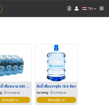
TH
ขายส่งน้ำดื่มขนาด 350 มล.
สั่งน้ำดื่มบรรจุถัง 18.9 ลิตร
่ :
น้ำบรรจุขวด
หมวดหมู่ :
น้ำบรรจุขวด
ติดต่อผู้ขาย
ติดต่อผู้ขาย