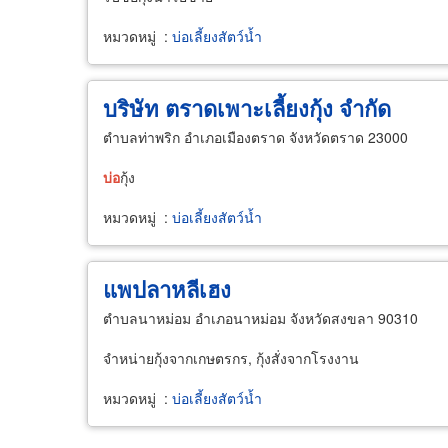
หมวดหมู่
:
บ่อเลี้ยงสัตว์น้ำ
บริษัท ตราดเพาะเลี้ยงกุ้ง จำกัด
ตำบลท่าพริก อำเภอเมืองตราด จังหวัดตราด 23000
บ่อ
กุ้ง
หมวดหมู่
:
บ่อเลี้ยงสัตว์น้ำ
แพปลาหลีเฮง
ตำบลนาหม่อม อำเภอนาหม่อม จังหวัดสงขลา 90310
จำหน่ายกุ้งจากเกษตรกร, กุ้งสั่งจากโรงงาน
หมวดหมู่
:
บ่อเลี้ยงสัตว์น้ำ