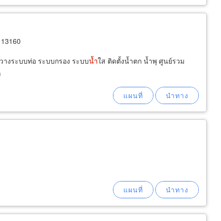
 13160
วางระบบท่อ ระบบกรอง ระบบ
น้ำ
ใส ติดตั้งน้ำตก น้ำพุ ศูนย์รวม
า