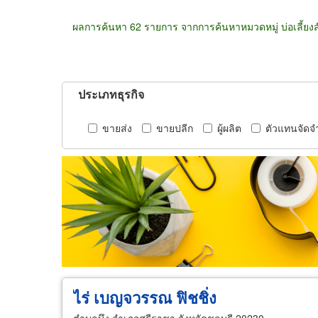
ผลการค้นหา 62 รายการ จากการค้นหาหมวดหมู่ บ่อเลี้ยงสั
ประเภทธุรกิจ
ขายส่ง
ขายปลีก
ผู้ผลิต
ตัวแทนจัดจ
ไร่ เบญจวรรณ ฟิชชิ่ง