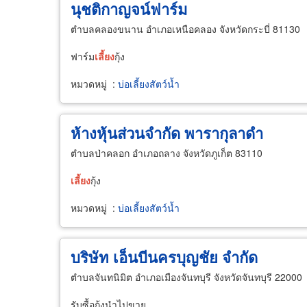
นุชติกาญจน์ฟาร์ม
ตำบลคลองขนาน อำเภอเหนือคลอง จังหวัดกระบี่ 81130
ฟาร์ม
เลี้ยง
กุ้ง
หมวดหมู่
:
บ่อเลี้ยงสัตว์น้ำ
ห้างหุ้นส่วนจำกัด พารากุลาดำ
ตำบลป่าคลอก อำเภอถลาง จังหวัดภูเก็ต 83110
เลี้ยง
กุ้ง
หมวดหมู่
:
บ่อเลี้ยงสัตว์น้ำ
บริษัท เอ็นบีนครบุญชัย จำกัด
ตำบลจันทนิมิต อำเภอเมืองจันทบุรี จังหวัดจันทบุรี 22000
รับซื้อกุ้งนำไปขาย