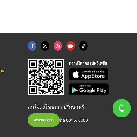
ดาวน์โหลดแอปพลิเคชัน
นธ์
สนใจลงโฆษณา ปรึกษาฟรี
ต่อ 8615, 8686
02-262-8888