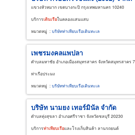
แขวงหัวหมาก เขตบางกะปิ กรุงเทพมหานคร 10240
บริการ
เดิน
เรือ
ในคลองแสนแสบ
หมวดหมู่
:
บริษัทท่าเทียบเรือเดินทะเล
เพชรมงคลแพปลา
ตำบลมหาชัย อำเภอเมืองสมุทรสาคร จังหวัดสมุทรสาคร 
ท่าเรือประมง
หมวดหมู่
:
บริษัทท่าเทียบเรือเดินทะเล
บริษัท นามยง เทอร์มินัล จำกัด
ตำบลทุ่งสุขลา อำเภอศรีราชา จังหวัดชลบุรี 20230
บริการ
ท่า
เทียบ
เรือ
และโรงเก็บสินค้า ลานรถยนต์