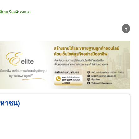
ียบเรือเดินทะเล
น่าย
ผู้ส่งออก/นำเข้า
ธุรกิจบริการ
(มหาชน)