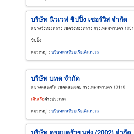
บริษัท นิวเวฟ ชิปปิ้ง เซอร์วิส จำกัด
แขวงวังทองหลาง เขตวังทองหลาง กรุงเทพมหานคร 103
ชิปปิ้ง
หมวดหมู่
:
บริษัทท่าเทียบเรือเดินทะเล
บริษัท บทด จำกัด
แขวงคลองตัน เขตคลองเตย กรุงเทพมหานคร 10110
เดิน
เรือ
ต่างประเทศ
หมวดหมู่
:
บริษัทท่าเทียบเรือเดินทะเล
บริษัท ครอบครัวขนส่ง (2002) จำกัด