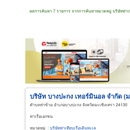
ผลการค้นหา 7 รายการ จากการค้นหาหมวดหมู่ บริษัทท่าเท
ขายส่ง
ขายปลีก
ผู้ผลิต
ตัวแทนจัดจำห
บริษัท บางปะกง เทอร์มินอล จำกัด 
ตำบลท่าข้าม อำเภอบางปะกง จังหวัดฉะเชิงเทรา 24130
ท่าเรือเอกชน
หมวดหมู่
:
บริษัทท่าเทียบเรือเดินทะเล