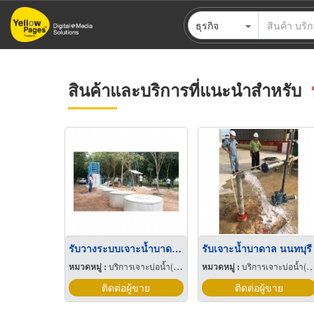
ข้าม
ธุรกิจ
ไป
ยัง
เนื้อหา
หลัก
สินค้าและบริการที่แนะนำสำหรับ
รับวางระบบเจาะน้ำบาดาล
รับเจาะน้ำบาดาล นนทบุรี
หมวดหมู่ :
บริการเจาะบ่อน้ำ(บาดาล)
หมวดหมู่ :
บริการเจาะบ่อน้ำ(บาดาล)
ติดต่อผู้ขาย
ติดต่อผู้ขาย