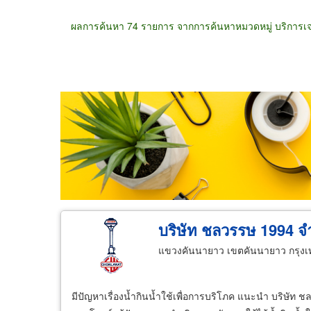
ผลการค้นหา 74 รายการ จากการค้นหาหมวดหมู่ บริการเ
ขายส่ง
ขายปลีก
ผู้ผลิต
ตัวแทนจัดจำห
บริษัท ชลวรรษ 1994 จ
แขวงคันนายาว เขตคันนายาว กรุง
มีปัญหาเรื่องน้ำกินน้ำใช้เพื่อการบริโภค แนะนำ บริษัท ช