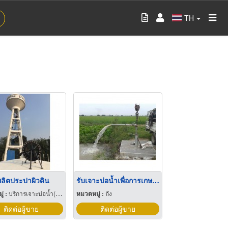
TH
ลิตประปาผิวดิน
รับเจาะบ่อน้ำเพื่อการเกษตรของกรมทรัพยากรน้ำบาดาล
่ :
บริการเจาะบ่อน้ำ(บาดาล)
หมวดหมู่ :
ถัง
ติดต่อผู้ขาย
ติดต่อผู้ขาย