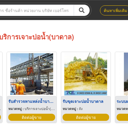
ค้นหาเพิ่มเติม
บริการเจาะบ่อน้ำ(บาดาล)
รับสำรวจหาแหล่งน้ำบาดาล
รับขุดเจาะบ่อน้ำบาดาล
ระบบผ
หมวดหมู่ :
บริการเจาะบ่อน้ำ(บาดาล)
หมวดหมู่ :
ถัง
หมวดหมู
ติดต่อผู้ขาย
ติดต่อผู้ขาย