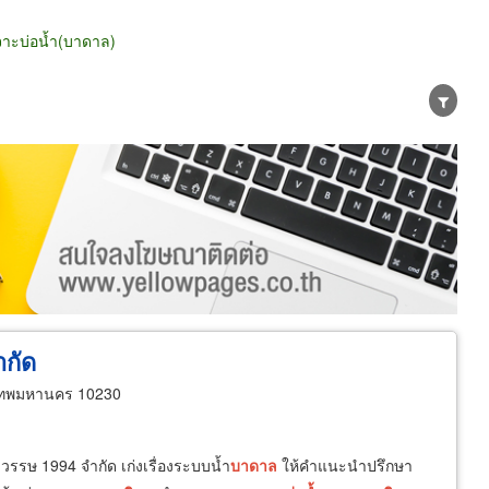
จาะบ่อน้ำ(บาดาล)
น่าย
ผู้ส่งออก/นำเข้า
ธุรกิจบริการ
ำกัด
เทพมหานคร 10230
ลวรรษ 1994 จำกัด เก่งเรื่องระบบน้ำ
บาดาล
ให้คำแนะนำปรึกษา