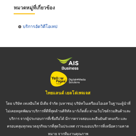
หมวดหมู่ที่เกี่ยวข้อง
บริการอัดวิดีโอเทป
ไทยแลนด์ เยลโล่เพจเจส
โดย บริษัท เทเลอินโฟ มีเดีย จำกัด (มหาชน) บริษัทในเครือเอไอเอส ในฐานะผู้นำที่
ไม่เคยหยุดพัฒนาบริการที่ดีที่สุดด้านดิจิทัล มาร์เก็ตติ้ง ผ่านเว็บไซต์รวมสินค้าและ
บริการ จากผู้ประกอบการที่เชื่อถือได้ มีการตรวจสอบและยืนยันตัวตนจริง และ
ครอบคลุมทุกหมวดธุรกิจมากที่สุดในประเทศ เราจะมอบบริการที่เหนือความคาด
หมาย จากทีมงานคุณภาพ