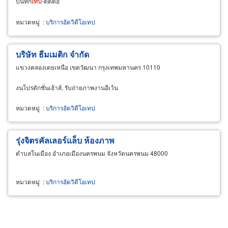
บันทึก
เทป
-ตัดต่อ
หมวดหมู่
:
บริการอัดวิดีโอเทป
บริษัท ธีมเมติก จำกัด
แขวงคลองเตยเหนือ เขตวัฒนา กรุงเทพมหานคร 10110
งนโปรดักชั่นเฮ้าส์, รับถ่ายภาพงานอีเว้น
หมวดหมู่
:
บริการอัดวิดีโอเทป
รุ่งจิตรคัลเลอร์แล็บ ห้องภาพ
ตำบลในเมือง อำเภอเมืองนครพนม จังหวัดนครพนม 48000
หมวดหมู่
:
บริการอัดวิดีโอเทป