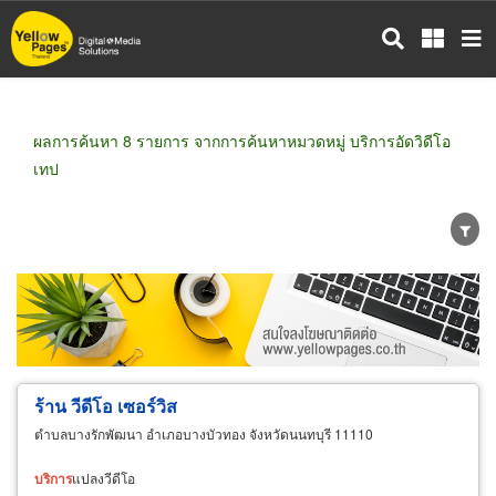
ข้าม
ไป
ยัง
เนื้อหา
หลัก
ผลการค้นหา 8 รายการ จากการค้นหาหมวดหมู่ บริการอัดวิดีโอ
เทป
ขายส่ง
ขายปลีก
ผู้ผลิต
ตัวแทนจัดจำหน่าย
ผู้ส่งออก/นำเข้า
ธุรกิจบริการ
ร้าน วีดีโอ เซอร์วิส
ตำบลบางรักพัฒนา อำเภอบางบัวทอง จังหวัดนนทบุรี 11110
บริการ
แปลงวีดีโอ