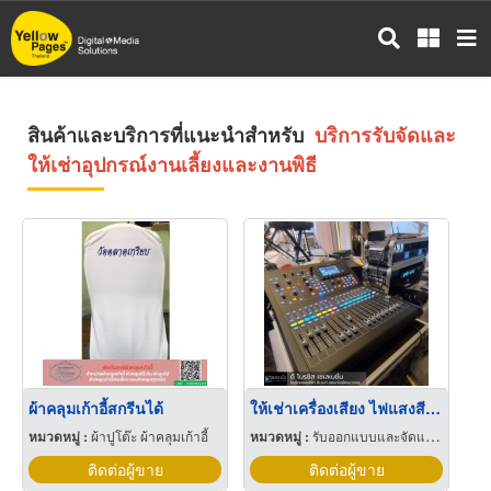
ข้าม
ไป
ยัง
เนื้อหา
หลัก
สินค้าและบริการที่แนะนำสำหรับ
บริการรับจัดและ
ให้เช่าอุปกรณ์งานเลี้ยงและงานพิธี
ผ้าคลุมเก้าอี้สกรีนได้
ให้เช่าเครื่องเสียง ไฟแสงสี ราคาประหยัด
หมวดหมู่ :
ผ้าปูโต๊ะ ผ้าคลุมเก้าอี้
หมวดหมู่ :
รับออกแบบและจัดแสดงนิทรรศการ
ติดต่อผู้ขาย
ติดต่อผู้ขาย