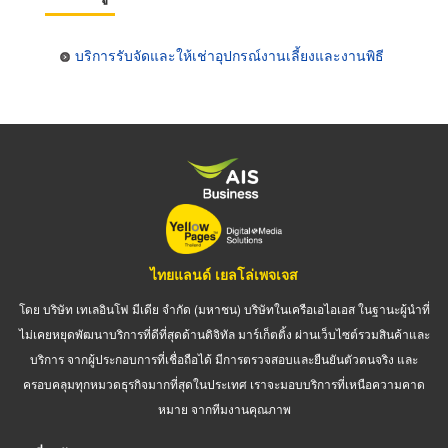
บริการรับจัดและให้เช่าอุปกรณ์งานเลี้ยงและงานพิธี
ไทยแลนด์ เยลโล่เพจเจส
โดย บริษัท เทเลอินโฟ มีเดีย จำกัด (มหาชน) บริษัทในเครือเอไอเอส ในฐานะผู้นำที่
ไม่เคยหยุดพัฒนาบริการที่ดีที่สุดด้านดิจิทัล มาร์เก็ตติ้ง ผ่านเว็บไซต์รวมสินค้าและ
บริการ จากผู้ประกอบการที่เชื่อถือได้ มีการตรวจสอบและยืนยันตัวตนจริง และ
ครอบคลุมทุกหมวดธุรกิจมากที่สุดในประเทศ เราจะมอบบริการที่เหนือความคาด
หมาย จากทีมงานคุณภาพ