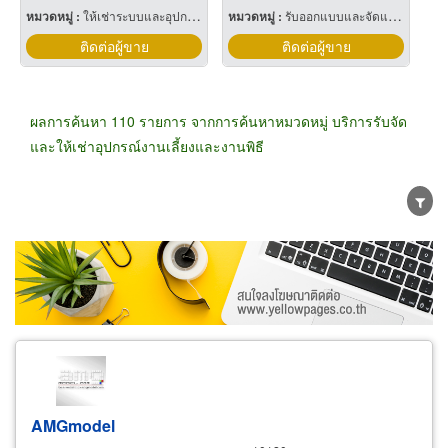
หมวดหมู่ :
ให้เช่าระบบและอุปกรณ์เกี่ยวกับเสียงและแสง
หมวดหมู่ :
รับออกแบบและจัดแสดงนิทรรศการ
ติดต่อผู้ขาย
ติดต่อผู้ขาย
ผลการค้นหา 110 รายการ จากการค้นหาหมวดหมู่ บริการรับจัด
และให้เช่าอุปกรณ์งานเลี้ยงและงานพิธี
ขายส่ง
ขายปลีก
ผู้ผลิต
ตัวแทนจัดจำหน่าย
ผู้ส่งออก/นำเข้า
ธุรกิจบริการ
AMGmodel