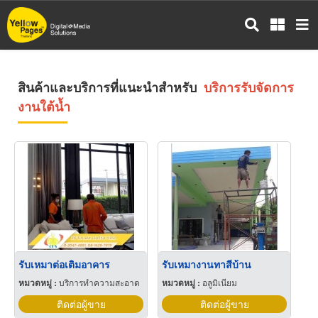
ข้าม
ไป
ยัง
เนื้อหา
หลัก
สินค้าและบริการที่แนะนำสำหรับ
บริการรับจัดการ
งานใต้น้ำ
รับเหมาต่อเติมอาคาร
รับเหมางานทาสีบ้าน
หมวดหมู่ :
บริการทำความสะอาด
หมวดหมู่ :
อลูมิเนียม
ติดต่อผู้ขาย
ติดต่อผู้ขาย