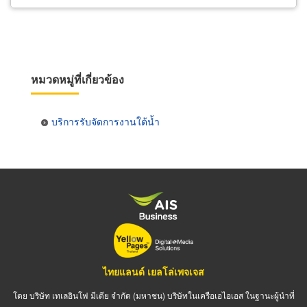
หมวดหมู่ที่เกี่ยวข้อง
บริการรับจัดการงานใต้น้ำ
ไทยแลนด์ เยลโล่เพจเจส
โดย บริษัท เทเลอินโฟ มีเดีย จำกัด (มหาชน) บริษัทในเครือเอไอเอส ในฐานะผู้นำที่