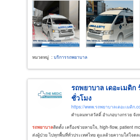
หมวดหมู่
:
บริการรถพยาบาล
รถพยาบาล เดอะเมดิก รับ
ชั่วโมง
https://www.รถพยาบาลเดอะเมดิก.
ตำบลมหาสวัสดิ์ อำเภอบางกรวย จังห
รถ
พยาบาล
ติดตั้ง เครื่องช่วยหายใจ, high-flow, patient m
ส่งผู้ป่วย ไปทุกพื้นที่ทั่วประเทศไทย ดูแลด้วยความใส่