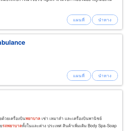
mbulance
่วยด้วยเครื่องบิน
พยาบาล
เช่า เหมาลำ และเครื่องบินพานิชย์
วย
รถ
พยาบาล
ทั้งในและต่าง ประเทศ สินค้าเพิ่มเติม Body Spa-Soap