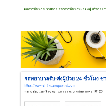
ผลการค้นหา 9 รายการ จากการค้นหาหมวดหมู่ บริการร
ขายส่ง
ขายปลีก
ผู้ผลิต
ตัวแทนจัดจำห
รถพยาบาลรับ-ส่งผู้ป่วย 24 ชั่วโมง 
https://www.ชาร์คแอมบูแลนซ์.com
แขวงช่องนนทรี เขตยานนาวา กรุงเทพมหานคร 10120