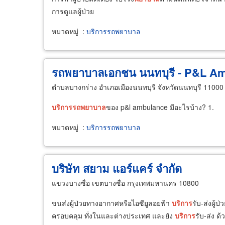
การดูแลผู้ป่วย
หมวดหมู่
:
บริการรถพยาบาล
รถพยาบาลเอกชน นนทบุรี - P&L A
ตำบลบางกร่าง อำเภอเมืองนนทบุรี จังหวัดนนทบุรี 11000
บริการ
รถ
พยาบาล
ของ p&l ambulance มีอะไรบ้าง? 1.
หมวดหมู่
:
บริการรถพยาบาล
บริษัท สยาม แอร์แคร์ จำกัด
แขวงบางซื่อ เขตบางซื่อ กรุงเทพมหานคร 10800
ขนส่งผู้ป่วยทางอากาศหรือไอซียูลอยฟ้า
บริการ
รับ-ส่งผู้ป
ครอบคลุม ทั่งในและต่างประเทศ และยัง
บริการ
รับ-ส่ง ด้