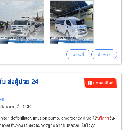
-ส่งผู้ป่วย 24
แคตตาล็อก
com
วัดนนทบุรี 11130
onitor, defibrillator, infusion pump, emergency drug ให้
บริการ
รับ-
ใจตลอดทุกเส้นทาง เข้มงวดมาตรฐานความปลอดภัย ใส่ใจทุก