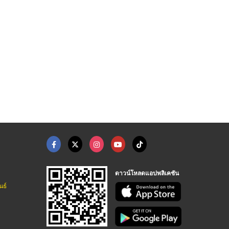
ดาวน์โหลดแอปพลิเคชัน
นธ์