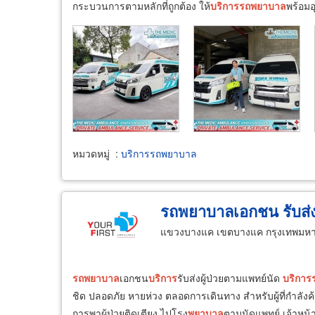
กระบวนการตามหลักที่ถูกต้อง ให้
บริการ
รถ
พยาบาล
พร้อม
หมวดหมู่
:
บริการรถพยาบาล
รถพยาบาลเอกชน รับส่งผู
แขวงบางแค เขตบางแค กรุงเทพมห
รถ
พยาบาล
เอกชน
บริการ
รับส่งผู้ป่วยตามแพทย์นัด
บริการ
ชิด ปลอดภัย หายห่วง ตลอดการเดินทาง สำหรับผู้ที่กำลังค
การพาผู้ป่วยติดเตียง ไปโรง
พยาบาล
ตามนัดแพทย์ เจ้าหน้