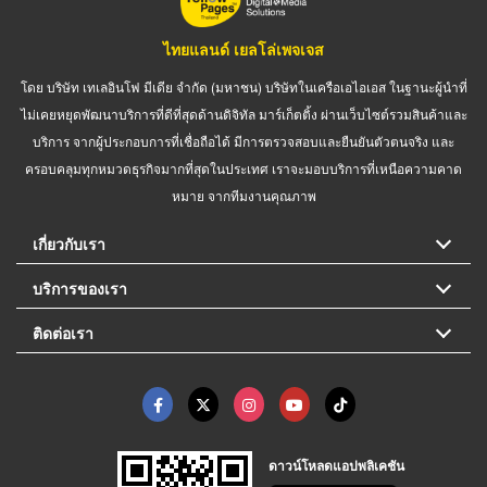
ไทยแลนด์ เยลโล่เพจเจส
โดย บริษัท เทเลอินโฟ มีเดีย จำกัด (มหาชน) บริษัทในเครือเอไอเอส ในฐานะผู้นำที่
ไม่เคยหยุดพัฒนาบริการที่ดีที่สุดด้านดิจิทัล มาร์เก็ตติ้ง ผ่านเว็บไซต์รวมสินค้าและ
บริการ จากผู้ประกอบการที่เชื่อถือได้ มีการตรวจสอบและยืนยันตัวตนจริง และ
ครอบคลุมทุกหมวดธุรกิจมากที่สุดในประเทศ เราจะมอบบริการที่เหนือความคาด
หมาย จากทีมงานคุณภาพ
เกี่ยวกับเรา
บริการของเรา
ติดต่อเรา
ดาวน์โหลดแอปพลิเคชัน