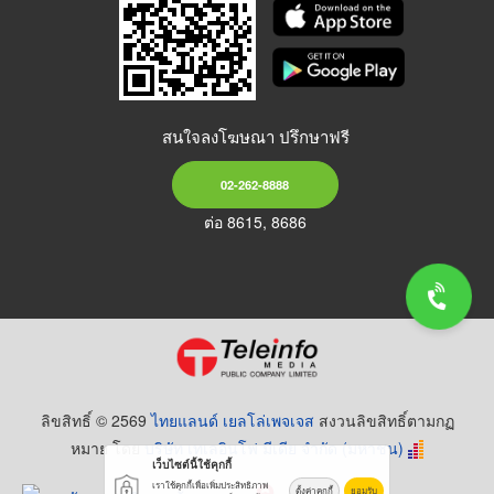
สนใจลงโฆษณา ปรึกษาฟรี
02-262-8888
ต่อ 8615, 8686
ลิขสิทธิ์ © 2569
ไทยแลนด์ เยลโล่เพจเจส
สงวนลิขสิทธิ์ตามกฏ
หมาย โดย
บริษัท เทเลอินโฟ มีเดีย จำกัด (มหาชน)
เว็บไซต์นี้ใช้คุกกี้
เราใช้คุกกี้เพื่อเพิ่มประสิทธิภาพ
ตั้งค่าคุกกี้
ยอมรับ