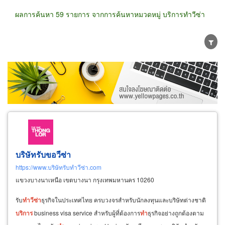
ผลการค้นหา 59 รายการ จากการค้นหาหมวดหมู่ บริการทำวีซ่า
ขายส่ง
ขายปลีก
ผู้ผลิต
ตัวแทนจัดจำหน่าย
ผู้ส่งออก/นำเข้า
ธุรกิจบริการ
บริษัทรับขอวีซ่า
https://www.บริษัทรับทำวีซ่า.com
แขวงบางนาเหนือ เขตบางนา กรุงเทพมหานคร 10260
รับ
ทำ
วีซ่า
ธุรกิจในประเทศไทย ครบวงจรสำหรับนักลงทุนและบริษัทต่างชาติ
บริการ
business visa service สำหรับผู้ที่ต้องการ
ทำ
ธุรกิจอย่างถูกต้องตาม