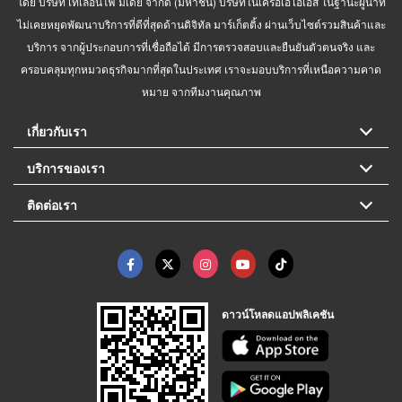
โดย บริษัท เทเลอินโฟ มีเดีย จำกัด (มหาชน) บริษัทในเครือเอไอเอส ในฐานะผู้นำที่
ไม่เคยหยุดพัฒนาบริการที่ดีที่สุดด้านดิจิทัล มาร์เก็ตติ้ง ผ่านเว็บไซต์รวมสินค้าและ
บริการ จากผู้ประกอบการที่เชื่อถือได้ มีการตรวจสอบและยืนยันตัวตนจริง และ
ครอบคลุมทุกหมวดธุรกิจมากที่สุดในประเทศ เราจะมอบบริการที่เหนือความคาด
หมาย จากทีมงานคุณภาพ
เกี่ยวกับเรา
บริการของเรา
ติดต่อเรา
ดาวน์โหลดแอปพลิเคชัน