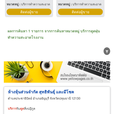
หมวดหมู่ :
บริการทำความสะอาด
หมวดหมู่ :
บริการทำความสะอาด
ติดต่อผู้ขาย
ติดต่อผู้ขาย
ผลการค้นหา 1 รายการ จากการค้นหาหมวดหมู่ บริการดูดฝุ่น
ทำความสะอาดโรงงาน
ขายส่ง
ขายปลีก
ผู้ผลิต
ตัวแทนจัดจำหน่าย
ผู้ส่งออก/นำเข้า
ธุรกิจบริการ
ห้างหุ้นส่วนจำกัด สุทธิพันธุ์ และมีโชค
ตำบลประชาธิปัตย์ อำเภอธัญบุรี จังหวัดปทุมธานี 12130
บริการ
รับ
ดูด
สิ่งปฎิกูล