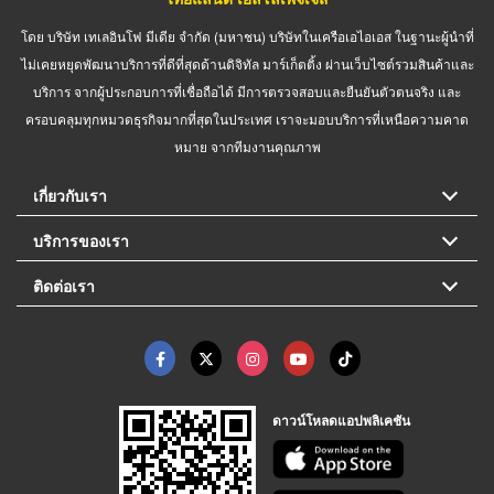
โดย บริษัท เทเลอินโฟ มีเดีย จำกัด (มหาชน) บริษัทในเครือเอไอเอส ในฐานะผู้นำที่
ไม่เคยหยุดพัฒนาบริการที่ดีที่สุดด้านดิจิทัล มาร์เก็ตติ้ง ผ่านเว็บไซต์รวมสินค้าและ
บริการ จากผู้ประกอบการที่เชื่อถือได้ มีการตรวจสอบและยืนยันตัวตนจริง และ
ครอบคลุมทุกหมวดธุรกิจมากที่สุดในประเทศ เราจะมอบบริการที่เหนือความคาด
หมาย จากทีมงานคุณภาพ
เกี่ยวกับเรา
บริการของเรา
ติดต่อเรา
ดาวน์โหลดแอปพลิเคชัน