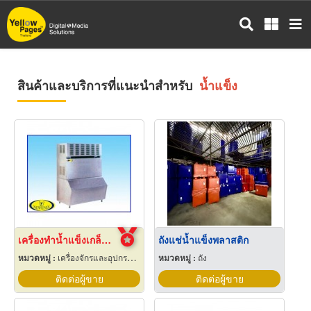
ข้าม
ไป
ยัง
เนื้อหา
หลัก
สินค้าและบริการที่แนะนำสำหรับ
น้ำแข็ง
เครื่องทำน้ำแข็งเกล็ดกรอบ เชียงใหม่
ถังแช่น้ำแข็งพลาสติก
หมวดหมู่ :
เครื่องจักรและอุปกรณ์ผลิตน้ำแข็ง
หมวดหมู่ :
ถัง
ติดต่อผู้ขาย
ติดต่อผู้ขาย