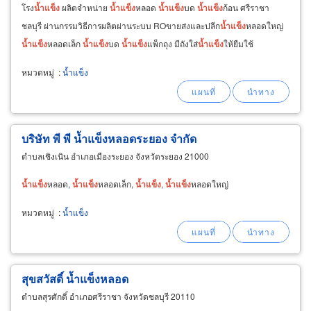
โรง
น้ำแข็ง
ผลิตจำหน่าย
น้ำ
แข็ง
หลอด
น้ำ
แข็ง
บด
น้ำ
แข็ง
ก้อน ศรีราชา
ชลบุรี ผ่านกรรมวิธีการผลิตผ่านระบบ ROขายส่งและปลีก
น้ำ
แข็ง
หลอดใหญ่
น้ำ
แข็ง
หลอดเล็ก
น้ำ
แข็ง
บด
น้ำ
แข็ง
แพ็กถุง มีถังใส่
น้ำ
แข็ง
ให้ยืมใช้
หมวดหมู่
:
น้ำแข็ง
บริษัท พี พี น้ำแข็งหลอดระยอง จำกัด
ตำบลเชิงเนิน อำเภอเมืองระยอง จังหวัดระยอง 21000
น้ำ
แข็ง
หลอด,
น้ำ
แข็ง
หลอดเล็ก,
น้ำ
แข็ง
,
น้ำ
แข็ง
หลอดใหญ่
หมวดหมู่
:
น้ำแข็ง
สุขสวัสดิ์ น้ำแข็งหลอด
ตำบลสุรศักดิ์ อำเภอศรีราชา จังหวัดชลบุรี 20110