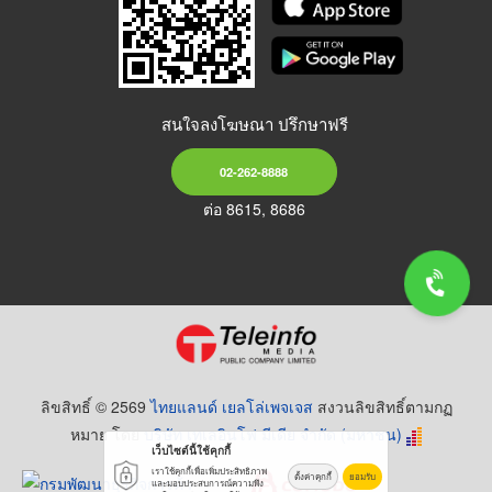
สนใจลงโฆษณา ปรึกษาฟรี
02-262-8888
ต่อ 8615, 8686
ลิขสิทธิ์ © 2569
ไทยแลนด์ เยลโล่เพจเจส
สงวนลิขสิทธิ์ตามกฏ
หมาย โดย
บริษัท เทเลอินโฟ มีเดีย จำกัด (มหาชน)
เว็บไซต์นี้ใช้คุกกี้
เราใช้คุกกี้เพื่อเพิ่มประสิทธิภาพ
ตั้งค่าคุกกี้
ยอมรับ
และมอบประสบการณ์ความพึง