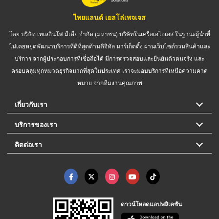
ไทยแลนด์ เยลโล่เพจเจส
โดย บริษัท เทเลอินโฟ มีเดีย จำกัด (มหาชน) บริษัทในเครือเอไอเอส ในฐานะผู้นำที่
ไม่เคยหยุดพัฒนาบริการที่ดีที่สุดด้านดิจิทัล มาร์เก็ตติ้ง ผ่านเว็บไซต์รวมสินค้าและ
บริการ จากผู้ประกอบการที่เชื่อถือได้ มีการตรวจสอบและยืนยันตัวตนจริง และ
ครอบคลุมทุกหมวดธุรกิจมากที่สุดในประเทศ เราจะมอบบริการที่เหนือความคาด
หมาย จากทีมงานคุณภาพ
เกี่ยวกับเรา
บริการของเรา
ติดต่อเรา
ดาวน์โหลดแอปพลิเคชัน