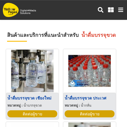
ข้าม
ไป
ยัง
เนื้อหา
หลัก
สินค้าและบริการที่แนะนำสำหรับ
น้ำดื่มบรรจุขวด
น้ำดื่มบรรจุขวด เชียงใหม่
น้ำดื่มบรรจุขวด ประเวศ
หมวดหมู่ :
น้ำบรรจุขวด
หมวดหมู่ :
น้ำกลั่น
ติดต่อผู้ขาย
ติดต่อผู้ขาย