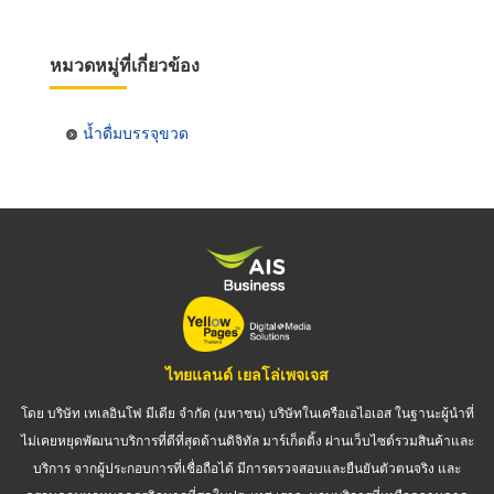
หมวดหมู่ที่เกี่ยวข้อง
น้ำดื่มบรรจุขวด
ไทยแลนด์ เยลโล่เพจเจส
โดย บริษัท เทเลอินโฟ มีเดีย จำกัด (มหาชน) บริษัทในเครือเอไอเอส ในฐานะผู้นำที่
ไม่เคยหยุดพัฒนาบริการที่ดีที่สุดด้านดิจิทัล มาร์เก็ตติ้ง ผ่านเว็บไซต์รวมสินค้าและ
บริการ จากผู้ประกอบการที่เชื่อถือได้ มีการตรวจสอบและยืนยันตัวตนจริง และ