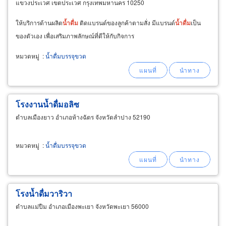
แขวงประเวศ เขตประเวศ กรุงเทพมหานคร 10250
ให้บริการด้านผลิต
น้ำ
ดื่ม
ติดแบรนด์ของลูกค้าตามสั่ง มีแบรนด์
น้ำ
ดื่ม
เป็น
ของตัวเอง เพื่อเสริมภาพลักษณ์ที่ดีให้กับกิจการ
หมวดหมู่
:
น้ำดื่มบรรจุขวด
โรงงานน้ำดื่มอลิซ
ตำบลเมืองยาว อำเภอห้างฉัตร จังหวัดลำปาง 52190
หมวดหมู่
:
น้ำดื่มบรรจุขวด
โรงน้ำดื่มวาริวา
ตำบลแม่ปืม อำเภอเมืองพะเยา จังหวัดพะเยา 56000