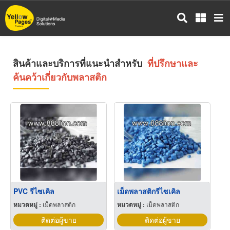
ข้าม
ไป
ยัง
เนื้อหา
หลัก
สินค้าและบริการที่แนะนำสำหรับ
ที่ปรึกษาและ
ค้นคว้าเกี่ยวกับพลาสติก
PVC รีไซเคิล
เม็ดพลาสติกรีไซเคิล
หมวดหมู่ :
เม็ดพลาสติก
หมวดหมู่ :
เม็ดพลาสติก
ติดต่อผู้ขาย
ติดต่อผู้ขาย