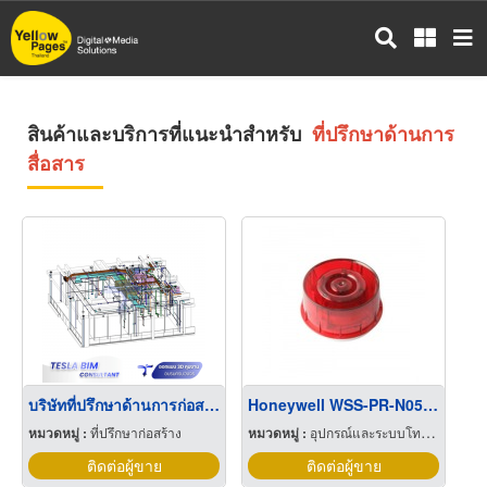
ข้าม
ไป
ยัง
เนื้อหา
หลัก
สินค้าและบริการที่แนะนำสำหรับ
ที่ปรึกษาด้านการ
สื่อสาร
บริษัทที่ปรึกษาด้านการก่อสร้างและบริหารโครงการ
Honeywell WSS-PR-N05 Intelligent Wall l
หมวดหมู่ :
ที่ปรึกษาก่อสร้าง
หมวดหมู่ :
อุปกรณ์และระบบโทรทัศน์วงจรปิด
ติดต่อผู้ขาย
ติดต่อผู้ขาย