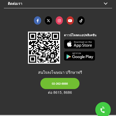
ติดต่อเรา
ดาวน์โหลดแอปพลิเคชัน
สนใจลงโฆษณา ปรึกษาฟรี
02-262-8888
ต่อ 8615, 8686