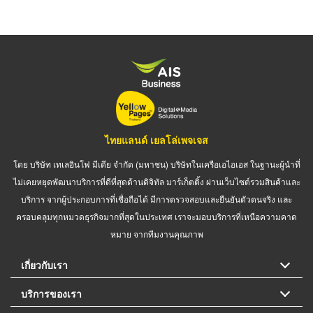
ไทยแลนด์ เยลโล่เพจเจส
โดย บริษัท เทเลอินโฟ มีเดีย จำกัด (มหาชน) บริษัทในเครือเอไอเอส ในฐานะผู้นำที่
ไม่เคยหยุดพัฒนาบริการที่ดีที่สุดด้านดิจิทัล มาร์เก็ตติ้ง ผ่านเว็บไซต์รวมสินค้าและ
บริการ จากผู้ประกอบการที่เชื่อถือได้ มีการตรวจสอบและยืนยันตัวตนจริง และ
ครอบคลุมทุกหมวดธุรกิจมากที่สุดในประเทศ เราจะมอบบริการที่เหนือความคาด
หมาย จากทีมงานคุณภาพ
เกี่ยวกับเรา
บริการของเรา