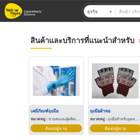
ข้าม
ธุรกิจ
ไป
ยัง
เนื้อหา
หลัก
สินค้าและบริการที่แนะนำสำหรับ
เคมีภัณฑ์ถุงมือ
ถุงมือผ้าทอ
หมวดหมู่ :
ขายส่งและผู้ผลิตเคมีภัณฑ์
หมวดหมู่ :
ถุงมือสำหรับอุตสาหกรรม
ติดต่อผู้ขาย
ติดต่อผู้ขาย