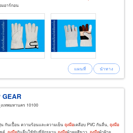
่อมอาร์กอน
OP GEAR
กรุงเทพมหานคร 10100
ุ่น กันเปื้อน ความร้อนและความเย็น
ถุงมือ
เคลือบ PVC กันลื่น,
ถุงมือ
ซด์,
ถุงมือ
กันลื่นใช้ขับขี่จักรยาน
ถุงมือ
ผ้าทอสีขาว,
ถุงมือ
ผ้าฝ้าย,