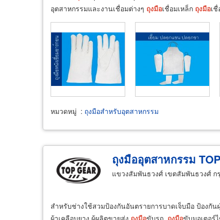
อุตสาหกรรมและงานเชื่อมต่างๆ
ถุงมือ
เชื่อมเหล็ก
ถุงมือ
เชื
หมวดหมู่
:
ถุงมือสำหรับอุตสาหกรรม
ถุงมืออุตสาหกรรม T
แขวงสัมพันธวงศ์ เขตสัมพันธวงศ์ 
สำหรับช่างใช้สวมป้องกันอันตรายการบาดเจ็บมือ ป้องกันฝ
ผ้าเคลือบยาง ผู้ผลิตขายส่ง
ถุงมือ
ขับรถ,
ถุงมือ
ขับมอเตอร์ไ