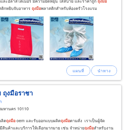
สติกและอิลาสโตเมอร์ มีความยืดหยุ่น ใส่สบาย และราคาถูก
ถุงมือ
ติกหยิบจับอาหาร
ถุงมือ
พลาสติกสำหรับห้องครัวโรงแรม
ม ถุงมือราชา
h
พมหานคร 10110
ผลิต
ถุงมือ
oem และรับออกแบบผลิต
ถุงมือ
ตามสั่ง เราเป็นผู้จัด
มีสินค้าและบริการให้เลือกมากมาย เช่น จำหน่าย
ถุงมือ
สำหรับงาน