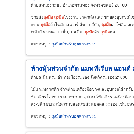
ตำบลหนองกะขะ อำเภอพานทอง จังหวัดชลบุรี 20160
ขายส่ง
ถุงมือ
ถุงมือ
โรงงาน ราคาส่ง และ ขายส่งอุปกรณ์เซฟ
แขน
ถุงมือ
ผ้าโพลิเอสเตอร์ สีขาว สีดำ,
ถุงมือ
ผ้าโพลีเอสเ
ถักไมโครเทค 10เข็ม, 13เข็ม,
ถุงมือ
ผ้า
ถุงมือ
ทอ
หมวดหมู่
:
ถุงมือสำหรับอุตสาหกรรม
ห้างหุ้นส่วนจำกัด แมททีเรียล แอนด์
ตำบลเนินพระ อำเภอเมืองระยอง จังหวัดระยอง 21000
ไม้และพลาสติก จำหน่ายเครื่องมือช่างและอุปกรณ์สำหรับง
ขัด เจียรโลหะ กระดาษทราย-อุปกรณ์ขัดเจียร เครื่องมืองานเ
ส่ง-ปลีก อุปกรณ์ความปลอดภัยส่วนบุคคล ระยอง เช่น ธ
หมวดหมู่
:
ถุงมือสำหรับอุตสาหกรรม