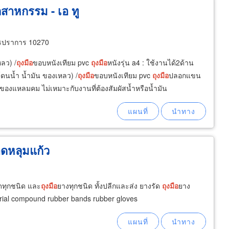
สาหกรรม - เอ ทู
ทรปราการ 10270
ลว) /
ถุงมือ
ขอบหนังเทียม pvc
ถุงมือ
หนังรุ่น a4 : ใช้งานได้2ด้าน
ดนน้ำ น้ำมัน ของเหลว) /
ถุงมือ
ขอบหนังเทียม pvc
ถุงมือ
ปลอกแขน
นของแหลมคม ไม่เหมาะกับงานที่ต้องสัมผัสน้ำหรือน้ำมัน
าดหลุมแก้ว
ดทุกชนิด และ
ถุงมือ
ยางทุกชนิด ทั้งปลีกและส่ง ยางรัด
ถุงมือ
ยาง
trial compound rubber bands rubber gloves