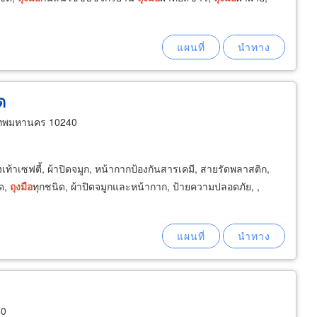
ด
เทพมหานคร 10240
องเท้าเซฟตี้, ผ้าปิดจมูก, หน้ากากป้องกันสารเคมี, สายรัดพลาสติก,
ด,
ถุงมือ
ทุกชนิด, ผ้าปิดจมูกและหน้ากาก, ป้ายความปลอดภัย, ,
40