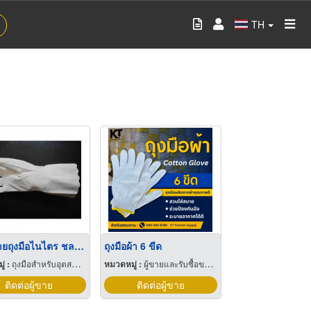
TH
จำหน่ายถุงมือไนไตร ชลบุรี
ถุงมือผ้า 6 ขีด
่ :
ถุงมือสำหรับอุตสาหกรรม
หมวดหมู่ :
ผู้ขายและรับซื้อของเก่าและเศษเหล็ก
ติดต่อผู้ขาย
ติดต่อผู้ขาย