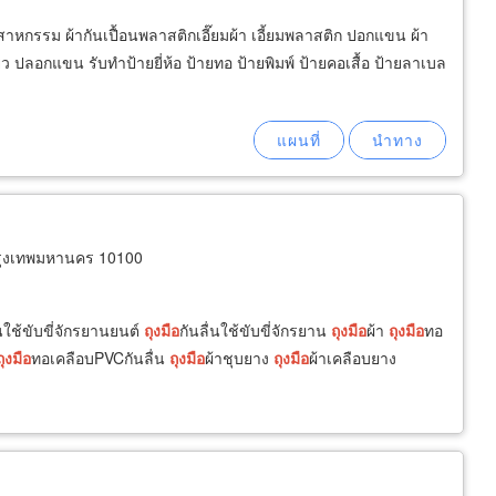
สาหกรรม ผ้ากันเปื้อนพลาสติกเอี๊ยมผ้า เอี้ยมพลาสติก ปอกแขน ผ้า
ียว ปลอกแขน รับทำป้ายยี่ห้อ ป้ายทอ ป้ายพิมพ์ ป้ายคอเสื้อ ป้ายลาเบล
กรุงเทพมหานคร 10100
่นใช้ขับขี่จักรยานยนต์
ถุงมือ
กันลื่นใช้ขับขี่จักรยาน
ถุงมือ
ผ้า
ถุงมือ
ทอ
ถุงมือ
ทอเคลือบPVCกันลื่น
ถุงมือ
ผ้าชุบยาง
ถุงมือ
ผ้าเคลือบยาง