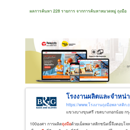
ผลการค้นหา 228 รายการ จากการค้นหาหมวดหมู่ ถุงมือ
ขายส่ง
ขายปลีก
ผู้ผลิต
ตัวแทนจัดจำห
โรงงานผลิตและจำหน่า
https://www.โรงงานถุงมือพลาสติก.
แขวงบางขุนศรี เขตบางกอกน้อย กร
100องศา การผลิต
ถุงมือ
ด้วยเม็ดพลาสติกชนิดนี้จึงตอบโจทย