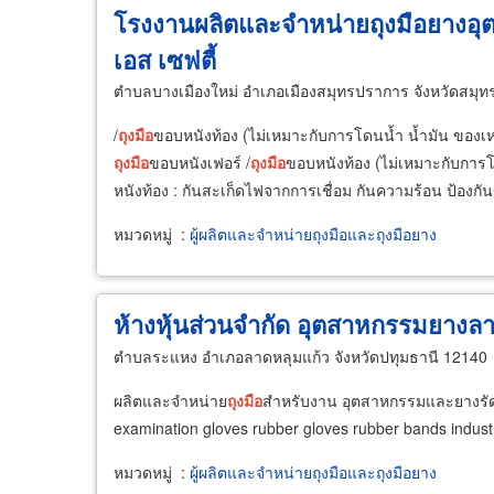
โรงงานผลิตและจำหน่ายถุงมือยางอุต
เอส เซฟตี้
ตำบลบางเมืองใหม่ อำเภอเมืองสมุทรปราการ จังหวัดสมุ
/
ถุงมือ
ขอบหนังท้อง (ไม่เหมาะกับการโดนน้ำ น้ำมัน ของเห
ถุงมือ
ขอบหนังเฟอร์ /
ถุงมือ
ขอบหนังท้อง (ไม่เหมาะกับการโ
หนังท้อง : กันสะเก็ดไฟจากการเชื่อม กันความร้อน ป้องกั
หมวดหมู่
:
ผู้ผลิตและจำหน่ายถุงมือและถุงมือยาง
ห้างหุ้นส่วนจำกัด อุตสาหกรรมยางล
ตำบลระแหง อำเภอลาดหลุมแก้ว จังหวัดปทุมธานี 12140
ผลิตและจำหน่าย
ถุงมือ
สำหรับงาน อุตสาหกรรมและยางรั
examination gloves rubber gloves rubber bands indus
หมวดหมู่
:
ผู้ผลิตและจำหน่ายถุงมือและถุงมือยาง