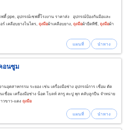
ตี้ ppe, อุปกรณ์เซฟตี้โรงงาน ราคาส่ง อุปกรณ์ป้องกันมือและ
ตอร์ เคลือบยางไนไตร,
ถุงมือ
ผ้าเคลือบยาง,
ถุงมือ
ผ้ายืดทีซี,
ถุงมือ
ผ้า
 คอนซูม
านอุตสาหกรรม ระยอง เช่น เครื่องมือช่าง อุปกรณ์การ เชื่อม ตัด
ชื่อม เครื่องมือช่าง น็อต โบลท์ สกรู ตะปู พุก ตลับลูกปืน จำหน่าย
งราวขาว-แดง
ถุงมือ