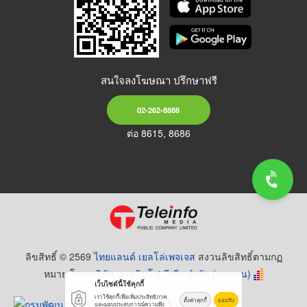
สนใจลงโฆษณา ปรึกษาฟรี
02-262-8888
ต่อ 8615, 8686
ลิขสิทธิ์ © 2569
ไทยแลนด์ เยลโล่เพจเจส
สงวนลิขสิทธิ์ตามกฏ
หมาย โดย
บริษัท เทเลอินโฟ มีเดีย จำกัด (มหาชน)
เว็บไซต์นี้ใช้คุกกี้
เราใช้คุกกี้เพื่อเพิ่มประสิทธิภาพ
ตั้งค่าคุกกี้
ยอมรับ
และมอบประสบการณ์ความพึง