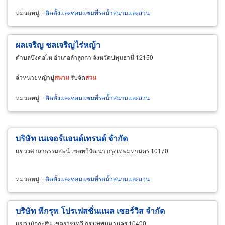
หมวดหมู่
:
ติดตั้งและซ่อมแซมที่รดน้ำสนามและสวน
ผลเจริญ ชลเจริญไร่หญ้า
ตำบลบึงคอไห อำเภอลำลูกกา จังหวัดปทุมธานี 12150
จำหน่ายหญ้าปู
สนาม
รับจัด
สวน
หมวดหมู่
:
ติดตั้งและซ่อมแซมที่รดน้ำสนามและสวน
บริษัท เนเจอร์แอนด์เทรนด์ จำกัด
แขวงศาลาธรรมสพน์ เขตทวีวัฒนา กรุงเทพมหานคร 10170
หมวดหมู่
:
ติดตั้งและซ่อมแซมที่รดน้ำสนามและสวน
บริษัท พีกรุพ โปรเฟสชั่นแนล เซอร์วิส จำกัด
แขวงมักกะสัน เขตราชเทวี กรุงเทพมหานคร 10400