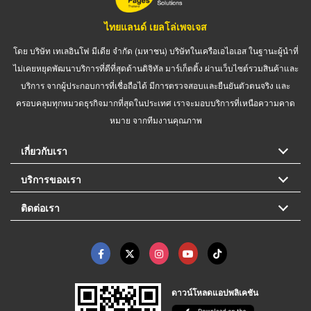
ไทยแลนด์ เยลโล่เพจเจส
โดย บริษัท เทเลอินโฟ มีเดีย จำกัด (มหาชน) บริษัทในเครือเอไอเอส ในฐานะผู้นำที่
ไม่เคยหยุดพัฒนาบริการที่ดีที่สุดด้านดิจิทัล มาร์เก็ตติ้ง ผ่านเว็บไซต์รวมสินค้าและ
บริการ จากผู้ประกอบการที่เชื่อถือได้ มีการตรวจสอบและยืนยันตัวตนจริง และ
ครอบคลุมทุกหมวดธุรกิจมากที่สุดในประเทศ เราจะมอบบริการที่เหนือความคาด
หมาย จากทีมงานคุณภาพ
เกี่ยวกับเรา
บริการของเรา
ติดต่อเรา
ดาวน์โหลดแอปพลิเคชัน