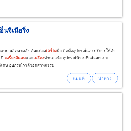
็นจิเนียริ่ง
อกแบบ ผลิตตามสั่ง ดัดแปลง
เครื่อง
มือ ติดตั้งอุปกรณ์และบริการให้คำ
 ปี
เครื่อง
อัดลม
และ
เครื่อง
ทำลมแห้ง อุปกรณ์นิวเมติกส์ออกแบบ
พิเศษ อุปกรณ์วาล์วอุตสาหกรรม