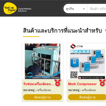
ข้าม
ธุรกิจ
ไป
ยัง
เนื้อหา
หลัก
สินค้าและบริการที่แนะนำสำหรับ
รับซ่อมเครื่องอัดลมอุตสาหกรรม
Mark Compressor
หมวดหมู่ :
เครื่องอัดลม
หมวดหมู่ :
เครื่องอัดลม
ติดต่อผู้ขาย
ติดต่อผู้ขาย