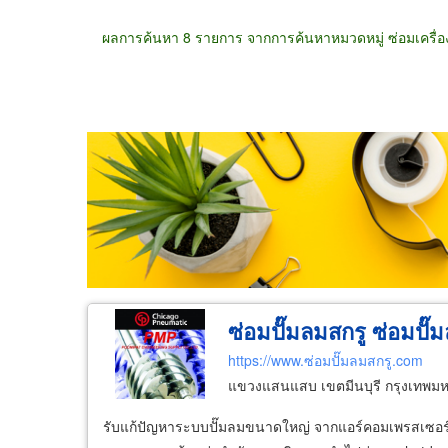
ผลการค้นหา 8 รายการ จากการค้นหาหมวดหมู่ ซ่อมเครื่อ
ขายส่ง
ขายปลีก
ผู้ผลิต
ตัวแทนจัดจำห
ซ่อมปั๊มลมสกรู ซ่อมปั
https://www.ซ่อมปั๊มลมสกรู.com
แขวงแสนแสบ เขตมีนบุรี กรุงเทพม
รับแก้ปัญหาระบบปั๊มลมขนาดใหญ่ จากแอร์คอมเพรสเซอร