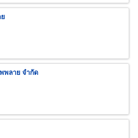
าย
ซัพพลาย จำกัด