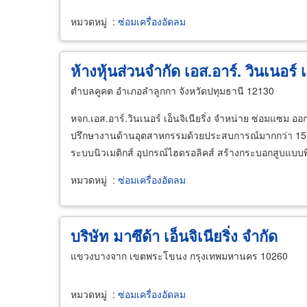
หมวดหมู่
:
ซ่อมเครื่องอัดลม
ห้างหุ้นส่วนจำกัด เอส.อาร์. วินเนอร์ เอ
ตำบลคูคต อำเภอลำลูกกา จังหวัดปทุมธานี 12130
หจก.เอส.อาร์.วินเนอร์ เอ็นจิเนียริ่ง จำหน่าย ซ่อมแซม อ
ปรึกษางานด้านอุตสาหกรรมด้วยประสบการณ์มากกว่า 15
ระบบนิวเมติกส์ อุปกรณ์ไฮดรอลิคส์ สร้างกระบอกสูบแบบ
หมวดหมู่
:
ซ่อมเครื่องอัดลม
บริษัท มาซึด้า เอ็นจิเนียริ่ง จำกัด
แขวงบางจาก เขตพระโขนง กรุงเทพมหานคร 10260
หมวดหมู่
:
ซ่อมเครื่องอัดลม