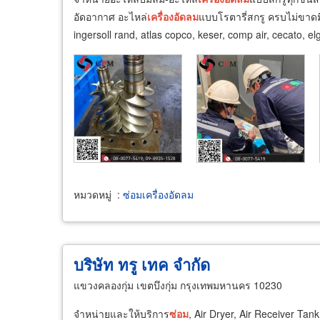
อัดอากาศ อะไหล่
เครื่อง
อัดลม
แบบโรตารี่สกรู ครบไม่ขาด
ingersoll rand, atlas copco, keser, comp air, cecato, e
หมวดหมู่
:
ซ่อมเครื่องอัดลม
บริษัท ทรู เทค จำกัด
แขวงคลองกุ่ม เขตบึงกุ่ม กรุงเทพมหานคร 10230
จำหน่ายและให้บริการ
ซ่อม
, Air Dryer, Air Receiver T