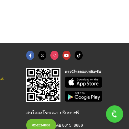
ดาวน์โหลดแอปพลิเคชัน
นธ์
สนใจลงโฆษณา ปรึกษาฟรี
ต่อ 8615, 8686
02-262-8888