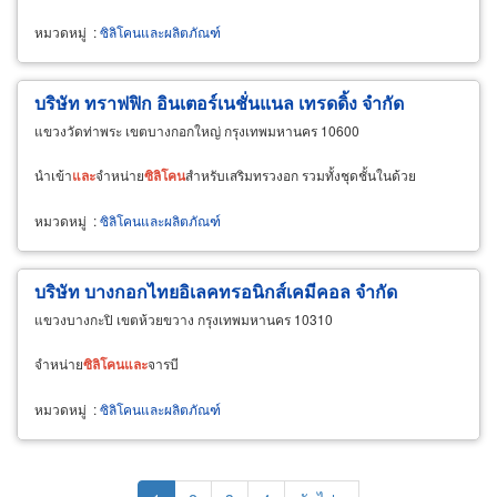
หมวดหมู่
:
ซิลิโคนและผลิตภัณฑ์
บริษัท ทราฟฟิก อินเตอร์เนชั่นแนล เทรดดิ้ง จำกัด
แขวงวัดท่าพระ เขตบางกอกใหญ่ กรุงเทพมหานคร 10600
นำเข้า
และ
จำหน่าย
ซิ
ลิ
โคน
สำหรับเสริมทรวงอก รวมทั้งชุดชั้นในด้วย
หมวดหมู่
:
ซิลิโคนและผลิตภัณฑ์
บริษัท บางกอกไทยอิเลคทรอนิกส์เคมีคอล จำกัด
แขวงบางกะปิ เขตห้วยขวาง กรุงเทพมหานคร 10310
จำหน่าย
ซิ
ลิ
โคน
และ
จารบี
หมวดหมู่
:
ซิลิโคนและผลิตภัณฑ์
Pagination