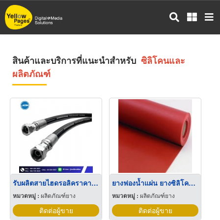
ข้าม
ไป
ยัง
เนื้อหา
หลัก
สินค้าและบริการที่แนะนำสำหรับ
ซิลิโคนและ
ผลิตภัณฑ์
รับผลิตสายไฮดรอลิคราคาโรงงาน
ยางฟองน้ำแผ่น ยางซิลิโคนทนความร้อน
หมวดหมู่ :
ผลิตภัณฑ์ยาง
หมวดหมู่ :
ผลิตภัณฑ์ยาง
ติดต่อผู้ขาย
ติดต่อผู้ขาย