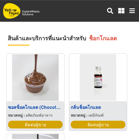
ข้าม
ไป
ยัง
เนื้อหา
หลัก
สินค้าและบริการที่แนะนำสำหรับ
ช็อกโกแลต
ซอสช็อคโกแลต (Chocolate)
กลิ่นช็อคโกแลต
หมวดหมู่ :
ผลิตภัณฑ์อาหาร
หมวดหมู่ :
เคมีภัณฑ์
ติดต่อผู้ขาย
ติดต่อผู้ขาย