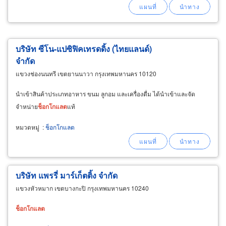
บริษัท ซีโน-แปซิฟิคเทรดดิ้ง (ไทยแลนด์)
จำกัด
แขวงช่องนนทรี เขตยานนาวา กรุงเทพมหานคร 10120
นำเข้าสินค้าประเภทอาหาร ขนม ลูกอม และเครื่องดื่ม ได้นำเข้าและจัด
จำหน่าย
ช็อกโกแลต
แท้
หมวดหมู่
:
ช็อกโกแลต
บริษัท แพรรี่ มาร์เก็ตติ้ง จำกัด
แขวงหัวหมาก เขตบางกะปิ กรุงเทพมหานคร 10240
ช็อกโกแลต