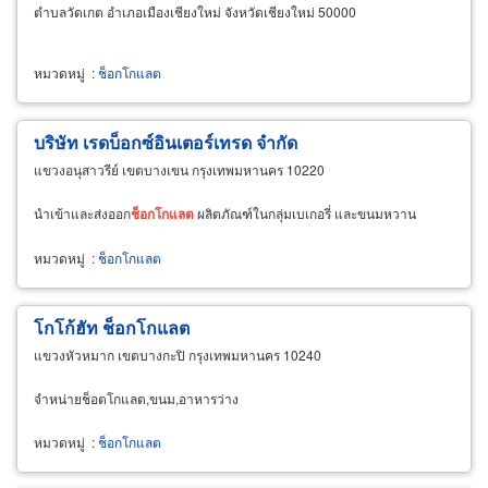
ตำบลวัดเกต อำเภอเมืองเชียงใหม่ จังหวัดเชียงใหม่ 50000
หมวดหมู่
:
ช็อกโกแลต
บริษัท เรดบ็อกซ์อินเตอร์เทรด จำกัด
แขวงอนุสาวรีย์ เขตบางเขน กรุงเทพมหานคร 10220
นำเข้าและส่งออก
ช็อกโกแลต
ผลิตภัณฑ์ในกลุ่มเบเกอรี่ และขนมหวาน
หมวดหมู่
:
ช็อกโกแลต
โกโก้ฮัท ช็อกโกแลต
แขวงหัวหมาก เขตบางกะปิ กรุงเทพมหานคร 10240
จำหน่ายช็อตโกแลต,ขนม,อาหารว่าง
หมวดหมู่
:
ช็อกโกแลต