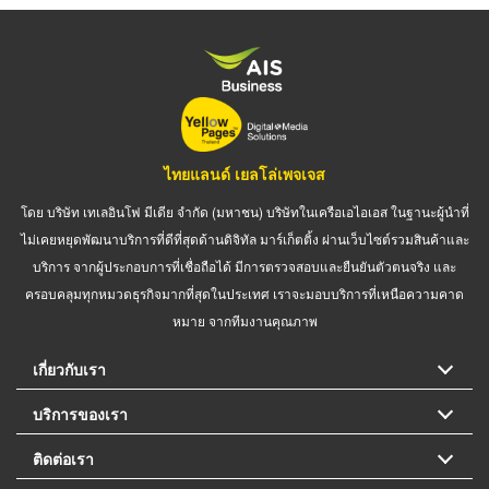
ไทยแลนด์ เยลโล่เพจเจส
โดย บริษัท เทเลอินโฟ มีเดีย จำกัด (มหาชน) บริษัทในเครือเอไอเอส ในฐานะผู้นำที่
ไม่เคยหยุดพัฒนาบริการที่ดีที่สุดด้านดิจิทัล มาร์เก็ตติ้ง ผ่านเว็บไซต์รวมสินค้าและ
บริการ จากผู้ประกอบการที่เชื่อถือได้ มีการตรวจสอบและยืนยันตัวตนจริง และ
ครอบคลุมทุกหมวดธุรกิจมากที่สุดในประเทศ เราจะมอบบริการที่เหนือความคาด
หมาย จากทีมงานคุณภาพ
เกี่ยวกับเรา
บริการของเรา
ติดต่อเรา