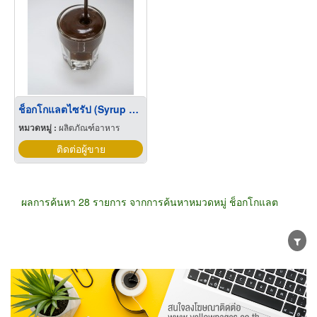
ช็อกโกแลตไซรัป (Syrup chocolate flavoured)
หมวดหมู่ :
ผลิตภัณฑ์อาหาร
ติดต่อผู้ขาย
ผลการค้นหา 28 รายการ จากการค้นหาหมวดหมู่ ช็อกโกแลต
ขายส่ง
ขายปลีก
ผู้ผลิต
ตัวแทนจัดจำหน่าย