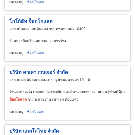
หมวดหมู่
:
ช็อกโกแลต
โกโก้ฮัท ช็อกโกแลต
แขวงดินแดง เขตดินแดง กรุงเทพมหานคร 10400
จำหน่ายช็อตโกแลต,ขนม,อาหารว่าง
หมวดหมู่
:
ช็อกโกแลต
บริษัท คาเคา เวนเจอร์ จำกัด
แขวงคลองตัน เขตคลองเตย กรุงเทพมหานคร 10110
ร้านอาหารฝรั่ง ประกอบกิจการผลิต และจำหน่ายอาหารจานด่วน (ฟาสต์ฟู้ด)
ช็อกโกแลต
ขนาม และอาหารต่าง ๆ ที่อบแล้ว
หมวดหมู่
:
ช็อกโกแลต
บริษัท แกลโลไทย จำกัด