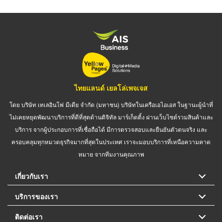
ไทยแลนด์ เยลโล่เพจเจส
โดย บริษัท เทเลอินโฟ มีเดีย จำกัด (มหาชน) บริษัทในเครือเอไอเอส ในฐานะผู้นำที่
ไม่เคยหยุดพัฒนาบริการที่ดีที่สุดด้านดิจิทัล มาร์เก็ตติ้ง ผ่านเว็บไซต์รวมสินค้าและ
บริการ จากผู้ประกอบการที่เชื่อถือได้ มีการตรวจสอบและยืนยันตัวตนจริง และ
ครอบคลุมทุกหมวดธุรกิจมากที่สุดในประเทศ เราจะมอบบริการที่เหนือความคาด
หมาย จากทีมงานคุณภาพ
เกี่ยวกับเรา
บริการของเรา
ติดต่อเรา