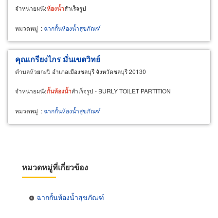
จำหน่ายผนัง
ห้องน้ำ
สำเร็จรูป
หมวดหมู่
:
ฉากกั้นห้องน้ำสุขภัณฑ์
คุณเกรียงไกร มั่นเขตวิทย์
ตำบลห้วยกะปิ อำเภอเมืองชลบุรี จังหวัดชลบุรี 20130
จำหน่ายผนัง
กั้น
ห้องน้ำ
สำเร็จรูป - BURLY TOILET PARTITION
หมวดหมู่
:
ฉากกั้นห้องน้ำสุขภัณฑ์
หมวดหมู่ที่เกี่ยวข้อง
ฉากกั้นห้องน้ำสุขภัณฑ์