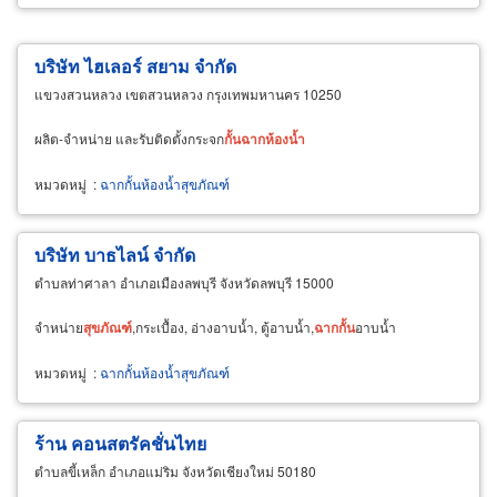
บริษัท ไฮเลอร์ สยาม จำกัด
แขวงสวนหลวง เขตสวนหลวง กรุงเทพมหานคร 10250
ผลิต-จำหน่าย และรับติดตั้งกระจก
กั้น
ฉาก
ห้องน้ำ
หมวดหมู่
:
ฉากกั้นห้องน้ำสุขภัณฑ์
บริษัท บาธไลน์ จำกัด
ตำบลท่าศาลา อำเภอเมืองลพบุรี จังหวัดลพบุรี 15000
จำหน่าย
สุขภัณฑ์
,กระเบื้อง, อ่างอาบน้ำ, ตู้อาบน้ำ,
ฉาก
กั้น
อาบน้ำ
หมวดหมู่
:
ฉากกั้นห้องน้ำสุขภัณฑ์
ร้าน คอนสตรัคชั่นไทย
ตำบลขี้เหล็ก อำเภอแม่ริม จังหวัดเชียงใหม่ 50180