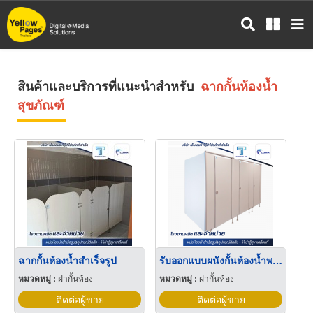
ข้าม
ไป
ยัง
เนื้อหา
หลัก
สินค้าและบริการที่แนะนำสำหรับ
ฉากกั้นห้องน้ำ
สุขภัณฑ์
ฉากกั้นห้องน้ำสำเร็จรูป
รับออกแบบผนังกั้นห้องน้ำพร้อมติดตั้ง
หมวดหมู่ :
ฝากั้นห้อง
หมวดหมู่ :
ฝากั้นห้อง
ติดต่อผู้ขาย
ติดต่อผู้ขาย