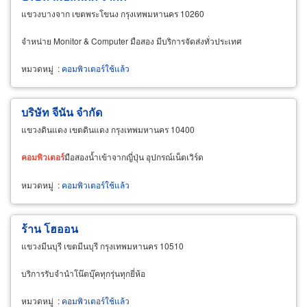
แขวงบางจาก เขตพระโขนง กรุงเทพมหานคร 10260
จำหน่าย Monitor & Computer มือสอง มีบริการจัดส่งทั่วประเทศ
หมวดหมู่
:
คอมพิวเตอร์ใช้แล้ว
บริษัท จีนัน จำกัด
แขวงดินแดง เขตดินแดง กรุงเทพมหานคร 10400
คอมพิวเตอร์
มือสองน้ำเข้าจากญี่ปุ่น อุปกรณ์เน็ตเวิร์ด
หมวดหมู่
:
คอมพิวเตอร์ใช้แล้ว
ร้าน โฮออน
แขวงมีนบุรี เขตมีนบุรี กรุงเทพมหานคร 10510
บริการรับจำนำโน๊ตบุ๊คทุกรุ่นทุกยี่ห้อ
หมวดหมู่
:
คอมพิวเตอร์ใช้แล้ว