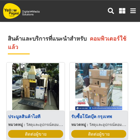
ข้าม
ไป
ยัง
เนื้อหา
หลัก
สินค้าและบริการที่แนะนำสำหรับ
คอมพิวเตอร์ใช้
แล้ว
ประมูลสินค้าไอที
รับซื้อโน๊ตบุ๊ค กรุงเทพ
หมวดหมู่ :
วัสดุและอุปกรณ์คอมพิวเตอร์
หมวดหมู่ :
วัสดุและอุปกรณ์คอมพิวเตอร์
ติดต่อผู้ขาย
ติดต่อผู้ขาย