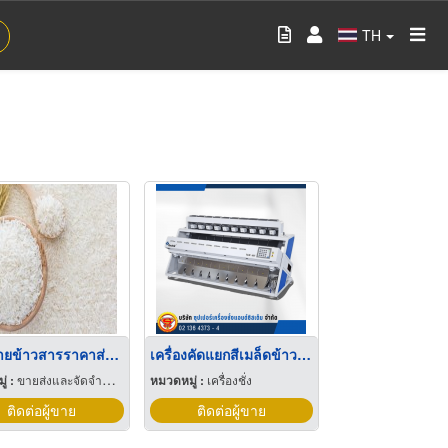
TH
ร้านขายข้าวสารราคาส่ง ใกล้ฉัน
เครื่องคัดแยกสีเมล็ดข้าวสาร Rice Color Sorter
่ :
ขายส่งและจัดจำหน่ายข้าวสาร
หมวดหมู่ :
เครื่องชั่ง
ติดต่อผู้ขาย
ติดต่อผู้ขาย