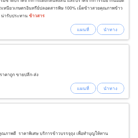
วธรรมชาติปราศจากการแต่งกลิ่นทั้งสิ้น และปราศจากการรมยากันมอด
ข้าวเหนียวเกษตรอินทรีย์ปลอดสารพิษ 100% เม็ดข้าวสวยคุณภาพข้าว
่ม น่ารับประทาน
ข้าวสาร
 ราคาถูก ขายปลีก-ส่ง
ีคุณภาพดี ราคาพิเศษ บริการข้าวบรรจุถุง เพื่อทำบุญให้ทาน