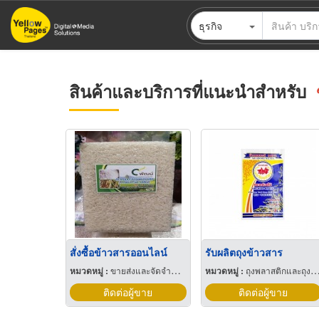
ข้าม
ธุรกิจ
ไป
ยัง
เนื้อหา
หลัก
สินค้าและบริการที่แนะนำสำหรับ
สั่งซื้อข้าวสารออนไลน์
รับผลิตถุงข้าวสาร
หมวดหมู่ :
ขายส่งและจัดจำหน่ายข้าวสาร
หมวดหมู่ :
ถุงพลาสติกและถุงใสโปร่ง
ติดต่อผู้ขาย
ติดต่อผู้ขาย