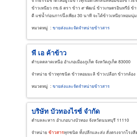
จากธรรมชาติให้อยู่ในข้าวทุกเม็ดให้กลิ่นที่หอมของข้า
ข้าวเหนียว กข.6 ตรา ข้าว ๙ พัฒน์ ข้าวเกษตรอินทรีย์ 
ดี แช่น้ำก่อนการนึ่งเพียง 30 นาที จะได้ข้าวเหนียวหอมนุ
หมวดหมู่
:
ขายส่งและจัดจำหน่ายข้าวสาร
พี เอ ค้าข้าว
ตำบลตลาดเหนือ อำเภอเมืองภูเก็ต จังหวัดภูเก็ต 83000
จำหน่าย ข้าวทุกชนิด ข้าวหอมมะลิ ข้าวเปลือก ข้าวกล้อง
หมวดหมู่
:
ขายส่งและจัดจำหน่ายข้าวสาร
บริษัท บัวทองไรซ์ จำกัด
ตำบลละหาร อำเภอบางบัวทอง จังหวัดนนทบุรี 11110
จำหน่าย
ข้าวสาร
ทุกชนิด ทั้งปลีกและส่ง สั่งตรงจากโรงส