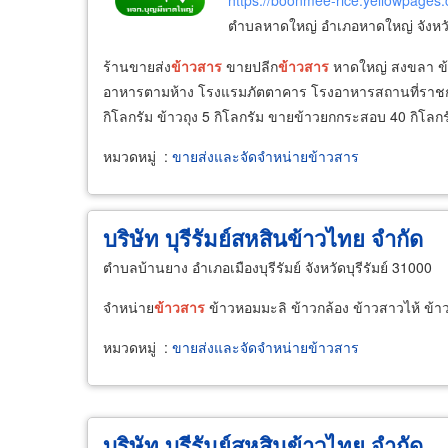
https://boonmee-rice.yellowpages.
ตำบลหาดใหญ่ อำเภอหาดใหญ่ จังห
ร้านขายส่ง
ข้าวสาร
ขายปลีก
ข้าวสาร
หาดใหญ่ สงขลา ข้
อาหารตามห้าง โรงแรมภัตตาคาร โรงอาหารสถานที่ราช
กิโลกรัม ข้าวถุง 5 กิโลกรัม ขายข้าวยกกระสอบ 40 กิโล
หมวดหมู่
:
ขายส่งและจัดจำหน่ายข้าวสาร
บริษัท บุรีรัมย์สหสินข้าวไทย จำกัด
ตำบลบ้านยาง อำเภอเมืองบุรีรัมย์ จังหวัดบุรีรัมย์ 31000
จำหน่าย
ข้าวสาร
ข้าวหอมมะลิ ข้าวกล้อง ข้าวสาวไห้ ข้า
หมวดหมู่
:
ขายส่งและจัดจำหน่ายข้าวสาร
บริษัท บุรีรัมย์สหสินข้าวไทย จำกัด