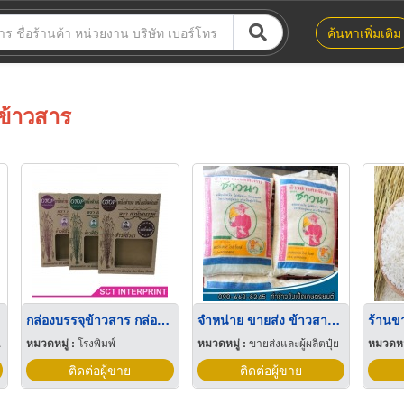
ค้นหาเพิ่มเติม
ข้าวสาร
กล่องบรรจุข้าวสาร กล่องสินค้าเกษตร พระราม2 บางขุนเทียน
จำหน่าย ขายส่ง ข้าวสารคัดพิเศษตราชาวนา พิษณุโลก
หมวดหมู่ :
โรงพิมพ์
หมวดหมู่ :
ขายส่งและผู้ผลิตปุ๋ย
หมวดหมู
ติดต่อผู้ขาย
ติดต่อผู้ขาย