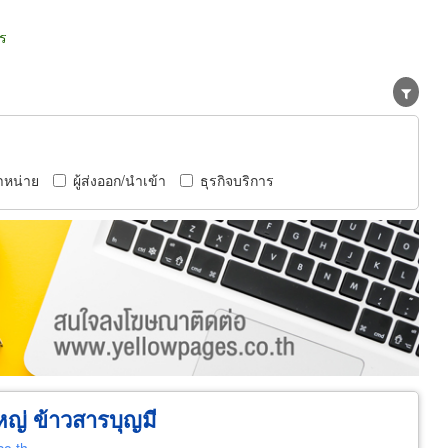
ร
ำหน่าย
ผู้ส่งออก/นำเข้า
ธุรกิจบริการ
ญ่ ข้าวสารบุญมี