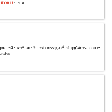
ย
ข้าวสาร
ทุกท่าน
ี คุณภาพดี ราคาพิเศษ บริการข้าวบรรจุถุง เพื่อทำบุญให้ทาน ออกบวช
ทุกท่าน