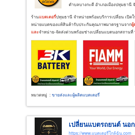
ตำบลบางกะดี อำเภอเมืองปทุมธานี จ
ร้าน
แบตเตอรี่
ปทุมธานี จำหน่ายพร้อมบริการเปลี่ยน เปิดให
หน่ายแบตของแท้สินค้ารับประกันคุณภาพมาตรฐานจาก
ผู้
และ
จำหน่าย-จัดส่งด่วนพร้อมช่างเปลี่ยนแบตนอกสถานที่ พื
หมวดหมู่
:
ขายส่งและผู้ผลิตแบตเตอรี่
เปลี่ยนแบตรถยนต์ นอก
https://www.แบตเตอรี่ใกล้ฉัน.com