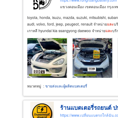
https://www.rungruangbattery.com
แขวงดอนเมือง เขตดอนเมือง กรุงเ
toyota, honda, isuzu, mazda, suzuki, mitsubishi, suba
audi, volvo, ford, jeep, peugeot, renault จำหน่าย
และ
บร
เกาหลี hyundai kia ssangyong daewoo จำหน่าย
และ
บริ
หมวดหมู่
:
ขายส่งและผู้ผลิตแบตเตอรี่
ร้านแบตเตอรี่รถยนต์ ป
https://www.เปลี่ยนแบตรถใกล้ฉัน.