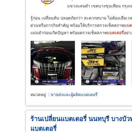
แขวงแสมดำ เขตบางขุนเทียน กรุง
รู้ก่อน เปลี่ยนทัน ปลอดภัยกว่า สะดวกสบาย ไม่ต้องเสียเว
ด่วนหรือภารกิจสำคัญ พร้อมให้บริการตรวจเช็คสภาพ
แบตเ
แม่นยำก่อนเกิดปัญหา พร้อมตรวจเช็คสภาพ
แบตเตอรี่
อย่
หมวดหมู่
:
ขายส่งและผู้ผลิตแบตเตอรี่
ร้านเปลี่ยนแบตเตอรี่ นนทบุรี บางบัวท
แบตเตอรี่