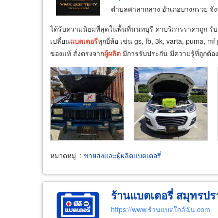
ตำบลศาลากลาง อำเภอบางกรวย จังห
ได้รับความนิยมที่สุดในพื้นที่นนทบุรี ค่าบริการราคาถูก
เปลี่ยน
แบตเตอรี่
ทุกยี่ห้อ เช่น gs, fb, 3k, varta, puma, 
ของแท้ สั่งตรงจาก
ผู้
ผลิต
มีการรับประกัน มีความรู้ที่ถูกต
หมวดหมู่
:
ขายส่งและผู้ผลิตแบตเตอรี่
ร้านแบตเตอรี่ สมุทรป
https://www.ร้านแบตใกล้ฉัน.com