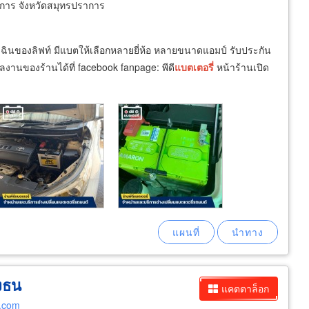
การ จังหวัดสมุทรปราการ
เฉินของลิฟท์ มีแบตให้เลือกหลายยี่ห้อ หลายขนาดแอมป์ รับประกัน
งานของร้านได้ที่ facebook fanpage: พีดี
แบตเตอรี่
หน้าร้านเปิด
่งธน
แคตตาล็อก
น.com