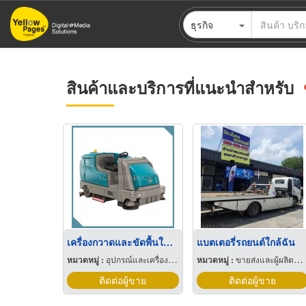
ข้าม
ธุรกิจ
ไป
ยัง
เนื้อหา
หลัก
สินค้าและบริการที่แนะนำสำหรับ
เครื่องกวาดและขัดพื้นใช้แบตเตอรี่แบบนั่งขับ รุ่น M17
แบตเตอรี่รถยนต์ใกล้ฉัน
หมวดหมู่ :
อุปกรณ์และเครื่องใช้ทำความสะอาด
หมวดหมู่ :
ขายส่งและผู้ผลิตแบตเตอรี่
ติดต่อผู้ขาย
ติดต่อผู้ขาย