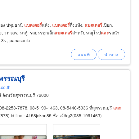
ทอง ปทุมธานี
แบตเตอรี่
แห้ง,
แบตเตอรี่
กึ่งแห้ง,
แบตเตอรี่
เปียก,
, รถ suv, รถตู้, รถบรรทุกเล็ก
แบตเตอรี่
สำหรับรถยุโรป
และ
รถนำ
, 3k , panasonic
พรรณบุรี
.co.th
 จังหวัดสุพรรณบุรี 72000
 08-2253-7878, 08-5199-1463, 08-5446-5936 ที่สุพรรณบุรี
และ
537878) id line : 4158jekan85 ชื่อ เจ้กัญ2(085-1991463)