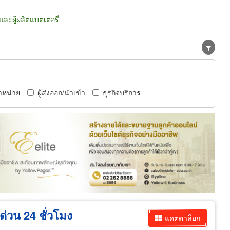
ะผู้ผลิตแบตเตอรี่
ำหน่าย
ผู้ส่งออก/นำเข้า
ธุรกิจบริการ
ด่วน 24 ชั่วโมง
แคตตาล็อก