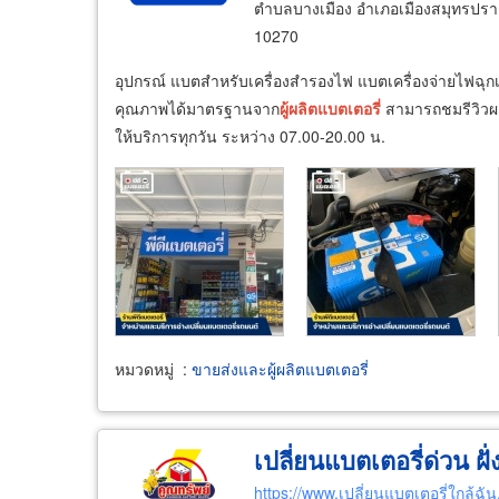
ตำบลบางเมือง อำเภอเมืองสมุทรปรา
10270
อุปกรณ์ แบตสำหรับเครื่องสำรองไฟ แบตเครื่องจ่ายไฟฉุก
คุณภาพได้มาตรฐานจาก
ผู้
ผลิต
แบตเตอรี่
สามารถชมรีวิวผล
ให้บริการทุกวัน ระหว่าง 07.00-20.00 น.
หมวดหมู่
:
ขายส่งและผู้ผลิตแบตเตอรี่
เปลี่ยนแบตเตอรี่ด่วน ฝั
https://www.เปลี่ยนแบตเตอรี่ใกล้ฉั