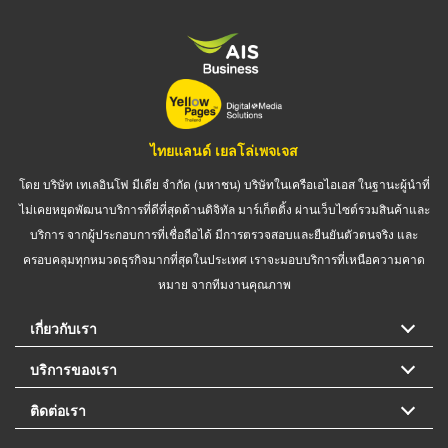
ไทยแลนด์ เยลโล่เพจเจส
โดย บริษัท เทเลอินโฟ มีเดีย จำกัด (มหาชน) บริษัทในเครือเอไอเอส ในฐานะผู้นำที่
ไม่เคยหยุดพัฒนาบริการที่ดีที่สุดด้านดิจิทัล มาร์เก็ตติ้ง ผ่านเว็บไซต์รวมสินค้าและ
บริการ จากผู้ประกอบการที่เชื่อถือได้ มีการตรวจสอบและยืนยันตัวตนจริง และ
ครอบคลุมทุกหมวดธุรกิจมากที่สุดในประเทศ เราจะมอบบริการที่เหนือความคาด
หมาย จากทีมงานคุณภาพ
เกี่ยวกับเรา
บริการของเรา
ติดต่อเรา