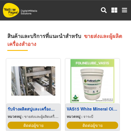
ข้าม
ไป
ยัง
เนื้อหา
หลัก
สินค้าและบริการที่แนะนำสำหรับ
ขายส่งและผู้ผลิต
เครื่องสำอาง
รับจ้างผลิตสบู่และเครื่องสำอาง
VAS15 White Mineral Oil ''USP/EP''
หมวดหมู่ :
ขายส่งและผู้ผลิตเครื่องสำอาง
หมวดหมู่ :
จาระบี
ติดต่อผู้ขาย
ติดต่อผู้ขาย