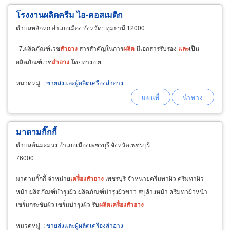
โรงงานผลิตครีม ไอ-คอสเมติก
ตำบลหลักหก อำเภอเมือง จังหวัดปทุมธานี 12000
7.ผลิตภัณฑ์เวช
สำอาง
สารสำคัญในการ
ผลิต
มีเอกสารรับรอง
และ
เป็น
ผลิตภัณฑ์เวช
สำอาง
โดยทางอ.ย.
หมวดหมู่
:
ขายส่งและผู้ผลิตเครื่องสำอาง
มาดามกิ๊กกี้
ตำบลต้นมะม่วง อำเภอเมืองเพชรบุรี จังหวัดเพชรบุรี
76000
มาดามกิ๊กกี้ จำหน่าย
เครื่อง
สำอาง
เพชรบุรี จำหน่ายครีมทาผิว ครีมทาผิว
หน้า ผลิตภัณฑ์บำรุงผิว ผลิตภัณฑ์บำรุงผิวขาว สบู่ล้างหน้า ครีมทาผิวหน้า
เซรั่มกระชับผิว เซรั่มบำรุงผิว รับ
ผลิต
เครื่อง
สำอาง
หมวดหมู่
:
ขายส่งและผู้ผลิตเครื่องสำอาง