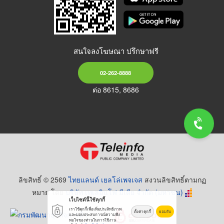
สนใจลงโฆษณา ปรึกษาฟรี
02-262-8888
ต่อ 8615, 8686
ลิขสิทธิ์ © 2569
ไทยแลนด์ เยลโล่เพจเจส
สงวนลิขสิทธิ์ตามกฏ
หมาย โดย
บริษัท เทเลอินโฟ มีเดีย จำกัด (มหาชน)
เว็บไซต์นี้ใช้คุกกี้
เราใช้คุกกี้เพื่อเพิ่มประสิทธิภาพ
ตั้งค่าคุกกี้
ยอมรับ
และมอบประสบการณ์ความพึง
พอใจของท่านในการใช้งาน