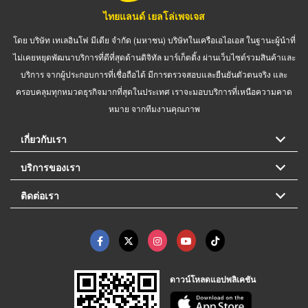
ไทยแลนด์ เยลโล่เพจเจส
โดย บริษัท เทเลอินโฟ มีเดีย จำกัด (มหาชน) บริษัทในเครือเอไอเอส ในฐานะผู้นำที่
ไม่เคยหยุดพัฒนาบริการที่ดีที่สุดด้านดิจิทัล มาร์เก็ตติ้ง ผ่านเว็บไซต์รวมสินค้าและ
บริการ จากผู้ประกอบการที่เชื่อถือได้ มีการตรวจสอบและยืนยันตัวตนจริง และ
ครอบคลุมทุกหมวดธุรกิจมากที่สุดในประเทศ เราจะมอบบริการที่เหนือความคาด
หมาย จากทีมงานคุณภาพ
เกี่ยวกับเรา
บริการของเรา
ติดต่อเรา
ดาวน์โหลดแอปพลิเคชัน