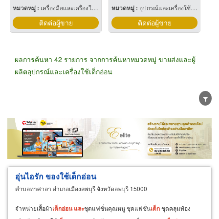
หมวดหมู่ :
เครื่องมือและเครื่องใช้ทางวิทยาศาสตร์
หมวดหมู่ :
อุปกรณ์และเครื่องใช้อุตสาหกรรม
ติดต่อผู้ขาย
ติดต่อผู้ขาย
ผลการค้นหา 42 รายการ จากการค้นหาหมวดหมู่ ขายส่งและผู้
ผลิตอุปกรณ์และเครื่องใช้เด็กอ่อน
ขายส่ง
ขายปลีก
ผู้ผลิต
ตัวแทนจัดจำหน่าย
ผู้ส่งออก/นำเข้า
ธุรกิจบริการ
อุ่นไอรัก ของใช้เด็กอ่อน
ตำบลท่าศาลา อำเภอเมืองลพบุรี จังหวัดลพบุรี 15000
จำหน่ายเสื้อผ้า
เด็ก
อ่อน
และ
ชุดแฟชั่นคุณหนู ชุดแฟชั่น
เด็ก
ชุดคลุมท้อง