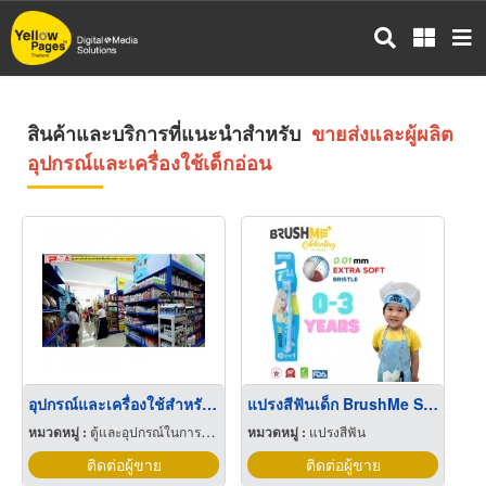
ข้าม
ไป
ยัง
เนื้อหา
หลัก
สินค้าและบริการที่แนะนำสำหรับ
ขายส่งและผู้ผลิต
อุปกรณ์และเครื่องใช้เด็กอ่อน
อุปกรณ์และเครื่องใช้สำหรับสัตว์เลี้ยง
แปรงสีฟันเด็ก BrushMe Step1 สำหรับวัย 0-3ปี
หมวดหมู่ :
ตู้และอุปกรณ์ในการเลี้ยงปลา
หมวดหมู่ :
แปรงสีฟัน
ติดต่อผู้ขาย
ติดต่อผู้ขาย