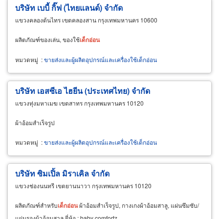
บริษัท เบบี้ กิ๊ฟ (ไทยแลนด์) จำกัด
แขวงคลองต้นไทร เขตคลองสาน กรุงเทพมหานคร 10600
ผลิตภัณฑ์ของเล่น, ของใช้
เด็ก
อ่อน
หมวดหมู่
:
ขายส่งและผู้ผลิตอุปกรณ์และเครื่องใช้เด็กอ่อน
บริษัท เอสซีเอ ไฮยีน (ประเทศไทย) จำกัด
แขวงทุ่งมหาเมฆ เขตสาทร กรุงเทพมหานคร 10120
ผ้าอ้อมสำเร็จรูป
หมวดหมู่
:
ขายส่งและผู้ผลิตอุปกรณ์และเครื่องใช้เด็กอ่อน
บริษัท ซิมเปิ้ล มิราเคิล จำกัด
แขวงช่องนนทรี เขตยานนาวา กรุงเทพมหานคร 10120
ผลิตภัณฑ์สำหรับ
เด็ก
อ่อน
ผ้าอ้อมสำเร็จรูป, กางเกงผ้าอ้อมสาลู, แผ่นซึมซับ/
แผ่นรองผ้าอ้อมสาลู ยี่ห้อ : baby comfortz