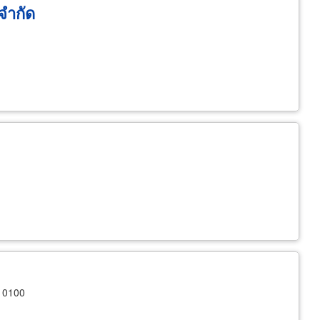
จำกัด
10100