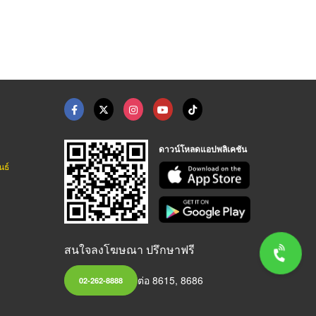
ดาวน์โหลดแอปพลิเคชัน
นธ์
สนใจลงโฆษณา ปรึกษาฟรี
ต่อ 8615, 8686
02-262-8888