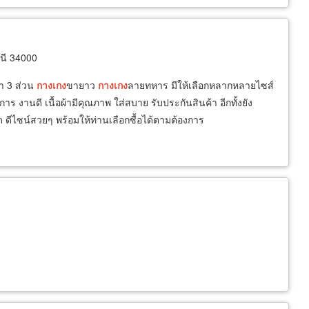
นี 34000
า 3 ส่วน
กางเกง
ขายาว
กางเกง
ลายทหาร มีให้เลือกหลากหลายไซส์
การ งานดี เนื้อผ้ามีคุณภาพ ใส่สบาย รับประกันสินค้า อีกทั้งยัง
ด ดีไซน์สวยๆ พร้อมให้ท่านเลือกซื้อได้ตามต้องการ