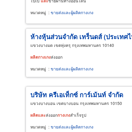
โบ๊เบ๊
และ
ขายผ่านทางออนไลน์
หมวดหมู่
:
ขายส่งและผู้ผลิตกางเกง
ห้างหุ้นส่วนจำกัด เทร็นดส์ (ประเทศ
แขวงบางมด เขตทุ่งครุ กรุงเทพมหานคร 10140
ผลิต
กางเกง
ส่งออก
หมวดหมู่
:
ขายส่งและผู้ผลิตกางเกง
บริษัท ครีเอเท็กซ์ การ์เม้นท์ จำกัด
แขวงบางบอน เขตบางบอน กรุงเทพมหานคร 10150
ผลิต
และ
ส่งออก
กางเกง
สำเร็จรูป
หมวดหมู่
:
ขายส่งและผู้ผลิตกางเกง