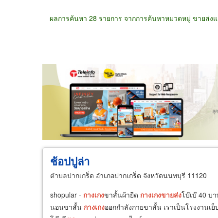
ผลการค้นหา 28 รายการ จากการค้นหาหมวดหมู่ ขายส่งแล
ขายส่ง
ขายปลีก
ผู้ผลิต
ตัวแทนจัดจำห
ช้อปปูล่า
ตำบลปากเกร็ด อำเภอปากเกร็ด จังหวัดนนทบุรี 11120
shopular -
กางเกง
ขาสั้นผ้ายืด
กางเกง
ขายส่ง
โบ๊เบ๊ 40 บ
นอนขาสั้น
กางเกง
ออกกำลังกายขาสั้น เราเป็นโรงงานเย็