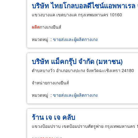
บริษัท ไทยโกลบอลดีไซน์แอพพาเรล 
แขวงบางแค เขตบางแค กรุงเทพมหานคร 10160
ผลิต
กางเกงยีนส์
หมวดหมู่
:
ขายส่งและผู้ผลิตกางเกง
บริษัท แม็คกรุ๊ป จำกัด (มหาชน)
ตำบลบางวัว อำเภอบางปะกง จังหวัดฉะเชิงเทรา 24180
จำหน่ายกางเกงยีนส์
หมวดหมู่
:
ขายส่งและผู้ผลิตกางเกง
ร้าน เจ เจ คลับ
แขวงป้อมปราบ เขตป้อมปราบศัตรูพ่าย กรุงเทพมหานคร 