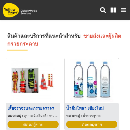
ข้าม
ไป
ยัง
เนื้อหา
หลัก
สินค้าและบริการที่แนะนำสำหรับ
ขายส่งและผู้ผลิต
กรวยกระดาษ
เสื้อจราจรและกรวยจราจร
น้ำดื่มโพลา เชียงใหม่
หมวดหมู่ :
อุปกรณ์เสริมสร้างความปลอดภัย
หมวดหมู่ :
น้ำบรรจุขวด
ติดต่อผู้ขาย
ติดต่อผู้ขาย