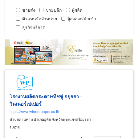
ขายส่ง
ขายปลีก
ผู้ผลิต
ตัวแทนจัดจำหน่าย
ผู้ส่งออก/นำเข้า
ธุรกิจบริการ
โรงงานผลิต
กระดาษ
ทิชชู่ อยุธยา -
วินเนอร์เปเปอร์
https://www.winnerpaper.co.th
ตำบลคานหาม อำเภออุทัย จังหวัดพระนครศรีอยุธยา
13210