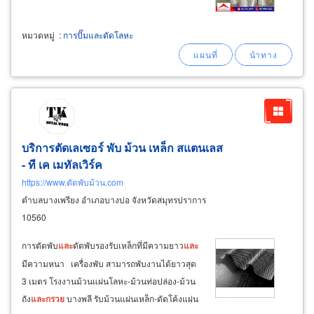
หมวดหมู่
:
การปั๊มและตัดโลหะ
บริการตัดเลเซอร์ พับ ม้วน เหล็ก สแตนเลส
- ที เค เมทัลเวิร์ค
https://www.ตัดพับม้วน.com
ตำบลบางเพรียง อำเภอบางบ่อ จังหวัดสมุทรปราการ
10560
การตัดพับ
และ
ดัดพับรองรับเหล็กที่มีความยาว
และ
มีความหนา เครื่องพับ สามารถพับงานได้ยาวสุด
3 เมตร โรงงานม้วนแผ่นโลหะ-ม้วนท่อปล่อง-ม้วน
ถัง
และ
กรวย
บางพลี รับม้วนแผ่นเหล็ก-ดัดโค้งแผ่น