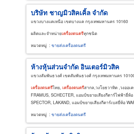
บริษัท ชาญมิวสิคเคิ้ล จำกัด
แขวงบางแคเหนือ เขตบางแค กรุงเทพมหานคร 10160
ผลิตและจำหน่าย
เครื่อง
ดนตรี
ทุกชนิด
หมวดหมู่
:
ขายส่งเครื่องดนตรี
ห้างหุ้นส่วนจำกัด อินเตอร์มิวสิค
แขวงสัมพันธวงศ์ เขตสัมพันธวงศ์ กรุงเทพมหานคร 1010
เครื่อง
ดนตรี
ไทย,
เครื่อง
ดนตรี
สากล,วงโยธวาทิต ,วงออเครส
FRAMUS, SCHECTER, แอมป์ขยายเสียงกีตาร์ไฟฟ้ายี่ห้
SPECTOR, LAKAND, แอมป์ขยายเสียงกีตาร์เบสยี่ห้อ W
หมวดหมู่
:
ขายส่งเครื่องดนตรี