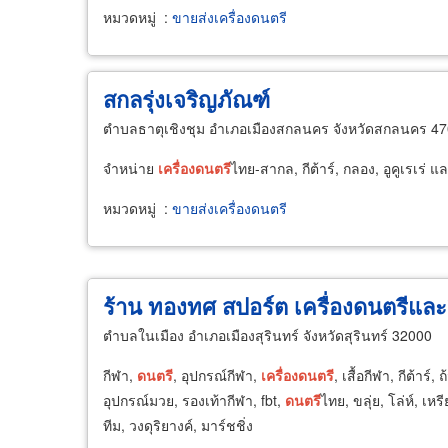
หมวดหมู่
:
ขายส่งเครื่องดนตรี
สกลรุ่งเจริญภัณฑ์
ตำบลธาตุเชิงชุม อำเภอเมืองสกลนคร จังหวัดสกลนคร 4
จำหน่าย
เครื่อง
ดนตรี
ไทย-สากล, กีต้าร์, กลอง, อูคูเรเร่ แล
หมวดหมู่
:
ขายส่งเครื่องดนตรี
ร้าน ทองทศ สปอร์ต เครื่องดนตรีและ
ตำบลในเมือง อำเภอเมืองสุรินทร์ จังหวัดสุรินทร์ 32000
กีฬา,
ดนตรี
, อุปกรณ์กีฬา,
เครื่อง
ดนตรี
, เสื้อกีฬา, กีต้าร์,
อุปกรณ์มวย, รองเท้ากีฬา, fbt,
ดนตรี
ไทย, ขลุ่ย, โล่ห์, เห
ทีม, วงดุริยางค์, มาร์ชชิ่ง