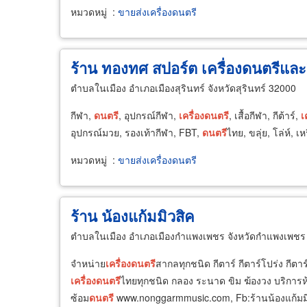
หมวดหมู่
:
ขายส่งเครื่องดนตรี
ร้าน ทองทศ สปอร์ต เครื่องดนตรีและ
ตำบลในเมือง อำเภอเมืองสุรินทร์ จังหวัดสุรินทร์ 32000
กีฬา,
ดนตรี
, อุปกรณ์กีฬา,
เครื่อง
ดนตรี
, เสื้อกีฬา, กีต้าร์,
เ
อุปกรณ์มวย, รองเท้ากีฬา, FBT,
ดนตรี
ไทย, ขลุ่ย, โล่ห์, 
หมวดหมู่
:
ขายส่งเครื่องดนตรี
ร้าน น้องแก้มมิวสิค
ตำบลในเมือง อำเภอเมืองกำแพงเพชร จังหวัดกำแพงเพชร
จำหน่าย
เครื่อง
ดนตรี
สากลทุกชนิด กีตาร์ กีตาร์โปร่ง กีต
เครื่อง
ดนตรี
ไทยทุกชนิด กลอง ระนาด ขิม ฆ้องวง บริการห
ซ้อม
ดนตรี
www.nonggarmmusic.com, Fb:ร้านน้องแก้มม