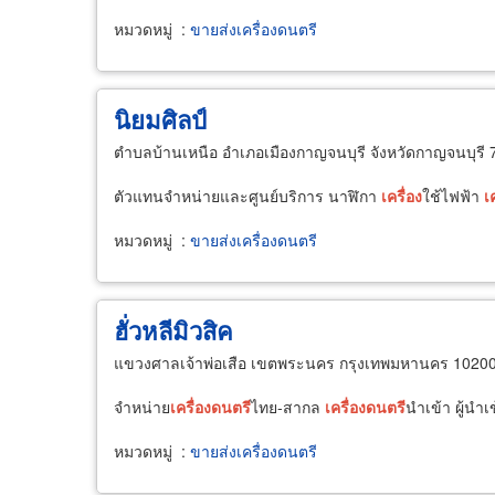
หมวดหมู่
:
ขายส่งเครื่องดนตรี
นิยมศิลป์
ตำบลบ้านเหนือ อำเภอเมืองกาญจนบุรี จังหวัดกาญจนบุรี
ตัวแทนจำหน่ายและศูนย์บริการ นาฬิกา
เครื่อง
ใช้ไฟฟ้า
เ
หมวดหมู่
:
ขายส่งเครื่องดนตรี
ฮั่วหลีมิวสิค
แขวงศาลเจ้าพ่อเสือ เขตพระนคร กรุงเทพมหานคร 1020
จำหน่าย
เครื่อง
ดนตรี
ไทย-สากล
เครื่อง
ดนตรี
นำเข้า ผู้นำเ
หมวดหมู่
:
ขายส่งเครื่องดนตรี