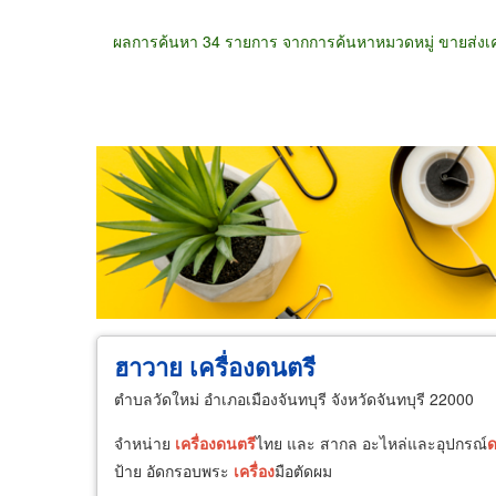
ผลการค้นหา 34 รายการ จากการค้นหาหมวดหมู่ ขายส่งเค
ขายส่ง
ขายปลีก
ผู้ผลิต
ตัวแทนจัดจำห
ฮาวาย เครื่องดนตรี
ตำบลวัดใหม่ อำเภอเมืองจันทบุรี จังหวัดจันทบุรี 22000
จำหน่าย
เครื่อง
ดนตรี
ไทย และ สากล อะไหล่และอุปกรณ์
ด
ป้าย อัดกรอบพระ
เครื่อง
มือตัดผม