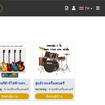
TH
ร้านขายกีต้าร์ไฟฟ้านครสวรรค์
ศูนย์รวมเครื่องดนตรี
่ :
ขายปลีกเครื่องดนตรี
หมวดหมู่ :
ขายปลีกเครื่องดนตรี
ติดต่อผู้ขาย
ติดต่อผู้ขาย