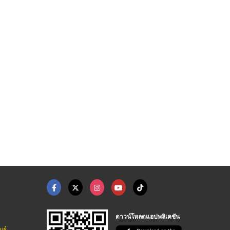
ดาวน์โหลดแอปพลิเคชัน
นธ์