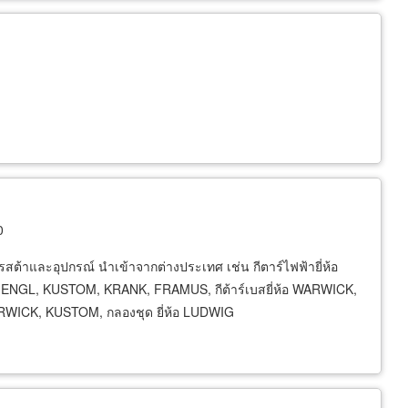
0
ต้าและอุปกรณ์ นำเข้าจากต่างประเทศ เช่น กีตาร์ไฟฟ้ายี่ห้อ
อ ENGL, KUSTOM, KRANK, FRAMUS, กีต้าร์เบสยี่ห้อ WARWICK,
ARWICK, KUSTOM, กลองชุด ยี่ห้อ LUDWIG