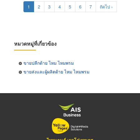
Pagination
Current
1
Page
2
Page
3
Page
4
Page
5
Page
6
Page
7
Next
ถัดไป ›
page
page
หมวดหมู่ที่เกี่ยวข้อง
ขายปลีกด้าย ไหม ไหมพรม
ขายส่งและผู้ผลิตด้าย ไหม ไหมพรม