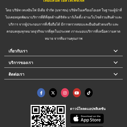
ไทยแลนด์ เยลโล่เพจเจส
โดย บริษัท เทเลอินโฟ มีเดีย จำกัด (มหาชน) บริษัทในเครือเอไอเอส ในฐานะผู้นำที่
ไม่เคยหยุดพัฒนาบริการที่ดีที่สุดด้านดิจิทัล มาร์เก็ตติ้ง ผ่านเว็บไซต์รวมสินค้าและ
บริการ จากผู้ประกอบการที่เชื่อถือได้ มีการตรวจสอบและยืนยันตัวตนจริง และ
ครอบคลุมทุกหมวดธุรกิจมากที่สุดในประเทศ เราจะมอบบริการที่เหนือความคาด
หมาย จากทีมงานคุณภาพ
เกี่ยวกับเรา
บริการของเรา
ติดต่อเรา
ดาวน์โหลดแอปพลิเคชัน