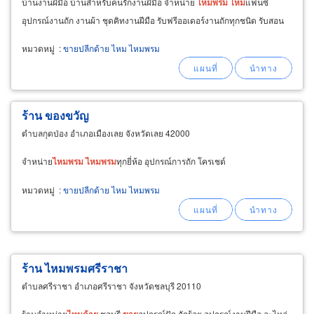
บ้านงานฝีมือ บ้านสำหรับคนรักงานฝีมือ จำหน่าย
ไหม
พรม
ไหม
แฟนซี
อุปกรณ์งานถัก งานผ้า ชุดคิทงานฝีมือ รับฟรีออเดอร์งานถักทุกชนิด รับสอน
หมวดหมู่
:
ขายปลีกด้าย ไหม ไหมพรม
ร้าน ของขวัญ
ตำบลกุดป่อง อำเภอเมืองเลย จังหวัดเลย 42000
จำหน่าย
ไหม
พรม
ไหม
พรม
ทุกยี่ห้อ อุปกรณ์การถัก โครเชต์
หมวดหมู่
:
ขายปลีกด้าย ไหม ไหมพรม
ร้าน ไหมพรมศรีราชา
ตำบลศรีราชา อำเภอศรีราชา จังหวัดชลบุรี 20110
ร้านจำหน่าย
ไหม
ด้าย
ชลบุรี
ขาย
อุปกรณ์ปัก ถักร้อย อุปกรณ์งานฝีมือ อะไหล่