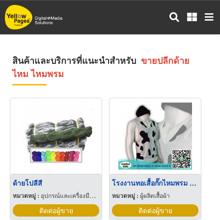
ข้าม
ไป
ยัง
เนื้อหา
หลัก
สินค้าและบริการที่แนะนำสำหรับ
ขายปลีกด้าย
ไหม ไหมพรม
ด้ายโปลีสี
โรงงานทอเสื้อกั๊กไหมพรม บางบอน
หมวดหมู่ :
อุปกรณ์และเครื่องมือประมง
หมวดหมู่ :
ผู้ผลิตเสื้อผ้า
ติดต่อผู้ขาย
ติดต่อผู้ขาย