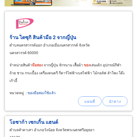
ร้าน ไดซุกิ สินค้ามือ 2 จากญี่ปุ่น
ตำบลนครสวรรค์ออก อำเภอเมืองนครสวรรค์ จังหวัด
นครสวรรค์ 60000
จำหน่ายสินค้า
มือ
สอง
จากญี่ปุ่น จักรนาน เสื้อผ้า
ของ
เล่นเด้ก อุปกรณ์กีฬา
ถ้วย ชาม กระเบื้อง เครื่องดนตรี กีตาร์ไฟฟ้าเบสไฟฟ้า ไม้กอล์ฟ ลำโพง โต๊ะ
เก้าอี้
หมวดหมู่
:
ของมือสองใช้แล้ว
โอซาก้า เซกเกิ้น แฮนด์
ตำบลลำตาเสา อำเภอวังน้อย จังหวัดพระนครศรีอยุธยา