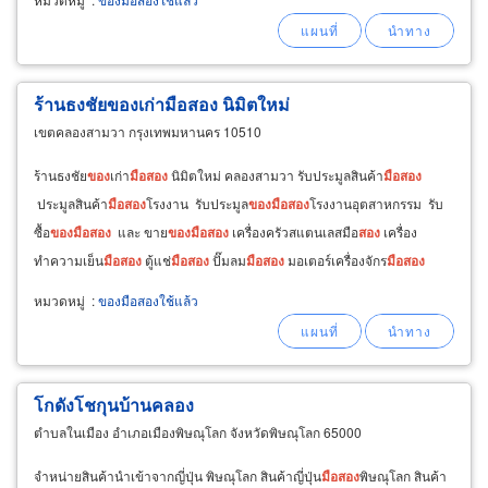
ร้านธงชัยของเก่ามือสอง นิมิตใหม่
เขตคลองสามวา กรุงเทพมหานคร 10510
ร้านธงชัย
ของ
เก่า
มือ
สอง
นิมิตใหม่ คลองสามวา รับประมูลสินค้า
มือ
สอง
ประมูลสินค้า
มือ
สอง
โรงงาน รับประมูล
ของ
มือ
สอง
โรงงานอุตสาหกรรม รับ
ซื้อ
ของ
มือ
สอง
และ ขาย
ของ
มือ
สอง
เครื่องครัวสแตนเลสมือ
สอง
เครื่อง
ทำความเย็น
มือ
สอง
ตู้แช่
มือ
สอง
ปั๊มลม
มือ
สอง
มอเตอร์เครื่องจักร
มือ
สอง
มอเตอร์
มือ
สอง
หมวดหมู่
:
ของมือสองใช้แล้ว
โกดังโชกุนบ้านคลอง
ตำบลในเมือง อำเภอเมืองพิษณุโลก จังหวัดพิษณุโลก 65000
จำหน่ายสินค้านำเข้าจากญี่ปุ่น พิษณุโลก สินค้าญี่ปุ่น
มือ
สอง
พิษณุโลก สินค้า