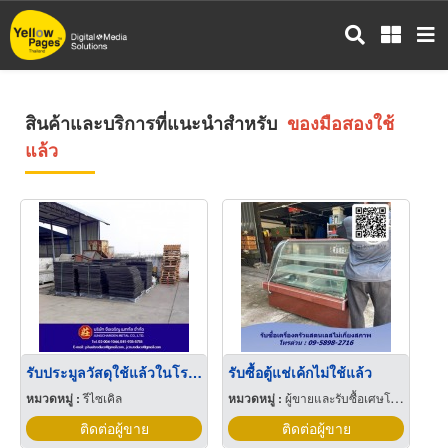
ข้าม
ไป
ยัง
เนื้อหา
หลัก
สินค้าและบริการที่แนะนำสำหรับ
ของมือสองใช้
แล้ว
รับประมูลวัสดุใช้แล้วในโรงงาน
รับซื้อตู้แช่เค้กไม่ใช้แล้ว
หมวดหมู่ :
รีไซเคิล
หมวดหมู่ :
ผู้ขายและรับซื้อเศษโลหะ
ติดต่อผู้ขาย
ติดต่อผู้ขาย