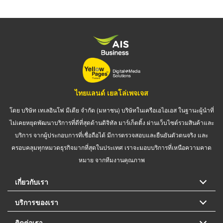
ไทยแลนด์ เยลโล่เพจเจส
โดย บริษัท เทเลอินโฟ มีเดีย จำกัด (มหาชน) บริษัทในเครือเอไอเอส ในฐานะผู้นำที่
ไม่เคยหยุดพัฒนาบริการที่ดีที่สุดด้านดิจิทัล มาร์เก็ตติ้ง ผ่านเว็บไซต์รวมสินค้าและ
บริการ จากผู้ประกอบการที่เชื่อถือได้ มีการตรวจสอบและยืนยันตัวตนจริง และ
ครอบคลุมทุกหมวดธุรกิจมากที่สุดในประเทศ เราจะมอบบริการที่เหนือความคาด
หมาย จากทีมงานคุณภาพ
เกี่ยวกับเรา
บริการของเรา
ติดต่อเรา