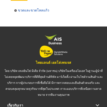
ขวดและขวดโหลแก้ว
ไทยแลนด์ เยลโล่เพจเจส
โดย บริษัท เทเลอินโฟ มีเดีย จำกัด (มหาชน) บริษัทในเครือเอไอเอส ในฐานะผู้นำที่
ไม่เคยหยุดพัฒนาบริการที่ดีที่สุดด้านดิจิทัล มาร์เก็ตติ้ง ผ่านเว็บไซต์รวมสินค้าและ
บริการ จากผู้ประกอบการที่เชื่อถือได้ มีการตรวจสอบและยืนยันตัวตนจริง และ
ครอบคลุมทุกหมวดธุรกิจมากที่สุดในประเทศ เราจะมอบบริการที่เหนือความคาด
หมาย จากทีมงานคุณภาพ
เกี่ยวกับเรา