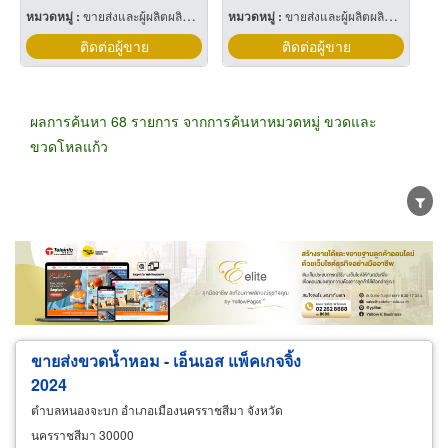
หมวดหมู่ :
ขายส่งและผู้ผลิตผลิตภัณฑ์พิเศษพลาสติก
หมวดหมู่ :
ขายส่งและผู้ผลิตผลิตภัณฑ์พิเศษพลาสติก
ติดต่อผู้ขาย
ติดต่อผู้ขาย
ผลการค้นหา 68 รายการ จากการค้นหาหมวดหมู่ ขวดและ
ขวดโหลแก้ว
ขายส่ง
ขายปลีก
ผู้ผลิต
ตัวแทนจัดจำหน่าย
ผู้ส่งออก/นำเข้า
ธุรกิจบริการ
ขายส่งขวดน้ำหอม - เอ็นเอส แพ็คเกจจิ้ง
2024
ตำบลหนองจะบก อำเภอเมืองนครราชสีมา จังหวัด
นครราชสีมา 30000