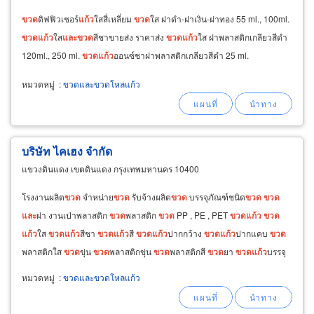
ขวด
ดิฟฟิวเชอร์
แก้ว
ใสสี่เหลี่ยม
ขวด
ใส ฝาดำ-ฝาเงิน-ฝาทอง 55 ml., 100ml.
ขวด
แก้ว
ใส
และ
ขวด
สีชาขายส่ง ราคาส่ง
ขวด
แก้ว
ใส ฝาพลาสติกเกลียวสีดำ
120ml., 250 ml.
ขวด
แก้ว
ออนซ์ชาฝาพลาสติกเกลียวสีดำ 25 ml.
หมวดหมู่
:
ขวดและขวดโหลแก้ว
บริษัท ไคเฮง จำกัด
แขวงดินแดง เขตดินแดง กรุงเทพมหานคร 10400
โรงงานผลิต
ขวด
จำหน่าย
ขวด
รับจ้างผลิต
ขวด
บรรจุภัณฑ์ชนิด
ขวด
ขวด
และ
ฝา งานเป่าพลาสติก
ขวด
พลาสติก
ขวด
PP , PE , PET
ขวด
แก้ว
ขวด
แก้ว
ใส
ขวด
แก้ว
สีชา
ขวด
แก้ว
สี
ขวด
แก้ว
ปากกว้าง
ขวด
แก้ว
ปากแคบ
ขวด
พลาสติกใส
ขวด
ขุ่น
ขวด
พลาสติกขุ่น
ขวด
พลาสติกสี
ขวด
ยา
ขวด
แก้ว
บรรจุ
ยาน้ำ
ขวด
ยาน้ำ
ขวด
น้ำยา
ขวด
น้ำเกลือ
ขวด
พลาสติกบรรจุยาน้ำ
หมวดหมู่
:
ขวดและขวดโหลแก้ว