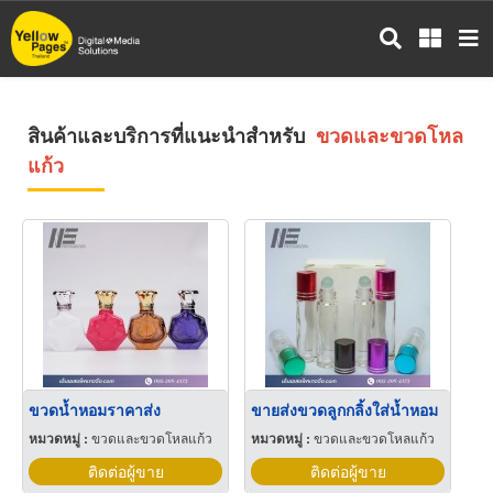
ข้าม
ไป
ยัง
เนื้อหา
หลัก
สินค้าและบริการที่แนะนำสำหรับ
ขวดและขวดโหล
แก้ว
ขวดน้ำหอมราคาส่ง
ขายส่งขวดลูกกลิ้งใส่น้ำหอม
หมวดหมู่ :
ขวดและขวดโหลแก้ว
หมวดหมู่ :
ขวดและขวดโหลแก้ว
ติดต่อผู้ขาย
ติดต่อผู้ขาย