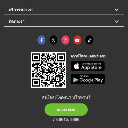
บริการของเรา
ติดต่อเรา
ดาวน์โหลดแอปพลิเคชัน
สนใจลงโฆษณา ปรึกษาฟรี
02-262-8888
ต่อ 8615, 8686